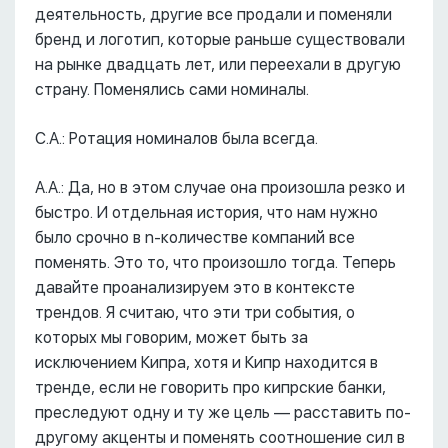
деятельность, другие все продали и поменяли
бренд и логотип, которые раньше существовали
на рынке двадцать лет, или переехали в другую
страну. Поменялись сами номиналы.
С.А.: Ротация номиналов была всегда.
А.А.: Да, но в этом случае она произошла резко и
быстро. И отдельная история, что нам нужно
было срочно в n-количестве компаний все
поменять. Это то, что произошло тогда. Теперь
давайте проанализируем это в контексте
трендов. Я считаю, что эти три события, о
которых мы говорим, может быть за
исключением Кипра, хотя и Кипр находится в
тренде, если не говорить про кипрские банки,
преследуют одну и ту же цель –– расставить по-
другому акценты и поменять соотношение сил в