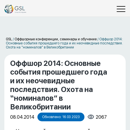
GSL
/
Оффшорные конференции, семинары и обучение
/
Оффшор 2014:
Основные события прошедшего года и их неочевидные последствия.
Охота на “номиналов” в Великобритании
Оффшор 2014: Основные
события прошедшего года
и их неочевидные
последствия. Охота на
“номиналов” в
Великобритании
08.04.2014
2067
Обновлено: 16.03.2023