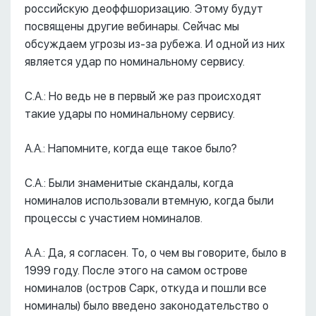
российскую деоффшоризацию. Этому будут
посвящены другие вебинары. Сейчас мы
обсуждаем угрозы из-за рубежа. И одной из них
является удар по номинальному сервису.
С.А.: Но ведь не в первый же раз происходят
такие удары по номинальному сервису.
А.А.: Напомните, когда еще такое было?
С.А.: Были знаменитые скандалы, когда
номиналов использовали втемную, когда были
процессы с участием номиналов.
А.А.: Да, я согласен. То, о чем вы говорите, было в
1999 году. После этого на самом острове
номиналов (остров Сарк, откуда и пошли все
номиналы) было введено законодательство о