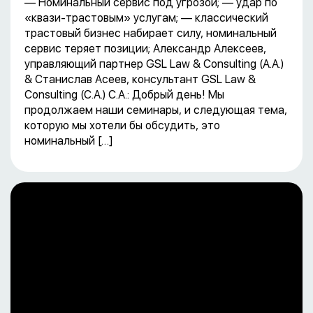
— Номинальный сервис под угрозой; — удар по
«квази-трастовым» услугам; — классический
трастовый бизнес набирает силу, номинальный
сервис теряет позиции; Александр Алексеев,
управляющий партнер GSL Law & Consulting (А.А.)
& Станислав Асеев, консультант GSL Law &
Consulting (С.А.) С.А.: Добрый день! Мы
продолжаем наши семинары, и следующая тема,
которую мы хотели бы обсудить, это
номинальный […]