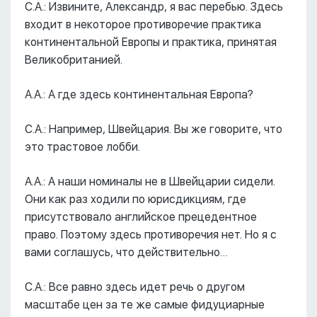
С.А.: Извините, Александр, я вас перебью. Здесь
входит в некоторое противоречие практика
континентальной Европы и практика, принятая
Великобританией.
А.А.: А где здесь континентальная Европа?
С.А.: Например, Швейцария. Вы же говорите, что
это трастовое лобби.
А.А.: А наши номиналы не в Швейцарии сидели.
Они как раз ходили по юрисдикциям, где
присутствовало английское прецедентное
право. Поэтому здесь противоречия нет. Но я с
вами соглашусь, что действительно…
С.А.: Все равно здесь идет речь о другом
масштабе цен за те же самые фидуциарные