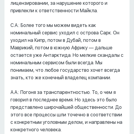
лицензировании, за нарушение которого и
привлекли к ответственности Майкла.
С.А.: Более того мы можем видеть как
номинальный сервис уходил с острова Сарк. Он
уходил на Кипр, потом в Дубай, потом в
Маврикий, потом в южную Африку –– дальше
остается уже Антарктида. Но мелкие скандалы с
номинальным сервисом были всегда. Мы
понимаем, что любое государство хочет всегда
знать, кто же конечный владелец компании.
А.А.: Погоня за транспарентностью. То, о чем я
говорил в последнее время. Но здесь это было
представлено широчайшей общественности. До
этого все процессы шли точечно в соответствии
с конкретным уголовным делом, и направлены на
конкретного человека.