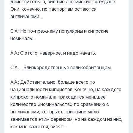
действительно, бывшие английские граждане.
Они, конечно, по паспортам остаются
англичанами…
С.А.: Но по-прежнему популярны и кипрские
номиналы…
А.А.: С этого, наверное, и надо начать.
С.А.: …Близкородственные великобританцам.
А.А.: Действительно, больше всего по
национальности киприотов. Конечно, на каждого
кипрского номинала приходится меньшее
количество «номинальств» по сравнению с
англичанами, которых в принципе мало
занимается этим сервисом, но на каждом из них,
как мне кажется, висят…