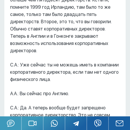
помните 1999 год Ирландию, там было то же
самое, только там было двадцать пять
директорств. Второе, это то, что вы говорили.
Обычно ставят корпоративных директоров.
Теперь в Англии и в Гонконге закрывают
возможность использования корпоративных
директоров.
С.А.: Уже сейчас ты не можешь иметь в компании
корпоративного директора, если там нет одного
физического лица.
А.А.: Вы сейчас про Англию.
С.А.: Да. А теперь вообще будет запрещено
корпоративное директорство. Это не совсем
верно, но до этого надо еще дожить.