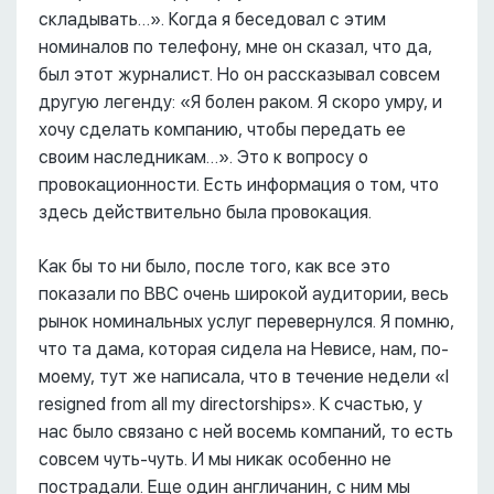
складывать…». Когда я беседовал с этим
номиналов по телефону, мне он сказал, что да,
был этот журналист. Но он рассказывал совсем
другую легенду: «Я болен раком. Я скоро умру, и
хочу сделать компанию, чтобы передать ее
своим наследникам…». Это к вопросу о
провокационности. Есть информация о том, что
здесь действительно была провокация.
Как бы то ни было, после того, как все это
показали по ВВС очень широкой аудитории, весь
рынок номинальных услуг перевернулся. Я помню,
что та дама, которая сидела на Невисе, нам, по-
моему, тут же написала, что в течение недели «I
resigned from all my directorships». К счастью, у
нас было связано с ней восемь компаний, то есть
совсем чуть-чуть. И мы никак особенно не
пострадали. Еще один англичанин, с ним мы