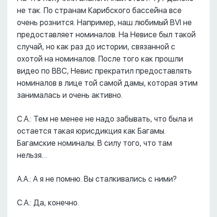
не так. По странам Карибского бассейна все
очень рознится. Например, наш любимый BVI не
предоставляет номиналов. На Невисе был такой
случай, но как раз до истории, связанной с
охотой на номиналов. После того как прошли
видео по BBC, Невис прекратил предоставлять
номиналов в лице той самой дамы, которая этим
занималась и очень активно.
С.А.: Тем не менее не надо забывать, что была и
остается такая юрисдикция как Багамы.
Багамские номиналы. В силу того, что там
нельзя…
А.А.: А я не помню. Вы сталкивались с ними?
С.А.: Да, конечно.