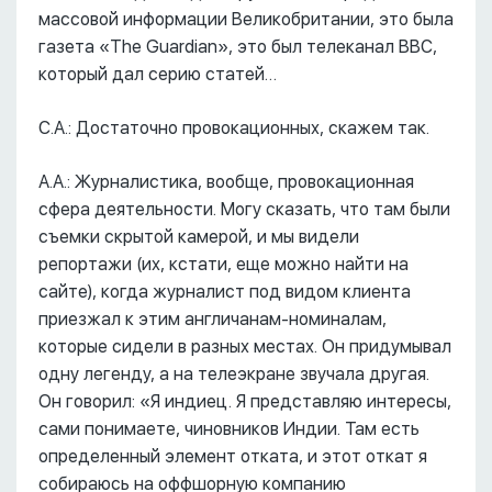
массовой информации Великобритании, это была
газета «The Guardian», это был телеканал ВВС,
который дал серию статей…
С.А.: Достаточно провокационных, скажем так.
А.А.: Журналистика, вообще, провокационная
сфера деятельности. Могу сказать, что там были
съемки скрытой камерой, и мы видели
репортажи (их, кстати, еще можно найти на
сайте), когда журналист под видом клиента
приезжал к этим англичанам-номиналам,
которые сидели в разных местах. Он придумывал
одну легенду, а на телеэкране звучала другая.
Он говорил: «Я индиец. Я представляю интересы,
сами понимаете, чиновников Индии. Там есть
определенный элемент отката, и этот откат я
собираюсь на оффшорную компанию