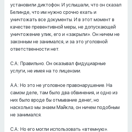
установили диктофон. И услышали, что он сказал
Белинде, что им нужно срочно ехать и
уничтожать все документы. И в этот момент в
качестве превентивной меры, не допускающей
уничтожение улик, его и «закрыли». Он ничем не
законным не занимался, и за это уголовной
ответственности нет.
С.А.: Правильно. Он оказывал фидуциарные
услуги, не имея на то лицензии.
А.А.: Но это не уголовное правонарушение. На
самом деле, там было два обвинения, и одно из
них было вроде бы отмывание денег, но
насколько мы знаем Майкла, он ничем подобным
не занимался.
С.А.: Но его могли использовать «втемную».