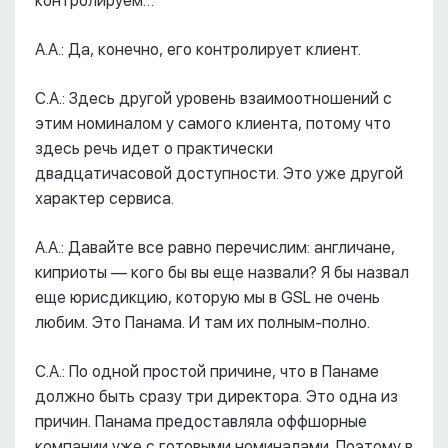
контролируем…
А.А.: Да, конечно, его контролирует клиент.
С.А.: Здесь другой уровень взаимоотношений с
этим номиналом у самого клиента, потому что
здесь речь идет о практически
двадцатичасовой доступности. Это уже другой
характер сервиса.
А.А.: Давайте все равно перечислим: англичане,
киприоты –– кого бы вы еще назвали? Я бы назвал
еще юрисдикцию, которую мы в GSL не очень
любим. Это Панама. И там их полным-полно.
С.А.: По одной простой причине, что в Панаме
должно быть сразу три директора. Это одна из
причин. Панама предоставляла оффшорные
компании уже с готовыми номиналами. Поэтому в