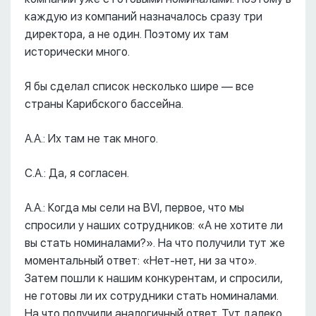
каждую из компаний назначалось сразу три
директора, а не один. Поэтому их там
исторически много.
Я бы сделал список несколько шире –– все
страны Карибского бассейна.
А.А.: Их там не так много.
С.А.: Да, я согласен.
А.А.: Когда мы сели на BVI, первое, что мы
спросили у наших сотрудников: «А не хотите ли
вы стать номиналами?». На что получили тут же
моментальный ответ: «Нет-нет, ни за что».
Затем пошли к нашим конкурентам, и спросили,
не готовы ли их сотрудники стать номиналами.
На что получили аналогичный ответ. Тут далеко