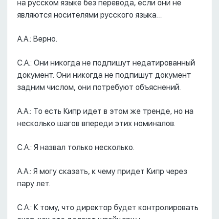
на русском языке без перевода, если они не
являются носителями русского языка…
А.А.: Верно.
С.А.: Они никогда не подпишут недатированный
документ. Они никогда не подпишут документ
задним числом, они потребуют объяснений.
А.А.: То есть Кипр идет в этом же тренде, но на
несколько шагов впереди этих номиналов.
С.А.: Я назвал только несколько.
А.А.: Я могу сказать, к чему придет Кипр через
пару лет.
С.А.: К тому, что директор будет контролировать