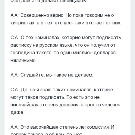
счет, как это делают швейцарцы.
А.А.: Совершенно верно. Но пока говорим не о
киприотах, а о тех, кто все-таки отстает от них.
С.А.: О тех номиналах, которые могут подписать
расписку на русском языке, что он получил от
господина такого-то один миллион долларов
наличными.
А.А.: Слушайте, мы такое не делаем.
С.А.: Да, но я знаю таких номиналов, которые
могут такое подписать. То есть это не
высочайшая степень доверия, а просто человек
даже …
А.А.: Это высочайшая степень легкомыслия. И
теперь такого, в общем-то, нет.