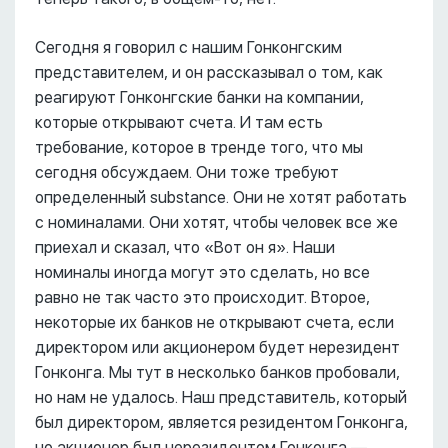
Сегодня я говорил с нашим Гонконгским
представителем, и он рассказывал о том, как
реагируют Гонконгские банки на компании,
которые открывают счета. И там есть
требование, которое в тренде того, что мы
сегодня обсуждаем. Они тоже требуют
определенный substance. Они не хотят работать
с номиналами. Они хотят, чтобы человек все же
приехал и сказал, что «Вот он я». Наши
номиналы иногда могут это сделать, но все
равно не так часто это происходит. Второе,
некоторые их банков не открывают счета, если
директором или акционером будет нерезидент
Гонконга. Мы тут в несколько банков пробовали,
но нам не удалось. Наш представитель, который
был директором, является резидентом Гонконга,
но акционер был нерезидентом Гонконга ––