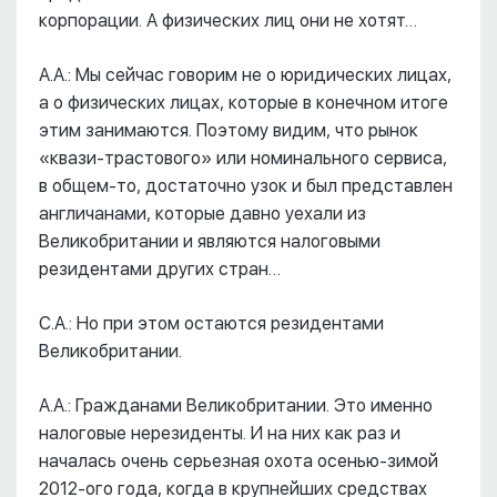
корпорации. А физических лиц они не хотят…
А.А.: Мы сейчас говорим не о юридических лицах,
а о физических лицах, которые в конечном итоге
этим занимаются. Поэтому видим, что рынок
«квази-трастового» или номинального сервиса,
в общем-то, достаточно узок и был представлен
англичанами, которые давно уехали из
Великобритании и являются налоговыми
резидентами других стран…
С.А.: Но при этом остаются резидентами
Великобритании.
А.А.: Гражданами Великобритании. Это именно
налоговые нерезиденты. И на них как раз и
началась очень серьезная охота осенью-зимой
2012-ого года, когда в крупнейших средствах