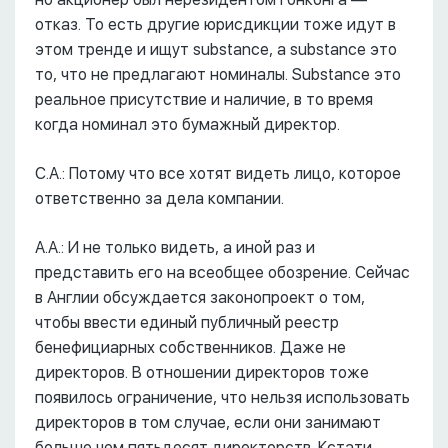
отказ. То есть другие юрисдикции тоже идут в
этом тренде и ищут substance, a substance это
то, что не предлагают номиналы. Substance это
реальное присутствие и наличие, в то время
когда номинал это бумажный директор.
С.А.: Потому что все хотят видеть лицо, которое
ответственно за дела компании.
А.А.: И не только видеть, а иной раз и
представить его на всеобщее обозрение. Сейчас
в Англии обсуждается законопроект о том,
чтобы ввести единый публичный реестр
бенефициарных собственников. Даже не
директоров. В отношении директоров тоже
появилось ограничение, что нельзя использовать
директоров в том случае, если они занимают
больше чем пятьдесят директорств. Кстати,