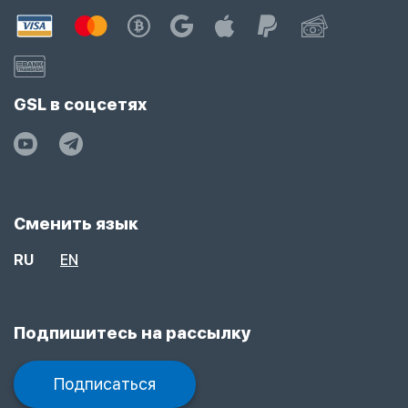
GSL в соцсетях
Сменить язык
RU
EN
Подпишитесь на рассылку
Подписаться