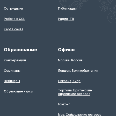
Сотрудники
Публикации
Работа в GSL
Радио, ТВ
Карта сайта
Образование
Офисы
Конференции
Москва, Россия
Семинары
Лондон, Великобритания
Вебинары
Никосия, Кипр
Тортола, Британские
Обучающие курсы
Виргинские острова
Гонконг
Маэ, Сейшельские острова