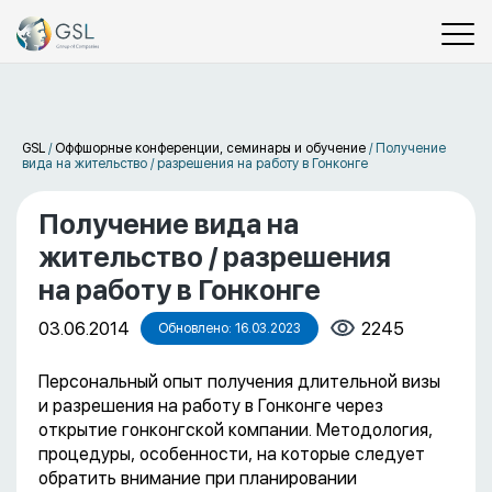
GSL
/
Оффшорные конференции, семинары и обучение
/
Получение
вида на жительство / разрешения на работу в Гонконге
Получение вида на
жительство / разрешения
на работу в Гонконге
03.06.2014
2245
Обновлено: 16.03.2023
Персональный опыт получения длительной визы
и разрешения на работу в Гонконге через
открытие гонконгской компании. Методология,
процедуры, особенности, на которые следует
обратить внимание при планировании