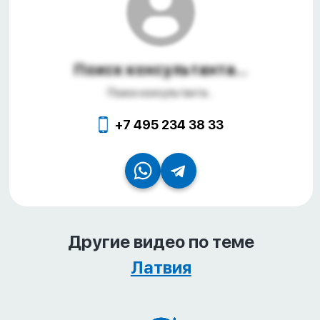
Поиск консультанта...
Поиск консультанта...
+7 495 234 38 33
Другие видео по теме
Латвия