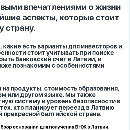
рвыми впечатлениями о жизни
йшие аспекты, которые стоит
у страну.
, какие есть варианты для инвесторов и
енности стоит учитывать при поиске
ыть банковский счет в Латвии, и
также познакомим с особенностями
 на продукты, стоимость образования,
ом или другом языке. Мы также
ную систему и уровень безопасности в
тех, кто планирует переезд в Латвию
й прекрасной балтийской стране.
бзор оснований для получения ВНЖ в Латвии.