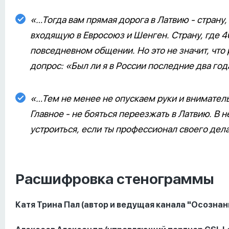
«…Тогда вам прямая дорога в Латвию - страну
входящую в Евросоюз и Шенген. Страну, где 4
повседневном общении. Но это не значит, что
допрос: «Был ли я в России последние два год
«…Тем не менее не опускаем руки и внимател
Главное - не бояться переезжать в Латвию. В 
устроиться, если ты профессионал своего дела
Расшифровка стенограммы
Катя Трина Пал (автор и ведущая канала "Осознан