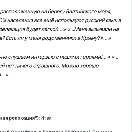
, расположенную на берегу Балтийского моря,
0% населения всё ещё используют русский язык в
 релокация будет лёгкой...» «…Меня вызывали на
а? Есть ли у меня родственники в Крыму?»...»
ьно слушаем интервью с нашими героями!...» «…
ней нет ничего страшного. Можно хорошо
...»
ная релокация"):
Итак.