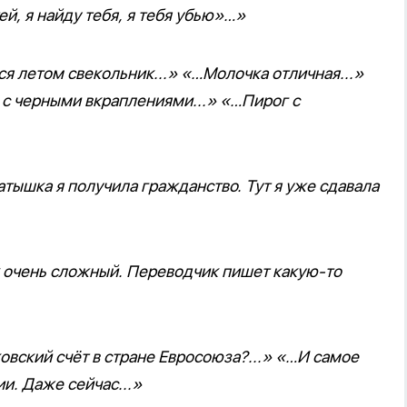
й, я найду тебя, я тебя убью»…»
ся летом свекольник...» «…Молочка отличная...»
 с черными вкраплениями...» «…Пирог с
атышка я получила гражданство. Тут я уже сдавала
к очень сложный. Переводчик пишет какую-то
овский счёт в стране Евросоюза?...» «…И самое
и. Даже сейчас...»