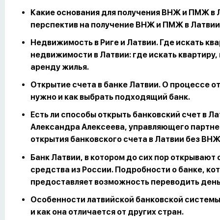
Какие основания для получения ВНЖ и ПМЖ в Л
перспектив на получение ВНЖ и ПМЖ в Латвии
Недвижимость в Риге и Латвии. Где искать кв
недвижимости в Латвии: где искать квартиру,
аренду жилья.
Открытие счета в банке Латвии. О процессе от
нужно и как выбрать подходящий банк.
Есть ли способы открыть банковский счет в Л
Александра Алексеева, управляющего партнер
открытия банковского счета в Латвии без ВНЖ
Банк Латвии, в котором до сих пор открывают
средства из России. Подробности о банке, ко
предоставляет возможность переводить деньг
Особенности латвийской банковской системы
и как она отличается от других стран.