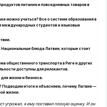
продуктов питания и повседневных товаров в
ыке можно учиться? Все о системе образования в
ля международных студентов и языковые
твии.
. Национальные блюда Латвии, которые стоит
ема общественного транспорта в Риге и других
льности доступны для релокантов.
 для жизни и бизнеса.
 Подводим итоги и объясняем, почему Латвия —
вой жизни.
 угрожал, я ему поставил плохую оценку. И он