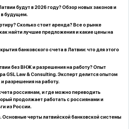
атвии будут в 2026 году? Обзор новых законов и
 в будущем.
артиру? Сколько стоит аренда? Все о рынке
 как найти лучшие предложения и какие цены на
крытия банковского счета в Латвии: что для этого
атвии без ВНЖ и разрешения на работу? Опыт
а GSL Law & Consulting. Эксперт делится опытом
 и разрешения на работу.
 счета россиянам, и где можно переводить
торый продолжает работать с россиянами и
и из России.
. Основные черты латвийской банковской системы