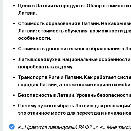
Цены в Латвии на продукты. Обзор стоимости 
Латвии.
Стоимость образования в Латвии. На каком яз
Латвии: стоимость обучения, возможности д
особенности.
Стоимость дополнительного образования в Ла
Латышская кухня: национальные особенности
попробовать каждому.
Транспорт в Риге и Латвии. Как работает сист
городах Латвии, а также какие варианты моби
Безопасность в Латвии. Уровень безопасности
Почему нужно выбрать Латвию для релокации?
это отличное место для переезда и начала но
«…Нравится лавандовый РАФ?…» «…Мне таксист