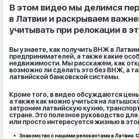
В этом видео мы делимся пе
в Латвии и раскрываем важне
учитывать при релокации в эт
Вы узнаете, как получить ВНЖ в Латвии
предпринимателей, а также какие особ
недвижимости. Мы расскажем, как откр
возможно ли сделать это без ВНЖ, а 
латвийской банковской системы.
Кроме того, в видео обсуждаются цены
а также как можно учиться на латышск
затронем латвийскую кухню, транспорт
стране. Это полезное руководство для 
или просто интересуется жизнью в это
Знакомство с нашими релокантами в Латвии. О