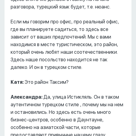
разговора, турецкий язык будет, т.е. нюанс.
Если мы говорим про офис, про реальный офис,
где вы планируете садиться, то здесь все
зависит от ваших предпочтений. Мы с вами
находимся в месте туристическом, это район,
который очень любят наши соотечественники.
Здесь наше посольство находится не так
далеко. И он в турецком стиле.
Катя:
Это район Таксим?
Александра:
Да, улица Истикляль. Он в таком
аутентичном турецком стиле , почему мы на нем
и остановились. Но здесь есть очень много
бизнес-центров, особенно в Даунтауне,
особенно на азиатской части, которые
предоставляют привычные нашему глазу