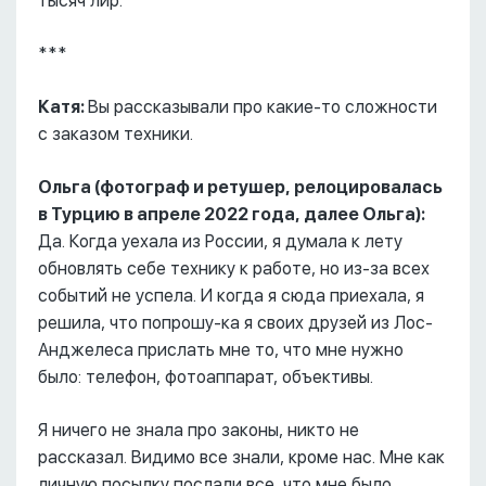
тысяч лир.
***
Катя:
Вы рассказывали про какие-то сложности
с заказом техники.
Ольга (фотограф и ретушер, релоцировалась
в Турцию в апреле 2022 года, далее Ольга):
Да. Когда уехала из России, я думала к лету
обновлять себе технику к работе, но из-за всех
событий не успела. И когда я сюда приехала, я
решила, что попрошу-ка я своих друзей из Лос-
Анджелеса прислать мне то, что мне нужно
было: телефон, фотоаппарат, объективы.
Я ничего не знала про законы, никто не
рассказал. Видимо все знали, кроме нас. Мне как
личную посылку послали все, что мне было