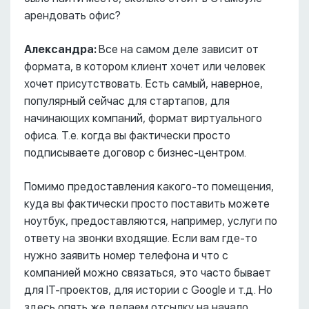
арендовать офис?
Александра:
Все на самом деле зависит от
формата, в котором клиент хочет или человек
хочет присутствовать. Есть самый, наверное,
популярный сейчас для стартапов, для
начинающих компаний, формат виртуального
офиса. Т.е. когда вы фактически просто
подписываете договор с бизнес-центром.
Помимо предоставления какого-то помещения,
куда вы фактически просто поставить можете
ноутбук, предоставляются, например, услуги по
ответу на звонки входящие. Если вам где-то
нужно заявить номер телефона и что с
компанией можно связаться, это часто бывает
для IT-проектов, для истории с Google и т.д. Но
здесь опять же делаем отсылку на начало