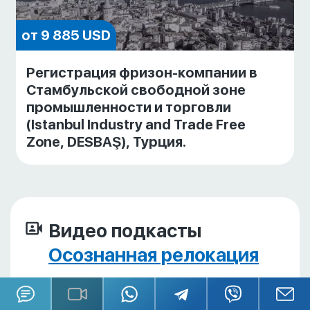
от 9 885 USD
Регистрация фризон-компании в
Стамбульской свободной зоне
промышленности и торговли
(Istanbul Industry and Trade Free
Zone, DESBAŞ), Турция.
Видео подкасты
Осознанная релокация