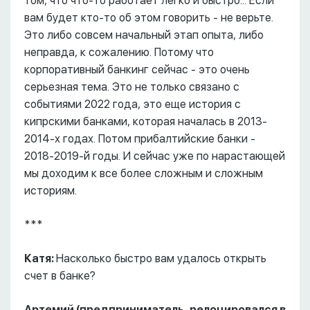
том, что что-то работает легко и быстро... Если
вам будет кто-то об этом говорить - не верьте.
Это либо совсем начальный этап опыта, либо
неправда, к сожалению. Потому что
корпоративный банкинг сейчас - это очень
серьезная тема. Это не только связано с
событиями 2022 года, это еще история с
кипрскими банками, которая началась в 2013-
2014-х годах. Потом прибалтийские банки -
2018-2019-й годы. И сейчас уже по нарастающей
мы доходим к все более сложным и сложным
историям.
***
Катя:
Насколько быстро вам удалось открыть
счет в банке?
Артемий (предприниматель, релоцировался в