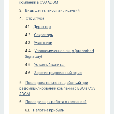
компании в СЭЗ ADGM
Виды деятельности и лицензий
Структура
Директор
Секретарь
Участники
Уполномоченное лицо (Authorised
Signatory)
Уставный капитал
Зарегистрированный офис
Последовательность действий при
редомицилировании компании с БВО в СЭЗ
ADGM
Последующая работа с компанией
Налог на прибыль