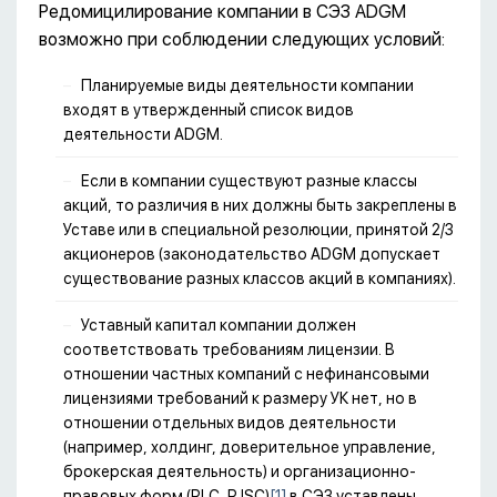
Редомицилирование компании в СЭЗ ADGM
возможно при соблюдении следующих условий:
Планируемые виды деятельности компании
входят в утвержденный список видов
деятельности ADGM.
Если в компании существуют разные классы
акций, то различия в них должны быть закреплены в
Уставе или в специальной резолюции, принятой 2/3
акционеров (законодательство ADGM допускает
существование разных классов акций в компаниях).
Уставный капитал компании должен
соответствовать требованиям лицензии. В
отношении частных компаний с нефинансовыми
лицензиями требований к размеру УК нет, но в
отношении отдельных видов деятельности
(например, холдинг, доверительное управление,
брокерская деятельность) и организационно-
правовых форм (PLC, PJSC)
[1]
в СЭЗ уставлены