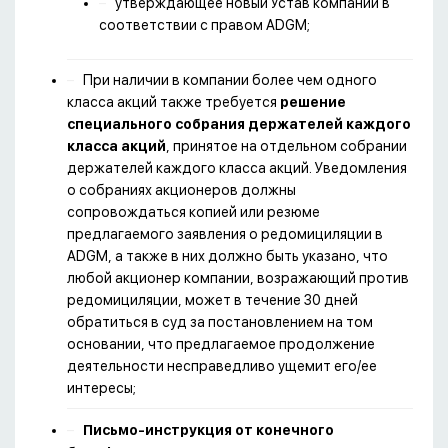
утверждающее новый Устав компании в
соответствии с правом ADGM;
При наличии в компании более чем одного
класса акций также требуется
решение
специального собрания держателей каждого
класса акций
, принятое на отдельном собрании
держателей каждого класса акций. Уведомления
о собраниях акционеров должны
сопровождаться копией или резюме
предлагаемого заявления о редомициляции в
ADGM, а также в них должно быть указано, что
любой акционер компании, возражающий против
редомициляции, может в течение 30 дней
обратиться в суд за постановлением на том
основании, что предлагаемое продолжение
деятельности несправедливо ущемит его/ее
интересы;
Письмо-инструкция от конечного