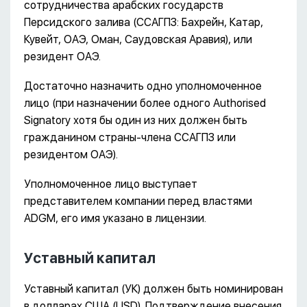
сотрудничества арабских государств
Персидского залива (ССАГПЗ: Бахрейн, Катар,
Кувейт, ОАЭ, Оман, Саудовская Аравия), или
резидент ОАЭ.
Достаточно назначить одно уполномоченное
лицо (при назначении более одного Authorised
Signatory хотя бы один из них должен быть
гражданином страны-члена ССАГПЗ или
резидентом ОАЭ).
Уполномоченное лицо выступает
представителем компании перед властями
ADGM, его имя указано в лицензии.
Уставный капитал
Уставный капитал (УК) должен быть номинирован
в долларах США (USD). Подтверждение внесения