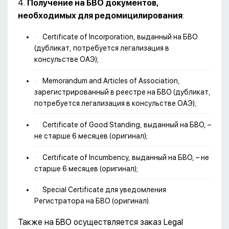
4.
Получение на БВО документов,
необходимых для редомицилирования
:
Certificate of Incorporation, выданный на БВО
(дубликат, потребуется легализация в
консульстве ОАЭ);
Memorandum and Articles of Association,
зарегистрированный в реестре на БВО (дубликат,
потребуется легализация в консульстве ОАЭ);
Certificate of Good Standing, выданный на БВО, –
не старше 6 месяцев (оригинал);
Certificate of Incumbency, выданный на БВО, – не
старше 6 месяцев (оригинал);
Special Certificate для уведомления
Регистратора на БВО (оригинал).
Также на БВО осуществляется заказ Legal