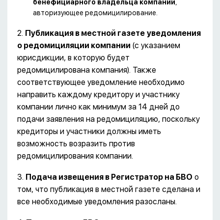
бенефициарного владельца компании
,
авторизующее редомицилирование.
2.
Публикация в местной газете
уведомления
о редомициляции компании
(с указанием
юрисдикции, в которую будет
редомицилирована компания). Также
соответствующее уведомление необходимо
направить каждому кредитору и участнику
компании лично как минимум за 14 дней до
подачи заявления на редомициляцию, поскольку
кредиторы и участники должны иметь
возможность возразить против
редомицилирования компании.
3.
Подача извещения в Регистратор на БВО
о
том, что публикация в местной газете сделана и
все необходимые уведомления разосланы.