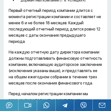
дормантных компаний (т. е. «спящих»).
Первый отчетный период компании длится с
момента регистрации компании и составляет не
менее 6 и не более 18 месяцев. Каждый
последующий отчетный период длится ровно 12
месяцев с даты окончания предыдущего
периода.
На каждую отчетную дату директора компании
должны подготавливать финансовую отчетность
компании, включающую аудиторское заключение
(исключения указаны выше), и представлять ее
на общем ежегодном собрании в течение трех
месяцев после окончания финансового года.
Перед началом регистрации компании мы
рекомендуем получить консультацию
специалиста отдела аудита нерезидентов и