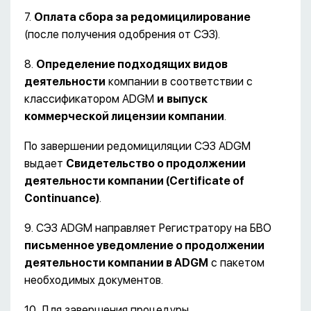
7.
Оплата сбора за редомицилирование
(после получения одобрения от СЭЗ).
8.
Определение подходящих видов
деятельности
компании в соответствии с
классификатором ADGM
и
выпуск
коммерческой лицензии компании
.
По завершении редомициляции СЭЗ ADGM
выдает
Свидетельство о продолжении
деятельности компании (
Certificate
of
Continuance
)
.
9. СЭЗ ADGM направляет Регистратору на БВО
письменное уведомление о продолжении
деятельности компании в
ADGM
с пакетом
необходимых документов.
10. Для завершения процедуры