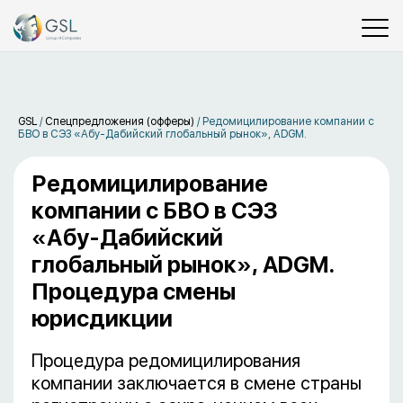
GSL
/
Спецпредложения (офферы)
/
Редомицилирование компании с
БВО в СЭЗ «Абу-Дабийский глобальный рынок», ADGM.
Редомицилирование
компании с БВО в СЭЗ
«Абу-Дабийский
глобальный рынок», ADGM.
Процедура смены
юрисдикции
Процедура редомицилирования
компании заключается в смене страны