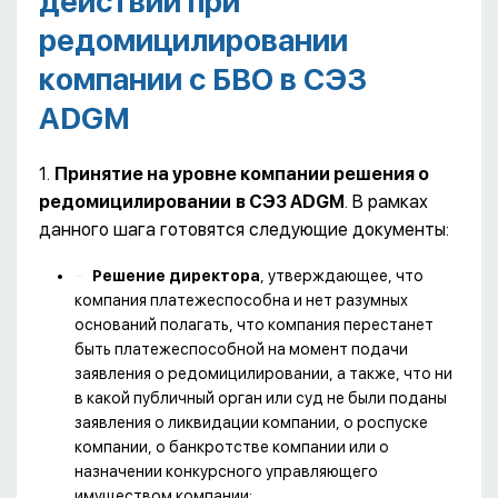
действий при
редомицилировании
компании с БВО в СЭЗ
ADGM
1.
Принятие на уровне компании решения о
редомицилировании
в СЭЗ ADGM
. В рамках
данного шага готовятся следующие документы:
Решение директора
, утверждающее, что
компания платежеспособна и нет разумных
оснований полагать, что компания перестанет
быть платежеспособной на момент подачи
заявления о редомицилировании, а также, что ни
в какой публичный орган или суд не были поданы
заявления о ликвидации компании, о роспуске
компании, о банкротстве компании или о
назначении конкурсного управляющего
имуществом компании;