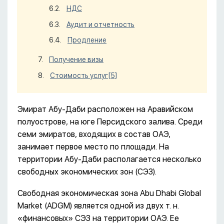
НДС
Аудит и отчетность
Продление
Получение визы
Стоимость услуг
[5]
Эмират Абу-Даби расположен на Аравийском
полуострове, на юге Персидского залива. Среди
семи эмиратов, входящих в состав ОАЭ,
занимает первое место по площади. На
территории Абу-Даби располагается несколько
свободных экономических зон (СЭЗ).
Свободная экономическая зона Abu Dhabi Global
Market (ADGM) является одной из двух т. н.
«финансовых» СЭЗ на территории ОАЭ. Ее