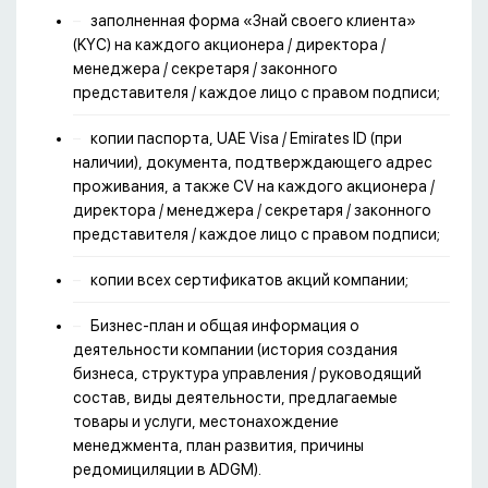
заполненная форма «Знай своего клиента»
(KYC) на каждого акционера / директора /
менеджера / секретаря / законного
представителя / каждое лицо с правом подписи;
копии паспорта, UAE Visa / Emirates ID (при
наличии), документа, подтверждающего адрес
проживания, а также CV на каждого акционера /
директора / менеджера / секретаря / законного
представителя / каждое лицо с правом подписи;
копии всех сертификатов акций компании;
Бизнес-план и общая информация о
деятельности компании (история создания
бизнеса, структура управления / руководящий
состав, виды деятельности, предлагаемые
товары и услуги, местонахождение
менеджмента, план развития, причины
редомициляции в ADGM).