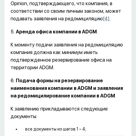
Opinion, подтверждающего, что компания, в
соответствии со своим личным законом, может
подавать заявления на редомициляцию
[4]
.
5.
Аренда офиса компании в
ADGM
.
К моменту подачи заявления на редомициляцию
компания должна как минимум иметь
подтвержденное резервирование офиса на
территории ADGM.
6.
Подача формы на резервирование
наименования компании
в
ADGM
и заявления
на редомицилирование компании в
ADGM
.
К заявлению прикладываются следующие
документы:
все документы из шагов 1 – 4;