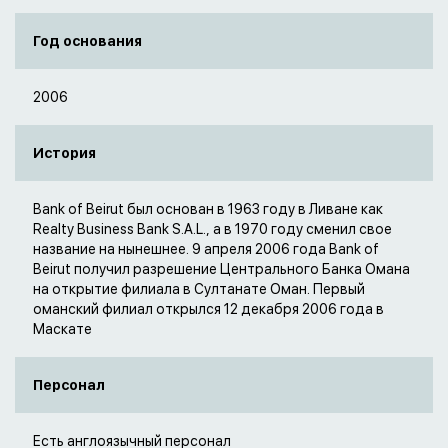
Год основания
2006
История
Bank of Beirut был основан в 1963 году в Ливане как
Realty Business Bank S.A.L., а в 1970 году сменил свое
название на нынешнее. 9 апреля 2006 года Bank of
Beirut получил разрешение Центрального Банка Омана
на открытие филиала в Султанате Оман. Первый
оманский филиал открылся 12 декабря 2006 года в
Маскате
Персонал
Есть англоязычный персонал