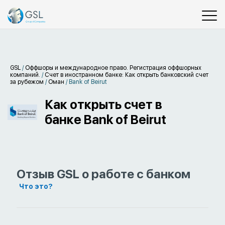
GSL
/
Оффшоры и международное право. Регистрация оффшорных
компаний.
/
Счет в иностранном банке: Как открыть банковский счет
за рубежом
/
Оман
/
Bank of Beirut
Как открыть счет в
банке Bank of Beirut
Отзыв GSL о работе с банком
Что это?