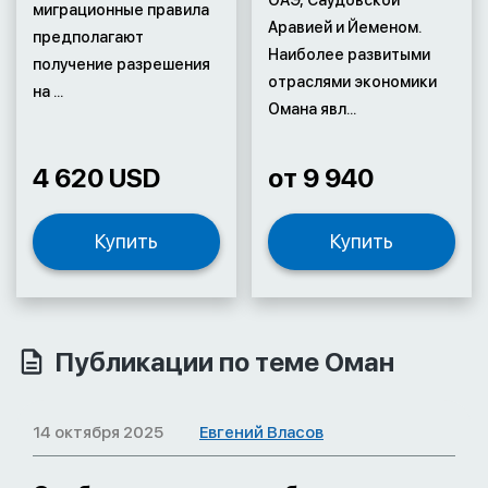
ОАЭ, Саудовской
миграционные правила
Аравией и Йеменом.
предполагают
Наиболее развитыми
получение разрешения
отраслями экономики
на ...
Омана явл...
4 620 USD
от 9 940
Купить
Купить
Публикации по теме Оман
14 октября 2025
Евгений Власов