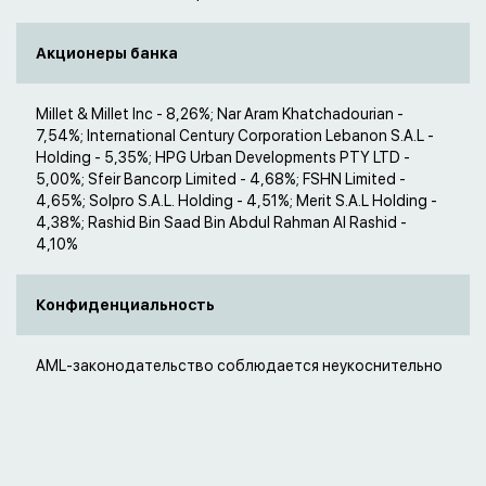
Акционеры банка
Millet & Millet Inc - 8,26%; Nar Aram Khatchadourian -
7,54%; International Century Corporation Lebanon S.A.L -
Holding - 5,35%; HPG Urban Developments PTY LTD -
5,00%; Sfeir Bancorp Limited - 4,68%; FSHN Limited -
4,65%; Solpro S.A.L. Holding - 4,51%; Merit S.A.L Holding -
4,38%; Rashid Bin Saad Bin Abdul Rahman Al Rashid -
4,10%
Конфиденциальность
AML-законодательство соблюдается неукоснительно