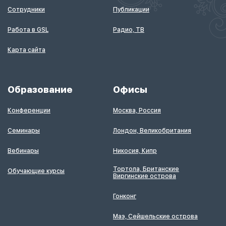
Сотрудники
Публикации
Работа в GSL
Радио, ТВ
Карта сайта
Образование
Офисы
Конференции
Москва, Россия
Семинары
Лондон, Великобритания
Вебинары
Никосия, Кипр
Тортола, Британские
Обучающие курсы
Виргинские острова
Гонконг
Маэ, Сейшельские острова