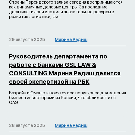
Страны Персидского залива сегодня воспринимаются
как динамичные деловые центры. За последние
десятилетия они вложили значительные ресурсы в
развитие логистики, фи...
29 августа 2025
Марина Радиш
Руководитель департамента по
работе с банками GSL LAW &
CONSULTING Марина Радиш делится
своей экспертизой на РБК
Бахрейн и Оман становятся все популярнее для ведения
бизнеса инвесторами из России, что сближает их с
ОАЭ.
28 августа 2025
Марина Радиш