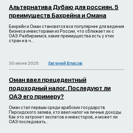
Альтернатива Дубаю для россиян. 5
преимуществ Бахрейна и Омана
Бахрейн и Оман становятся все популярнее для ведения
бизнеса инвесторами из России, что сближает их с
ОАЭ. Разбираемся, какие преимущества есть у этих
стран и в ч...
30 июня 2025
Евгений Власов
Оман ввел прецедентный
подоходный налог. Последуют ли
ОАЭ его примеру?
Оман стал первым среди арабских государств
Персидского залива, кто ввел налог на личные доходы.
Как это затронет экспатов и инвесторов, и может ли
ОАЭ последовать...