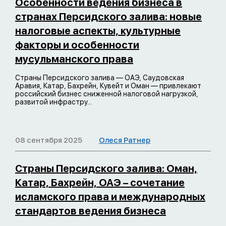
Особенности ведения бизнеса в
странах Персидского залива: новые
налоговые аспекты, культурные
факторы и особенности
мусульманского права
Страны Персидского залива — ОАЭ, Саудовская
Аравия, Катар, Бахрейн, Кувейт и Оман — привлекают
российский бизнес сниженной налоговой нагрузкой,
развитой инфрастру...
08 сентября 2025
Олеся Ратнер
Страны Персидского залива: Оман,
Катар, Бахрейн, ОАЭ – сочетание
исламского права и международных
стандартов ведения бизнеса