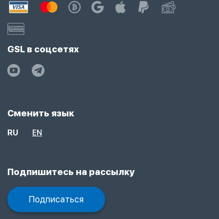
GSL в соцсетях
Сменить язык
RU
EN
Подпишитесь на рассылку
Подписаться