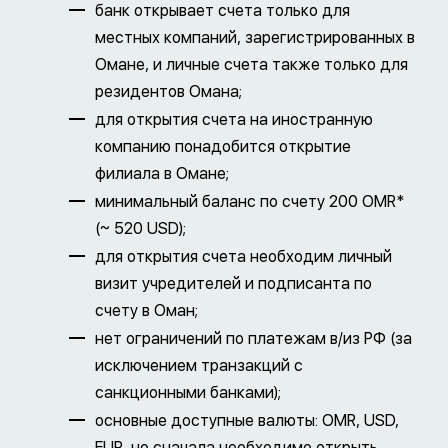
банк открывает счета только для
местных компаний, зарегистрированных в
Омане, и личные счета также только для
резидентов Омана;
для открытия счета на иностранную
компанию понадобится открытие
филиала в Омане;
минимальный баланс по счету 200 OMR*
(~ 520 USD);
для открытия счета необходим личный
визит учредителей и подписанта по
счету в Оман;
нет ограничений по платежам в/из РФ (за
исключением транзакций с
санкционными банками);
основные доступные валюты: OMR, USD,
EUR, но сначала необходимо открыть