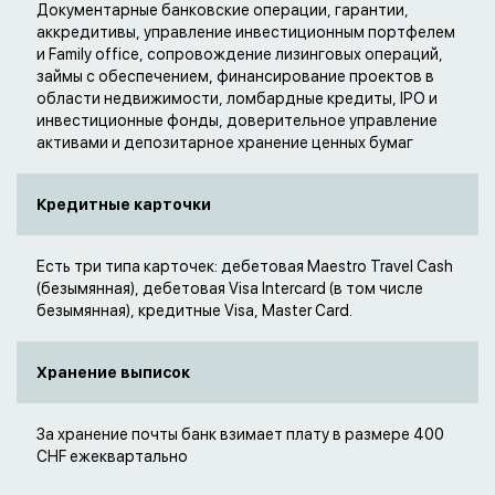
Документарные банковские операции, гарантии,
аккредитивы, управление инвестиционным портфелем
и Family office, сопровождение лизинговых операций,
займы с обеспечением, финансирование проектов в
области недвижимости, ломбардные кредиты, IPO и
инвестиционные фонды, доверительное управление
активами и депозитарное хранение ценных бумаг
Кредитные карточки
Есть три типа карточек: дебетовая Maestro Travel Cash
(безымянная), дебетовая Visa Intercard (в том числе
безымянная), кредитные Visa, Master Card.
Хранение выписок
За хранение почты банк взимает плату в размере 400
CHF ежеквартально