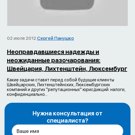
02 июля 2012
Сергей Панушко
Неоправдавшиеся надежды и
неожиданные разочарования:
Швейцария, Лихтенштейн, Люксембург
Какие задачи ставят перед собой будущие клиенты
Швейцарских, Лихтенштейнских, Люксембургских
компаний и других "репутационных" юрисдикций: налоги,
конфиденциально...
Нужна консультация от
специалиста?