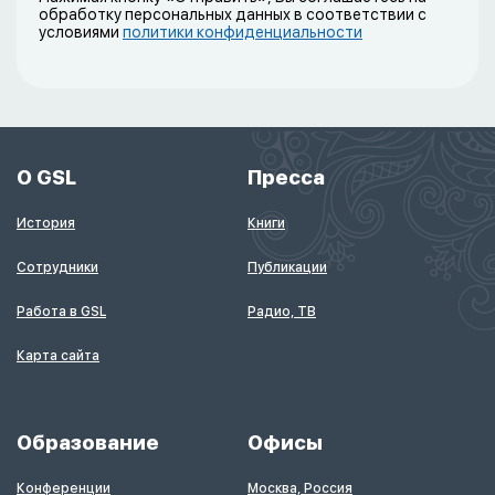
обработку персональных данных в соответствии с
условиями
политики конфиденциальности
О GSL
Пресса
История
Книги
Сотрудники
Публикации
Работа в GSL
Радио, ТВ
Карта сайта
Образование
Офисы
Конференции
Москва, Россия