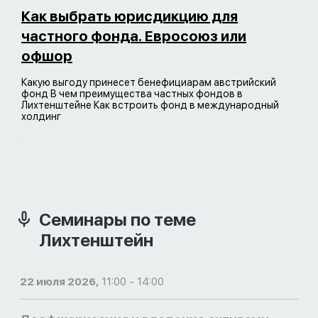
Как выбрать юрисдикцию для
частного фонда. Евросоюз или
офшор
Какую выгоду принесет бенефициарам австрийский
фонд В чем преимущества частных фондов в
Лихтенштейне Как встроить фонд в международный
холдинг
Семинары по теме
Лихтенштейн
22 июля 2026,
11:00 - 14:00