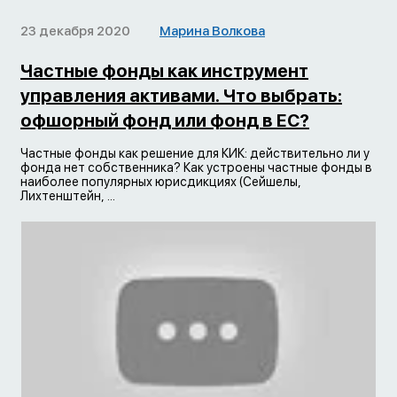
23 декабря 2020
Марина Волкова
Частные фонды как инструмент
управления активами. Что выбрать:
офшорный фонд или фонд в ЕС?
Частные фонды как решение для КИК: действительно ли у
фонда нет собственника? Как устроены частные фонды в
наиболее популярных юрисдикциях (Сейшелы,
Лихтенштейн, ...