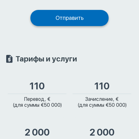
Тарифы и услуги
110
110
Перевод, €
Зачисление, €
(для суммы €50 000)
(для суммы €50 000)
2 000
2 000