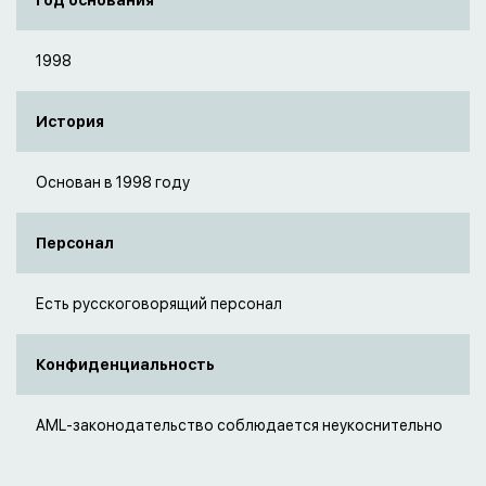
Год основания
1998
История
Основан в 1998 году
Персонал
Есть русскоговорящий персонал
Конфиденциальность
AML-законодательство соблюдается неукоснительно