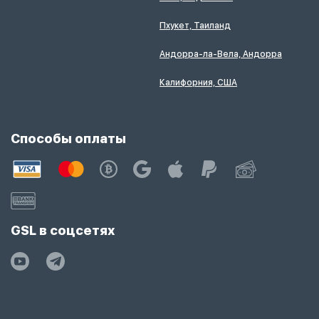
Пхукет, Таиланд
Андорра-ла-Вела, Андорра
Калифорния, США
Способы оплаты
GSL в соцсетях