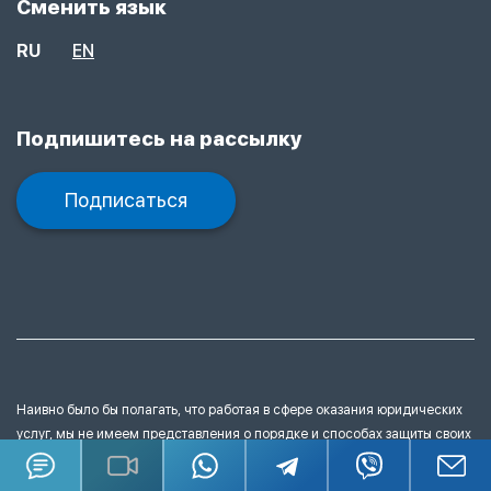
Сменить язык
RU
EN
Подпишитесь на рассылку
Подписаться
Наивно было бы полагать, что работая в сфере оказания юридических
услуг, мы не имеем представления
о порядке и способах защиты своих
прав на тексты, рисунки, графические изображения, видеоматериалы и
подобные объекты авторских прав, размещенные на нашем сайте.