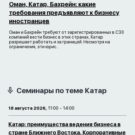
Оман, Катар, Бахрейн: какие
требования предъявляют к бизнесу
иностранцев
Оман и Бахрейн требуют от зарегистрированных в СЭЗ
компаний вести бизнес в этих странах, Катар
разрешает работать и за границей. Несмотря на
ограничения, эти юрис...
Семинары по теме Катар
18 августа 2026,
11:00 - 14:00
Катар: преимущества ведения бизнеса в
стране Ближнего Востока. Корпоративные