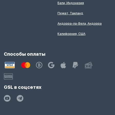
Бали, Индонезия
Пхукет, Таиланд
Андорра-ла-Вела, Андорра
Калифорния, США
Способы оплаты
GSL в соцсетях