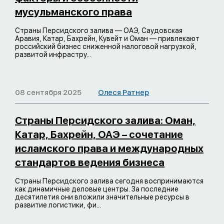
мусульманского права
Страны Персидского залива — ОАЭ, Саудовская
Аравия, Катар, Бахрейн, Кувейт и Оман — привлекают
российский бизнес сниженной налоговой нагрузкой,
развитой инфрастру...
08 сентября 2025
Олеся Ратнер
Страны Персидского залива: Оман,
Катар, Бахрейн, ОАЭ – сочетание
исламского права и международных
стандартов ведения бизнеса
Страны Персидского залива сегодня воспринимаются
как динамичные деловые центры. За последние
десятилетия они вложили значительные ресурсы в
развитие логистики, фи...