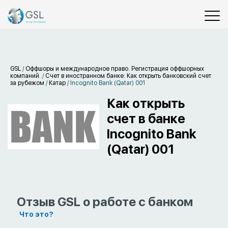
GSL
/
Оффшоры и международное право. Регистрация оффшорных
компаний.
/
Счет в иностранном банке: Как открыть банковский счет
за рубежом
/
Катар
/
Incognito Bank (Qatar) 001
Как открыть
счет в банке
Incognito Bank
(Qatar) 001
Отзыв GSL о работе с банком
Что это?