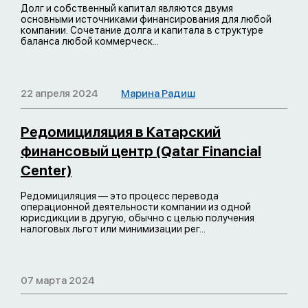
Долг и собственный капитал являются двумя
основными источниками финансирования для любой
компании. Сочетание долга и капитала в структуре
баланса любой коммерческ...
22 апреля 2024
Марина Радиш
Редомициляция в Катарский
финансовый центр (Qatar Financial
Center)
Редомициляция — это процесс перевода
операционной деятельности компании из одной
юрисдикции в другую, обычно с целью получения
налоговых льгот или минимизации рег...
07 марта 2024