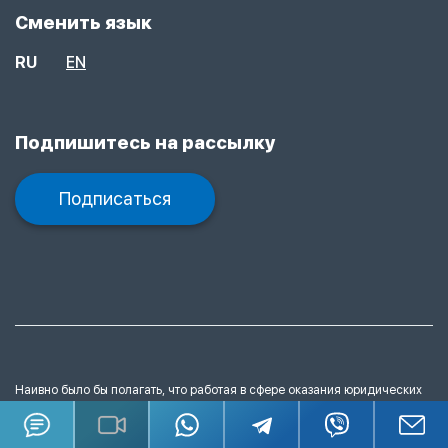
Сменить язык
RU
EN
Подпишитесь на рассылку
Подписаться
Наивно было бы полагать, что работая в сфере оказания юридических
услуг, мы не имеем представления
о порядке и способах защиты своих
прав на тексты, рисунки, графические изображения, видеоматериалы и