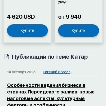
услуг.
4 620 USD
от 9 940
Купить
Купить
Публикации по теме Катар
14 октября 2025
Евгений Власов
Особенности ведения бизнеса в
странах Персидского залива: новые
налоговые аспекты, культурные
факторы и особенности