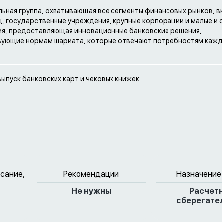
ильная группа, охватывающая все сегменты финансовых рынков, 
ц, государственные учреждения, крупные корпорации и малые и
я, предоставляющая инновационные банковские решения,
вующие нормам шариата, которые отвечают потребностям каж
ыпуск банковских карт и чековых книжек
исание,
Рекомендации
Назначение
Не нужны
Расчет
сберегате