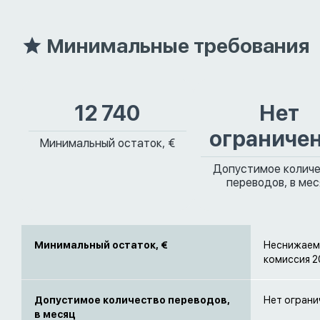
Минимальные требования
12 740
Нет
ограниче
Минимальный остаток, €
Допустимое колич
переводов, в ме
Минимальный остаток, €
Неснижаемы
комиссия 2
Допустимое количество переводов,
Нет ограни
в месяц