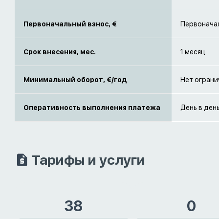
Первоначальный взнос, €
Первоначал
Срок внесения, мес.
1 месяц
Минимальный оборот, €/год
Нет ограни
Оперативность выполнения платежа
День в ден
Тарифы и услуги
38
0