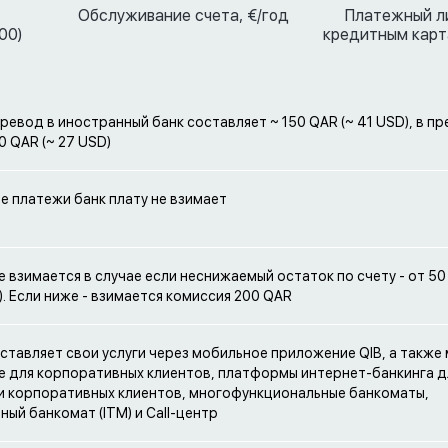
Обслуживание счета, €/год
Платежный л
00)
кредитным карт
еревод в иностранный банк составляет ~ 150 QAR (~ 41 USD), в п
0 QAR (~ 27 USD)
е платежи банк плату не взимает
е взимается в случае если неснижаемый остаток по счету - от 50
). Если ниже - взимается комиссия 200 QAR
ставляет свои услуги через мобильное приложение QIB, а также
 для корпоративных клиентов, платформы интернет-банкинга д
и корпоративных клиентов, многофункциональные банкоматы,
ный банкомат (ITM) и Call-центр