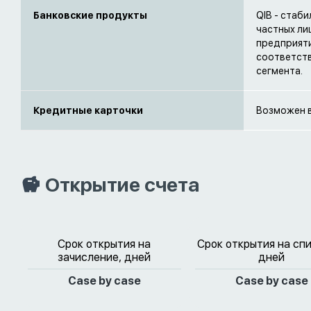
Банковские продукты
QIB - стаб
частных ли
предприяти
соответст
сегмента.
Кредитные карточки
Возможен в
Открытие счета
Срок открытия на
Срок открытия на сп
зачисление, дней
дней
Case by case
Case by case