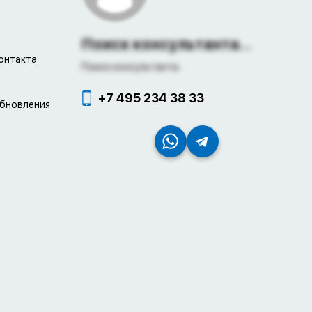
Поиск консультанта...
онтакта
Поиск консультанта...
+7 495 234 38 33
обновления