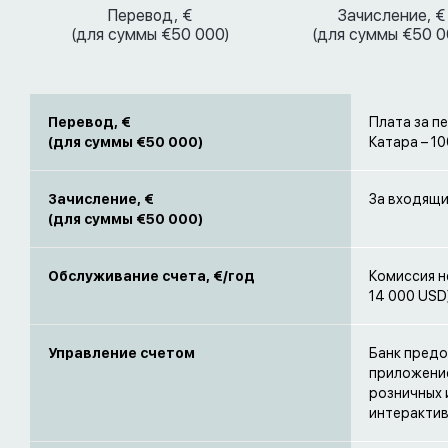
Перевод, €
Зачисление, €
(для суммы €50 000)
(для суммы €50 0
Перевод, €
Плата за п
(для суммы €50 000)
Катара – 10
Зачисление, €
За входящи
(для суммы €50 000)
Обслуживание счета, €/год
Комиссия н
14 000 USD
Управление счетом
Банк предо
приложение
розничных 
интерактив