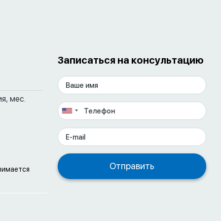
Записаться на консультацию
я, мес.
взимается