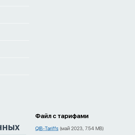
Файл с тарифами
нных
QIB-Tariffs
(май 2023, 7.54 MB)