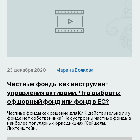
23 декабря 2020
Марина Волкова
Частные фонды как инструмент
управления активами. Что выбрать:
офшорный фонд или фонд в ЕС?
Частные фонды как решение для КИК: действительно ли у
фонда нет собственника? Как устроены частные фонды в
наиболее популярных юрисдикциях (Сейшелы,
Лихтенштейн, ...