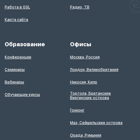
Работа в GSL
Радио, ТВ
Карта сайта
Образование
Офисы
Конференции
Москва, Россия
Семинары
Лондон, Великобритания
Вебинары
Никосия, Кипр
Тортола, Британские
Обучающие курсы
Виргинские острова
Гонконг
Маэ, Сейшельские острова
Орада, Румыния