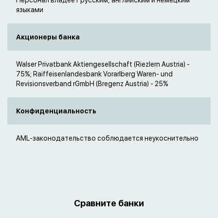
Персонал владеет русским, английским и немецким
языками
Акционеры банка
Walser Privatbank Aktiengesellschaft (Riezlern Austria) -
75%; Raiffeisenlandesbank Vorarlberg Waren- und
Revisionsverband rGmbH (Bregenz Austria) - 25%
Конфиденциальность
AML-законодательство соблюдается неукоснительно
Сравните банки