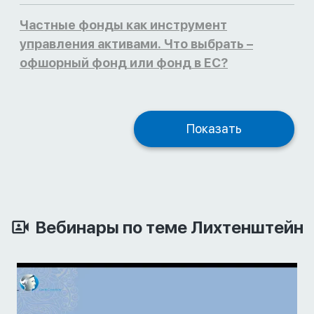
Частные фонды как инструмент
управления активами. Что выбрать –
офшорный фонд или фонд в ЕС?
Показать
Вебинары по теме Лихтенштейн