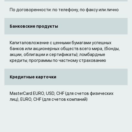
По договоренности: по телефону, по факсy или личнo
Банковские продукты
Капиталовложение с ценными бумагами успешных
банков или акционерных обществ всего мира, (бонды,
акции, облигации и сертификаты); ломбардные
кредиты; программы по частному страхованию
Кредитные карточки
MasterCard ЕURO, USD, CHF (для счетов физических
лиц), ЕURO, CHF (для счетов компаний)