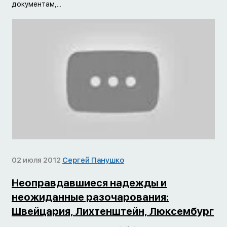
документам,...
02 июля 2012
Сергей Панушко
Неоправдавшиеся надежды и
неожиданные разочарования:
Швейцария, Лихтенштейн, Люксембург