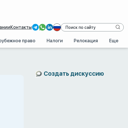
ании
Контакты
рубежное право
Налоги
Релокация
Еще
Создать дискуссию