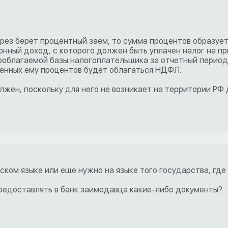
ерез берет процентный заем, то сумма процентов образуе
ный доход, с которого должен быть уплачен налог на п
ооблагаемой базы налогоплательщика за отчетный период)
ченных ему процентов будет облагаться НДФЛ.
жен, поскольку для него не возникает на территории РФ 
ском языке или еще нужно на языке того государства, где
предоставлять в банк заимодавца какие-либо документы?