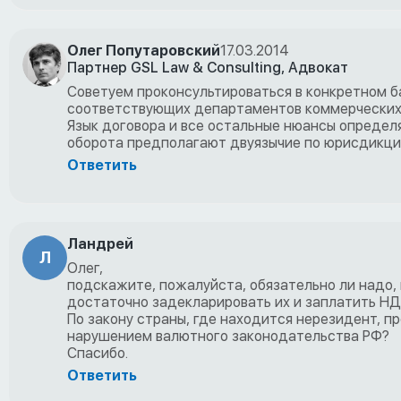
Олег Попутаровский
17.03.2014
Партнер GSL Law & Consulting, Адвокат
Советуем проконсультироваться в конкретном ба
соответствующих департаментов коммерческих 
Язык договора и все остальные нюансы определя
оборота предполагают двуязычие по юрисдикци
Ответить
Ландрей
Л
Олег,
подскажите, пожалуйста, обязательно ли надо,
достаточно задекларировать их и заплатить Н
По закону страны, где находится нерезидент, пр
нарушением валютного законодательства РФ?
Спасибо.
Ответить