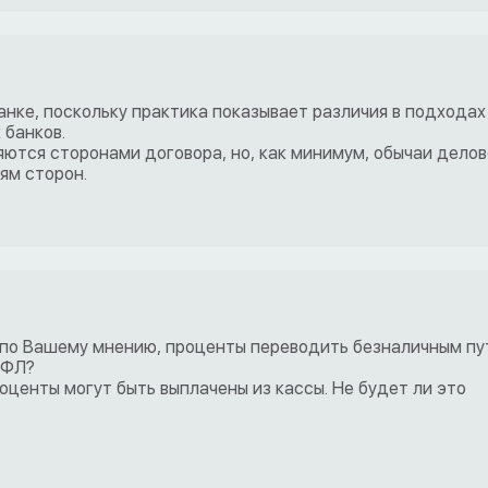
нке, поскольку практика показывает различия в подходах
банков.
ются сторонами договора, но, как минимум, обычаи делов
ям сторон.
 по Вашему мнению, проценты переводить безналичным пу
ДФЛ?
оценты могут быть выплачены из кассы. Не будет ли это