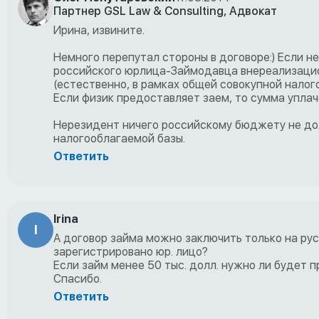
Партнер GSL Law & Consulting, Адвокат
Ирина, извините.
Немного перепутал стороны в договоре:) Если н
российского юрлица-Займодавца внереализацион
(естественно, в рамках общей совокупной налог
Если физик предоставляет заем, то сумма упла
Нерезидент ничего российскому бюджету не дол
налогооблагаемой базы.
Ответить
Irina
I
А договор займа можно заключить только на рус
зарегистрировано юр. лицо?
Если займ менее 50 тыс. долл. нужно ли будет 
Спасибо.
Ответить