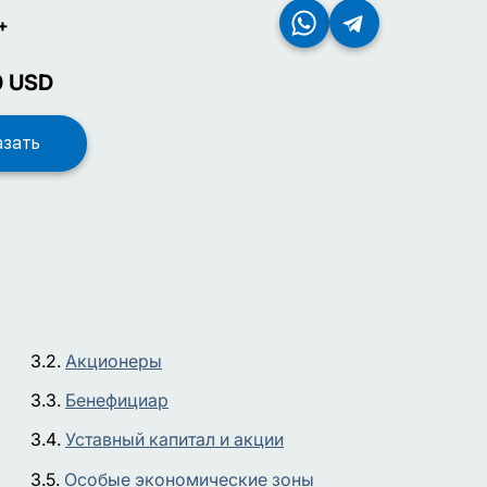
+
0
USD
Акционеры
Бенефициар
Уставный капитал и акции
Особые экономические зоны