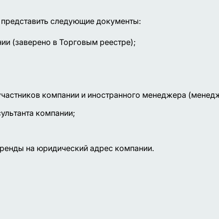
ся представить следующие документы:
ии (заверено в Торговым реестре);
а участников компании и иностранного менеджера (менед
ультанта компании;
аренды на юридический адрес компании.