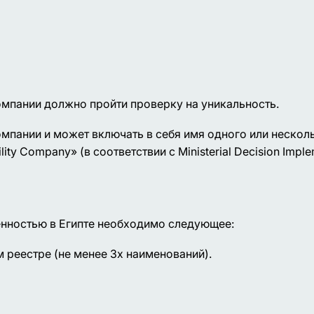
омпании должно пройти проверку на уникальность.
пании и может включать в себя имя одного или нескольк
ity Company» (в соответствии с Ministerial Decision Impl
енностью в Египте необходимо следующее:
 реестре (не менее 3х наименований).