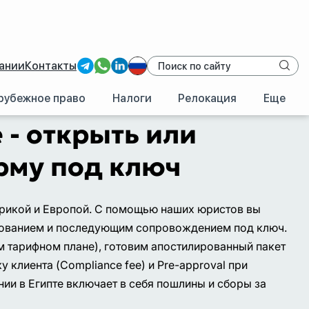
ании
Контакты
рубежное право
Налоги
Релокация
Еще
 - открыть или
рму под ключ
фрикой и Европой. С помощью наших юристов вы
ированием и последующим сопровождением под ключ.
 тарифном плане), готовим апостилированный пакет
клиента (Compliance fee) и Pre-approval при
ии в Египте включает в себя пошлины и сборы за