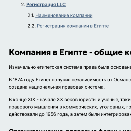
Регистрация LLC
Наименование компании
Регистрация компании в Египте
Компания в Египте - общие 
Изначально египетская система права была основан
В 1874 году Египет получил независимость от Осма
создана национальная правовая система.
В конце XIX - начале XX веков юристы и ученые, та
правового мышления в коммерческих, уголовных, гр
действовали до 1956 года, а затем были интегриров