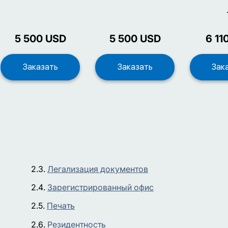
5 500
USD
5 500
USD
6 11
Легализация документов
Зарегистрированный офис
Печать
Резидентность