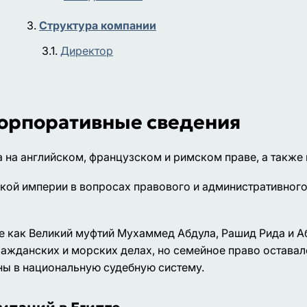
Структура компании
Директор
корпоративные сведения
а на английском, французском и римском праве, а также
нской империи в вопросах правового и административног
кие как Великий муфтий Мухаммед Абдула, Рашид Рида и А
ажданских и морских делах, но семейное право оставал
аны в национальную судебную систему.