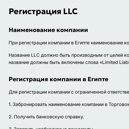
Регистрация LLC
Наименование компании
При регистрации компании в Египте наименование к
Название LLC должно быть производным от целей ком
название должны быть включены слова «Limited Liabil
Регистрация компании в Египте
Для регистрации компании с ограниченной ответств
1. Забронировать наименование компании в Торговом
2. Получить банковскую справку.
3. Заверить необходимые документы. .