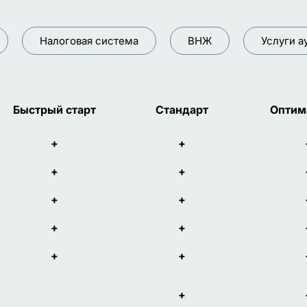
Налоговая система
ВНЖ
Услуги а
Быстрый старт
Стандарт
Оптим
+
+
+
+
+
+
+
+
+
+
+