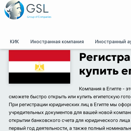
КИК
Иностранная компания
Иностранный а
GSL
/
Оффшоры и международное право. Регистрация оффшорных комп
Регистра
купить е
Компания в Египте - 
сможете быстро открыть или купить египетскую го
При регистрации юридических лиц в Египте мы офор
учредительных документов для вашей новой компании
открытии банковского счета для юридического лица 
первый год деятельности, а также полный номинальн