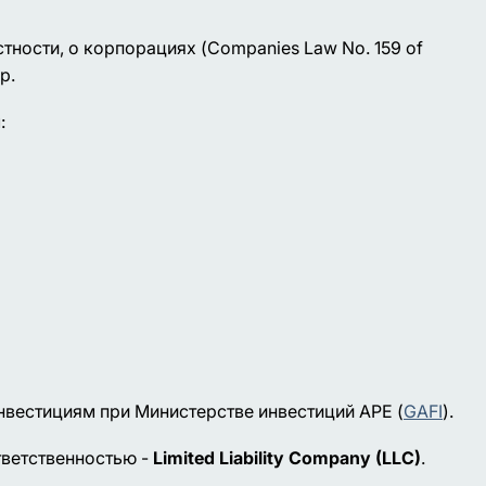
тности, о корпорациях (Companies Law No. 159 of
р.
:
нвестициям при Министерстве инвестиций АРЕ (
GAFI
).
тветственностью -
Limited Liability Company (LLC)
.