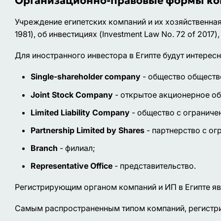
Организационно-правовые формы ком
Учреждение египетских компаний и их хозяйственная
1981), об инвестициях (Investment Law No. 72 of 2017)
Для иностранного инвестора в Египте будут интер
Single-shareholder company
- общество обществ
Joint Stock Company
- открытое акционерное о
Limited Liability Company
- общество с ограниче
Partnership Limited by Shares
- партнерство с ог
Branch
- филиал;
Representative Office
- представительство.
Регистрирующим органом компаний и ИП в Египте яв
Самым распространенным типом компаний, регистрит