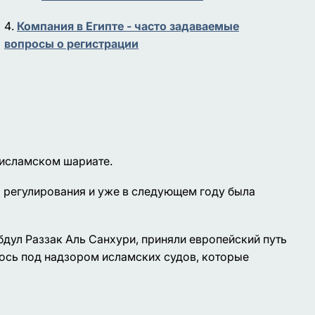
Компания в Египте - часто задаваемые
вопросы о регистрации
 исламском шариате.
о регулирования и уже в следующем году была
бдул Раззак Аль Санхури, приняли европейский путь
ось под надзором исламских судов, которые