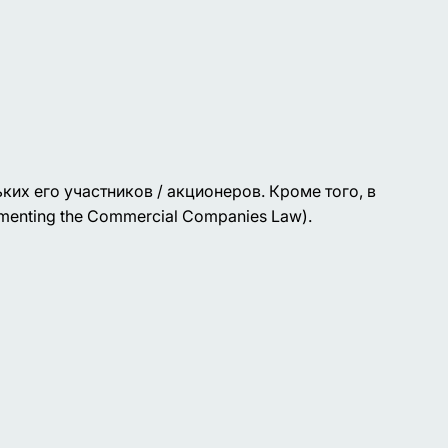
их его участников / акционеров. Кроме того, в
ementing the Commercial Companies Law).