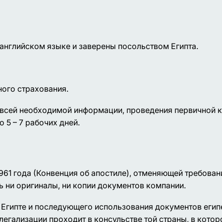
нглийском языке и заверены посольством Египта.
ного страхования.
 всей необходимой информации, проведения первичной 
 5 – 7 рабочих дней.
1961 года (Конвенция об апостиле), отменяющей требов
ь ни оригиналы, ни копии документов компании.
 Египте и последующего использования документов егип
егализации проходит в консульстве той страны, в котор