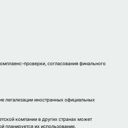
комплаенс-проверки, согласования финального
ание легализации иностранных официальных
етской компании в других странах может
ой планируется их использование.