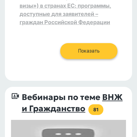
визы») в странах ЕС: программы,
доступные для заявителей –
граждан Российской Федерации
Показать
Вебинары по теме
ВНЖ
и Гражданство
81