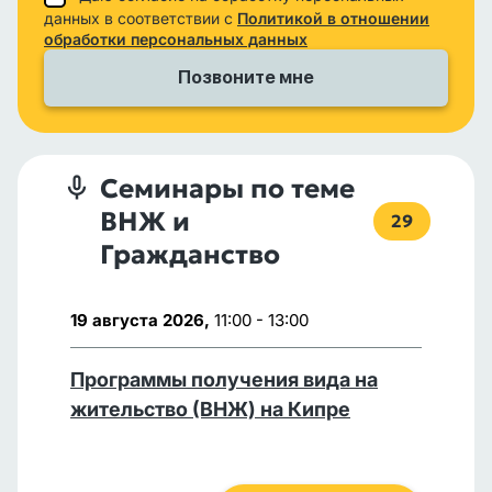
данных в соответствии с
Политикой в отношении
обработки персональных данных
Семинары по теме
ВНЖ и
29
Гражданство
19 августа 2026,
11:00 - 13:00
Программы получения вида на
жительство (ВНЖ) на Кипре