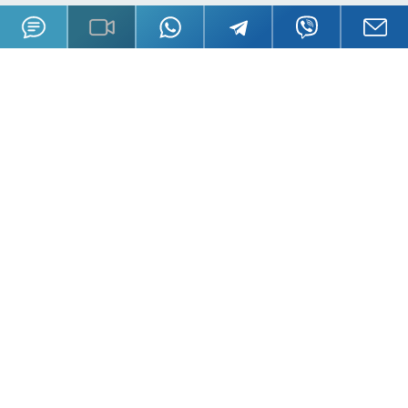
О GSL
Пресса
История
Книги
Сотрудники
Публикации
Работа в GSL
Радио, ТВ
Карта сайта