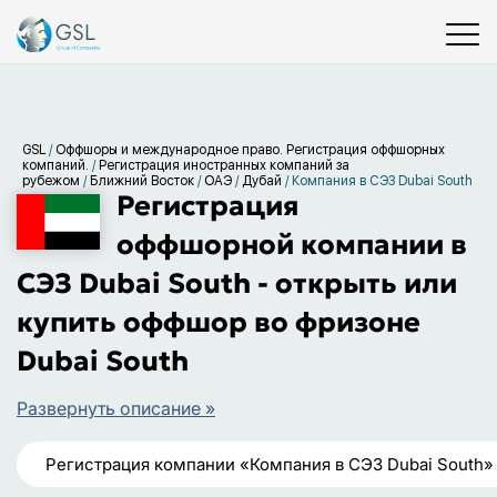
GSL
/
Оффшоры и международное право. Регистрация оффшорных
компаний.
/
Регистрация иностранных компаний за
рубежом
/
Ближний Восток
/
ОАЭ
/
Дубай
/
Компания в СЭЗ Dubai South
Регистрация
оффшорной компании в
СЭЗ Dubai South - открыть или
купить оффшор во фризоне
Dubai South
Развернуть описание »
Регистрация компании «Компания в СЭЗ Dubai South»