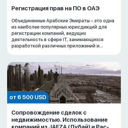
Регистрация прав на ПО в ОАЭ
Объединенные Арабские Эмираты – это одна
из наиболее популярных юрисдикций для
регистрации компаний, ведущих
деятельность в сфере IT, занимающихся
разработкой различных приложений и
программ, а также продающих их по всему
миру. Одной из причин такой
от 6 500 USD
Сопровождение сделок с
недвижимостью. Использование
компаний из JAFZA (Дубай) и Рас-