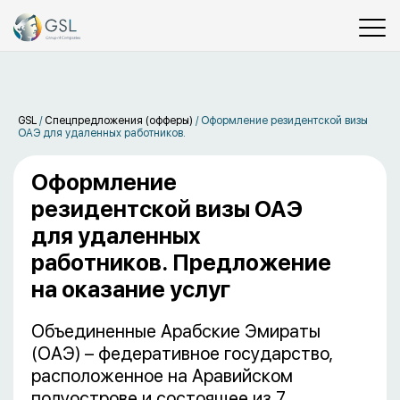
GSL
/
Спецпредложения (офферы)
/
Оформление резидентской визы
ОАЭ для удаленных работников.
Оформление
резидентской визы ОАЭ
для удаленных
работников. Предложение
на оказание услуг
Объединенные Арабские Эмираты
(ОАЭ) – федеративное государство,
расположенное на Аравийском
полуострове и состоящее из 7