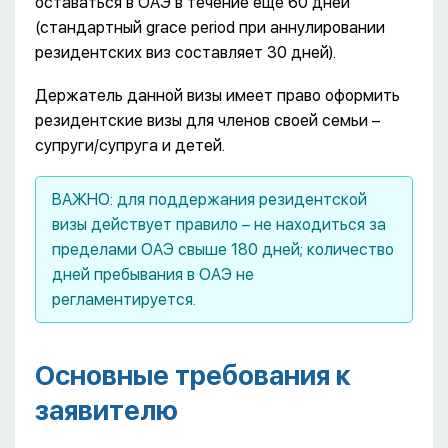
оставаться в ОАЭ в течение еще 60 дней
(стандартный grace period при аннулировании
резидентских виз составляет 30 дней).
Держатель данной визы имеет право оформить
резидентские визы для членов своей семьи –
супруги/cупруга и детей.
ВАЖНО: для поддержания резидентской
визы действует правило – не находиться за
пределами ОАЭ свыше 180 дней; количество
дней пребывания в ОАЭ не
регламентируется.
Основные требования к
заявителю