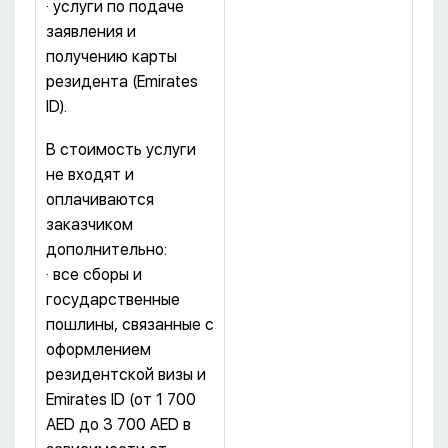
· услуги по подаче
заявления и
получению карты
резидента (Emirates
ID).
В стоимость услуги
не входят и
оплачиваются
заказчиком
дополнительно:
· все сборы и
государственные
пошлины, связанные с
оформлением
резидентской визы и
Emirates ID (от 1 700
AED до 3 700 AED в