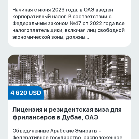
Начиная с июня 2023 года, в ОАЭ введен
корпоративный налог. В соответствии с
Федеральным законом №47 от 2022 года все
налогоплательщики, включая лиц свободной
экономической зоны, должны
зарегистрироваться для целей уплаты
корпоративного налога и полу
4 620 USD
Лицензия и резидентская виза для
фрилансеров в Дубае, ОАЭ
Объединенные Арабские Эмираты –
федеративное государство, расположенное