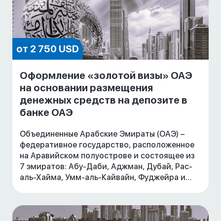
от 2 750 USD
Оформление «золотой визы» ОАЭ
на основании размещения
денежных средств на депозите в
банке ОАЭ
Объединенные Арабские Эмираты (ОАЭ) –
федеративное государство, расположенное
на Аравийском полуострове и состоящее из
7 эмиратов: Абу-Даби, Аджман, Дубай, Рас-
аль-Хайма, Умм-аль-Кайвайн, Фуджейра и
Шарджа.
Быстрорастущая экономика, благоприятные