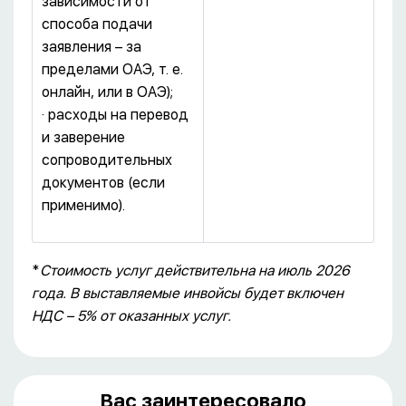
зависимости от
способа подачи
заявления – за
пределами ОАЭ, т. е.
онлайн, или в ОАЭ);
· расходы на перевод
и заверение
сопроводительных
документов (если
применимо).
*
Стоимость услуг действительна на июль 2026
года. В выставляемые инвойсы будет включен
НДС – 5% от оказанных услуг.
Вас заинтересовало