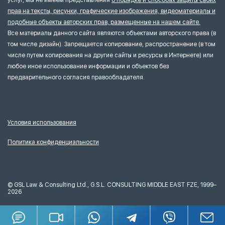
услуг, мы не имеем представления
о порядке и способах защиты своих
прав на тексты, рисунки, графические изображения, видеоматериалы и
подобные объекты авторских прав, размещенные на нашем сайте.
Все материалы данного сайта являются объектами авторского права (в
том числе дизайн). Запрещается копирование, распространение (в том
числе путем копирования на другие сайты и ресурсы в Интернете) или
любое иное использование информации и объектов без
предварительного согласия правообладателя.
Условия использования
Политика конфиденциальности
©
GSL Law & Consulting Ltd., G.S.L. CONSULTING MIDDLE EAST FZE, 1999–
2026