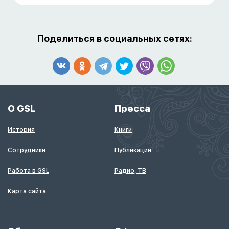
передаёт право собственности на имущество
другому лицу (Тра
Поделиться в социальных сетях:
О GSL
Пресса
История
Книги
Сотрудники
Публикации
Работа в GSL
Радио, ТВ
Карта сайта