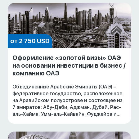
от 2 750 USD
Оформление «золотой визы» ОАЭ
на основании инвестиции в бизнес /
компанию ОАЭ
Объединенные Арабские Эмираты (ОАЭ) –
федеративное государство, расположенное
на Аравийском полуострове и состоящее из
7 эмиратов: Абу-Даби, Аджман, Дубай, Рас-
аль-Хайма, Умм-аль-Кайвайн, Фуджейра и
Шарджа.
Быстрорастущая экономика, благоприятные
ус