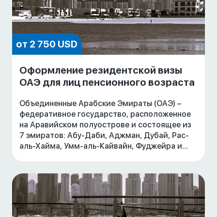
от 2 750 USD
Оформление резидентской визы
ОАЭ для лиц пенсионного возраста
Объединенные Арабские Эмираты (ОАЭ) –
федеративное государство, расположенное
на Аравийском полуострове и состоящее из
7 эмиратов: Абу-Даби, Аджман, Дубай, Рас-
аль-Хайма, Умм-аль-Кайвайн, Фуджейра и
Шарджа.
Быстрорастущая экономика, благоприятные