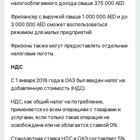
налогооблагаемого дохода свыше 375 000 AED.
Фрилансер с выручкой свыше 1 000 000 AED и до
3 000 000 AED сможет воспользоваться
режимом для малых предприятий.
Фризоны также могут предоставлять отдельные
налоговые льготы.
НДС
С 1 января 2018 года в ОАЭ был введен налог на
добавленную стоимость (НДС).
НДС, как общий налог на потребление,
применяется ко всем операциям с товарами и
услугами, если только такая операция не
освобождена или не облагается ставкой 0%.
Стандартная ставка НДС в ОАЭ составляет 5%.