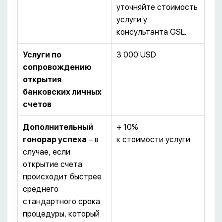
уточняйте стоимость
услуги у
консультанта GSL.
Услуги по
3 000 USD
сопровождению
открытия
банковских личных
счетов
Дополнительный
+ 10%
гонорар успеха
– в
к стоимости услуги
случае, если
открытие счета
происходит быстрее
среднего
стандартного срока
процедуры, который