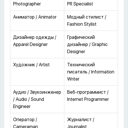
Photographer
PR Specialist
Аниматор / Animator
Модный стилист /
Fashion Stylist
Дизайнер одежды /
Графический
Apparel Designer
дизайнер / Graphic
Designer
Художник / Artist
Технический
писатель / Information
Writer
Аудио / Звукоинженер
Веб-программист /
/ Audio / Sound
Internet Programmer
Engineer
Оператор /
Журналист /
Cameraman
Journalist