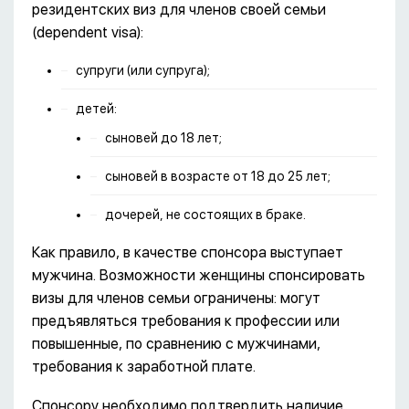
резидентских виз для членов своей семьи
(dependent visa):
супруги (или супруга);
детей:
сыновей до 18 лет;
сыновей в возрасте от 18 до 25 лет;
дочерей, не состоящих в браке.
Как правило, в качестве спонсора выступает
мужчина. Возможности женщины спонсировать
визы для членов семьи ограничены: могут
предъявляться требования к профессии или
повышенные, по сравнению с мужчинами,
требования к заработной плате.
Спонсору необходимо подтвердить наличие