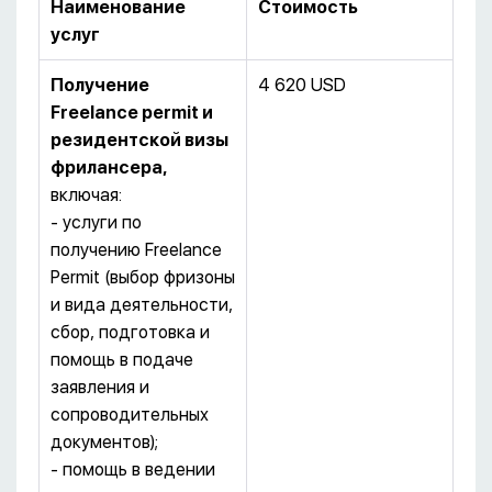
Наименование
Стоимость
услуг
Получение
4 620 USD
Freelance
permit
и
резидентской визы
фрилансера,
включая:
- услуги по
получению Freelance
Permit (выбор фризоны
и вида деятельности,
сбор, подготовка и
помощь в подаче
заявления и
сопроводительных
документов);
- помощь в ведении