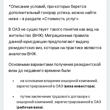
*Описание условий, при которых берется
дополнительный гонорар успеха, можно найти
ниже – в разделе «Стоимость услуг».
В ОАЭ не существует такого понятия как вид на
жительство (ВНЖ). Миграционные правила
данной юрисдикции предполагают выдачу
резидентских виз, которые на практике являются
аналогом ВНЖ.
Основными вариантами получения резидентской
визы до недавнего времени были:
на основании владения оншорной компанией,
зарегистрированной в ОАЭ (
виза инвестора
);
путем заключения трудового договора с
оншорной компанией, зарегистрированной в ОАЭ
(
рабочая виза
);