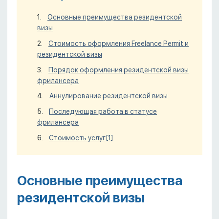
Основные преимущества резидентской
визы
Стоимость оформления Freelance Permit и
резидентской визы
Порядок оформления резидентской визы
фрилансера
Аннулирование резидентской визы
Последующая работа в статусе
фрилансера
Стоимость услуг
[1]
Основные преимущества
резидентской визы