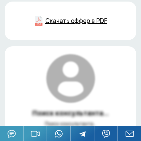
Скачать оффер в PDF
Поиск консультанта...
Поиск консультанта...
+7 495 234 38 33