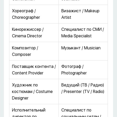
Хореограф /
Визажист / Makeup
Choreographer
Artist
Кинорежиссер /
Специалист по СМИ /
Cinema Director
Media Specialist
Композитор /
Музыкант / Musician
Composer
Поставщик контента /
Фотограф /
Content Provider
Photographer
Художник по
Ведущий (ТВ / Радио)
костюмам / Costume
/ Presenter (TV / Radio)
Designer
Исполнительный
Специалист по
директор по
социальным сетям /