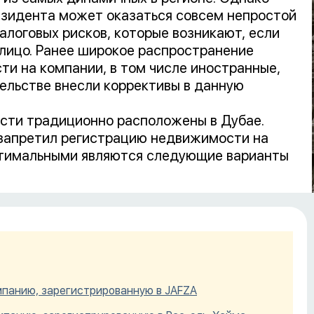
зидента может оказаться совсем непростой
алоговых рисков, которые возникают, если
лицо. Ранее широкое распространение
и на компании, в том числе иностранные,
тельстве внесли коррективы в данную
сти традиционно расположены в Дубае.
t запретил регистрацию недвижимости на
птимальными являются следующие варианты
анию, зарегистрированную в JAFZA