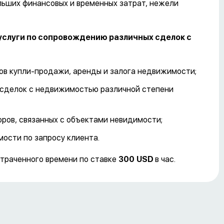
льших финансовых и временных затрат, нежели
услуги по сопровождению различных сделок с
в купли-продажи, аренды и залога недвижимости;
 сделок с недвижимостью различной степени
ров, связанных с объектами невидимости;
ости по запросу клиента.
атраченного времени по ставке
300
USD
в час.