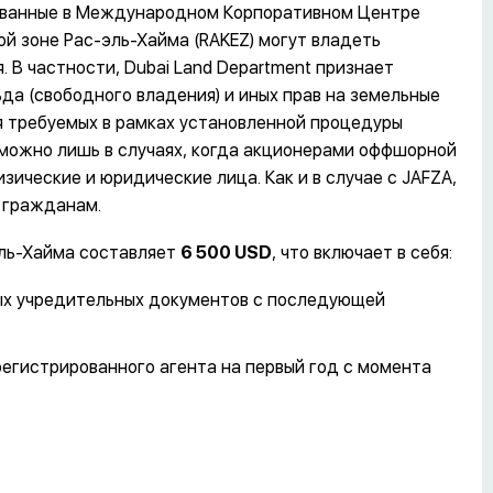
ованные в Международном Корпоративном Центре
ой зоне Рас-эль-Хайма (RAKEZ) могут владеть
В частности, Dubai Land Department признает
да (свободного владения) и иных прав на земельные
я требуемых в рамках установленной процедуры
зможно лишь в случаях, когда акционерами оффшорной
ические и юридические лица. Как и в случае с JAFZA,
 гражданам.
ль-Хайма составляет
6 500
USD
, что включает в себя:
мых учредительных документов с последующей
егистрированного агента на первый год с момента