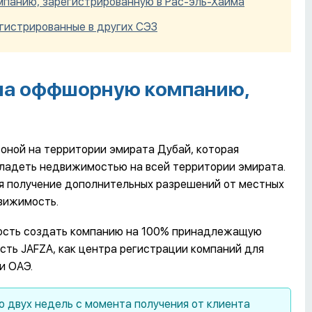
анию, зарегистрированную в Рас-эль-Хайма
гистрированные в других СЭЗ
на оффшорную компанию,
изоной на территории эмирата Дубай, которая
ладеть недвижимостью на всей территории эмирата.
я получение дополнительных разрешений от местных
вижимость.
ность создать компанию на 100% принадлежащую
ть JAFZA, как центра регистрации компаний для
и ОАЭ.
 двух недель с момента получения от клиента