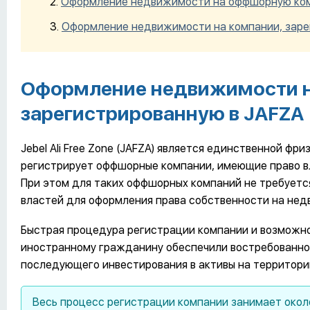
Оформление недвижимости на оффшорную комп
Оформление недвижимости на компании, заре
Оформление недвижимости 
зарегистрированную в JAFZA
Jebel Ali Free Zone (JAFZA) является единственной фр
регистрирует оффшорные компании, имеющие право в
При этом для таких оффшорных компаний не требуетс
властей для оформления права собственности на нед
Быстрая процедура регистрации компании и возмож
иностранному гражданину обеспечили востребованнос
последующего инвестирования в активы на территори
Весь процесс регистрации компании занимает около