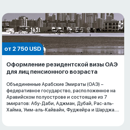
от 2 750 USD
Оформление резидентской визы ОАЭ
для лиц пенсионного возраста
Объединенные Арабские Эмираты (ОАЭ) –
федеративное государство, расположенное на
Аравийском полуострове и состоящее из 7
эмиратов: Абу-Даби, Аджман, Дубай, Рас-аль-
Хайма, Умм-аль-Кайвайн, Фуджейра и Шарджа.
Быстрорастущая экономика, благоприятные