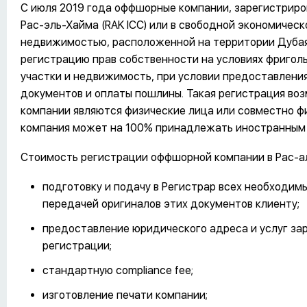
С июля 2019 года оффшорные компании, зарегистрир
Рас-эль-Хайма (RAK ICC) или в свободной экономическ
недвижимостью, расположенной на территории Дубая. 
регистрацию прав собственности на условиях фриголь
участки и недвижимость, при условии предоставлени
документов и оплаты пошлины. Такая регистрация во
компании являются физические лица или совместно физ
компания может на 100% принадлежать иностранным
Стоимость регистрации оффшорной компании в Рас-а
подготовку и подачу в Регистрар всех необходи
передачей оригиналов этих документов клиенту;
предоставление юридического адреса и услуг зар
регистрации;
стандартную compliance fee;
изготовление печати компании;