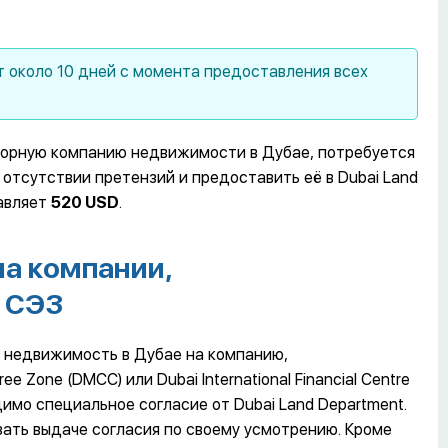
т около 10 дней с момента предоставления всех
орную компанию недвижимости в Дубае, потребуется
 отсутствии претензий и предоставить её в Dubai Land
тавляет
520
USD
.
а компании,
х СЭЗ
 недвижимость в Дубае на компанию,
e Zone (DMCC) или Dubai International Financial Centre
имо специальное согласие от Dubai Land Department.
зать выдаче согласия по своему усмотрению. Кроме