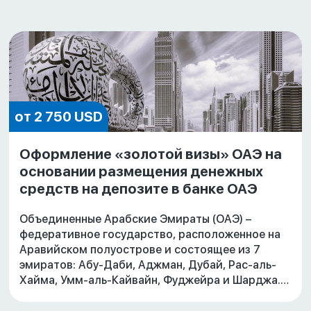
от 2 750 USD
Оформление «золотой визы» ОАЭ на
основании размещения денежных
средств на депозите в банке ОАЭ
Объединенные Арабские Эмираты (ОАЭ) –
федеративное государство, расположенное на
Аравийском полуострове и состоящее из 7
эмиратов: Абу-Даби, Аджман, Дубай, Рас-аль-
Хайма, Умм-аль-Кайвайн, Фуджейра и Шарджа.
Быстрорастущая экономика, благоприятные