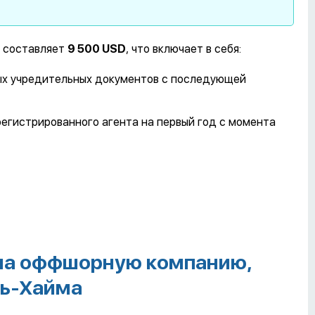
A составляет
9 500
USD
, что включает в себя:
мых учредительных документов с последующей
егистрированного агента на первый год с момента
на оффшорную компанию,
ль-Хайма