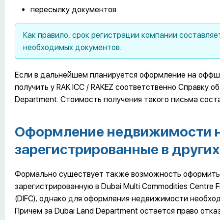
пересылку документов.
Как правило, срок регистрации компании составляе
необходимых документов.
Если в дальнейшем планируется оформление на оффш
получить у RAK ICC / RAKEZ соответственно Справку об
Department. Стоимость получения такого письма сос
Оформление недвижимости н
зарегистрированные в други
Формально существует также возможность оформить
зарегистрированную в Dubai Multi Commodities Centre Fre
(DIFC), однако для оформления недвижимости необход
Причем за Dubai Land Department остается право отка