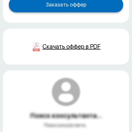
Скачать оффер в PDF
Поиск консультанта...
Поиск консультанта...