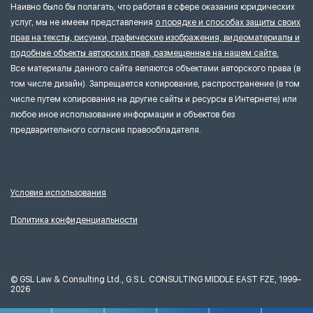
Наивно было бы полагать, что работая в сфере оказания юридических
услуг, мы не имеем представления
о порядке и способах защиты своих
прав на тексты, рисунки, графические изображения, видеоматериалы и
подобные объекты авторских прав, размещенные на нашем сайте.
Все материалы данного сайта являются объектами авторского права (в
том числе дизайн). Запрещается копирование, распространение (в том
числе путем копирования на другие сайты и ресурсы в Интернете) или
любое иное использование информации и объектов без
предварительного согласия правообладателя.
Условия использования
Политика конфиденциальности
©
GSL Law & Consulting Ltd., G.S.L. CONSULTING MIDDLE EAST FZE, 1999–
2026