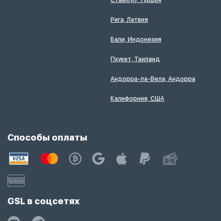
Рига, Латвия
Бали, Индонезия
Пхукет, Таиланд
Андорра-ла-Вела, Андорра
Калифорния, США
Способы оплаты
GSL в соцсетях