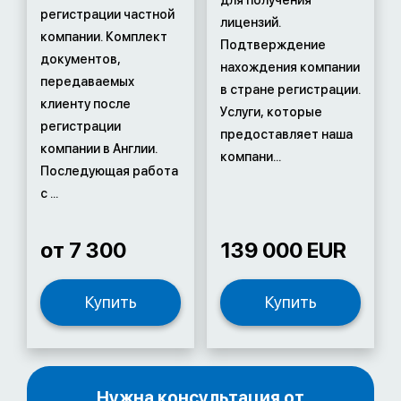
для получения
регистрации частной
лицензий.
компании. Комплект
Подтверждение
документов,
нахождения компании
передаваемых
в стране регистрации.
клиенту после
Услуги, которые
регистрации
предоставляет наша
компании в Англии.
компани...
Последующая работа
с ...
от 7 300
139 000 EUR
Купить
Купить
Нужна консультация от