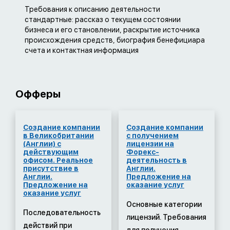
Требования к описанию деятельности
стандартные: рассказ о текущем состоянии
бизнеса и его становлении, раскрытие источника
происхождения средств, биография бенефициара
счета и контактная информация
Офферы
Создание компании
Создание компании
в Великобритании
с получением
(Англии) с
лицензии на
действующим
Форекс-
офисом. Реальное
деятельность в
присутствие в
Англии.
Англии.
Предложение на
Предложение на
оказание услуг
оказание услуг
Основные категории
Последовательность
лицензий. Требования
действий при