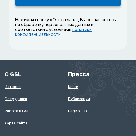
Нажимая кнопку «Отправить», Вы соглашаетесь
на обработку персональных данных в
соответствии с условиями
политики
конфиденциальности
О GSL
Пресса
История
Книги
Сотрудники
Публикации
Работа в GSL
Радио, ТВ
Карта сайта