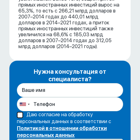
прямых иностранных инвестиций вырос на
65,3%, то есть с 266,21 млрд долларов в
2007–2014 годах до 440,01 млрд
долларов в 2014–2021 годах, а приток
прямых иностранных инвестиций также
увеличился на 68,6% с 185,03 млрд
долларов в 2007–2014 годах до 312,05
млрд долларов (2014–2021 годы).
Нужна консультация от
специалиста?
Даю согласие на обработку
персональных данных в соответствии с
Политикой в отношении обработки
персональных данных