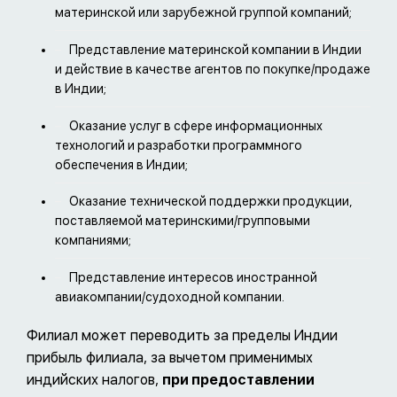
материнской или зарубежной группой компаний;
Представление материнской компании в Индии
и действие в качестве агентов по покупке/продаже
в Индии;
Оказание услуг в сфере информационных
технологий и разработки программного
обеспечения в Индии;
Оказание технической поддержки продукции,
поставляемой материнскими/групповыми
компаниями;
Представление интересов иностранной
авиакомпании/судоходной компании.
Филиал может переводить за пределы Индии
прибыль филиала, за вычетом применимых
индийских налогов,
при предоставлении