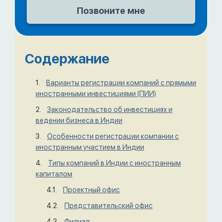
Содержание
Варианты регистрации компаний с прямыми
иностранными инвестициями (ПИИ)
Законодательство об инвестициях и
ведении бизнеса в Индии
Особенности регистрации компании с
иностранным участием в Индии
Типы компаний в Индии с иностранным
капиталом
Проектный офис
Представительский офис
Филиал