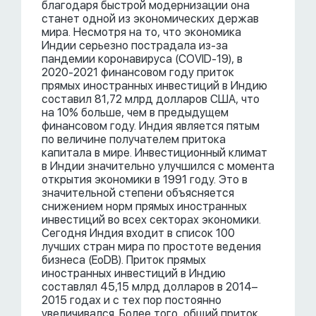
благодаря быстрой модернизации она
станет одной из экономических держав
мира. Несмотря на то, что экономика
Индии серьезно пострадала из-за
пандемии коронавируса (COVID-19), в
2020-2021 финансовом году приток
прямых иностранных инвестиций в Индию
составил 81,72 млрд долларов США, что
на 10% больше, чем в предыдущем
финансовом году. Индия является пятым
по величине получателем притока
капитала в мире. Инвестиционный климат
в Индии значительно улучшился с момента
открытия экономики в 1991 году. Это в
значительной степени объясняется
снижением норм прямых иностранных
инвестиций во всех секторах экономики.
Сегодня Индия входит в список 100
лучших стран мира по простоте ведения
бизнеса (EoDB). Приток прямых
иностранных инвестиций в Индию
составлял 45,15 млрд долларов в 2014–
2015 годах и с тех пор постоянно
увеличивался. Более того, общий приток