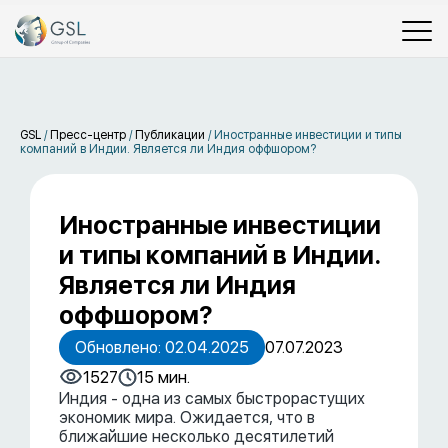
GSL
/
Пресс-центр
/
Публикации
/
Иностранные инвестиции и типы
компаний в Индии. Является ли Индия оффшором?
Иностранные инвестиции
и типы компаний в Индии.
Является ли Индия
оффшором?
Обновлено: 02.04.2025
07.07.2023
1527
15 мин.
Индия - одна из самых быстрорастущих
экономик мира. Ожидается, что в
ближайшие несколько десятилетий