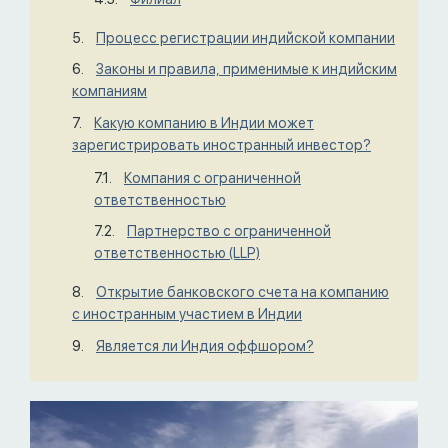
Процесс регистрации индийской компании
Законы и правила, применимые к индийским
компаниям
Какую компанию в Индии может
зарегистрировать иностранный инвестор?
Компания с ограниченной
ответственностью
Партнерство с ограниченной
ответственностью (LLP)
Открытие банковского счета на компанию
с иностранным участием в Индии
Является ли Индия оффшором?