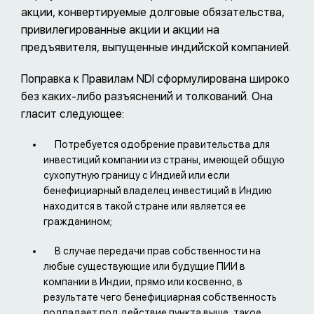
акции, конвертируемые долговые обязательства,
привилегированные акции и акции на
предъявителя, выпущенные индийской компанией.
Поправка к Правилам NDI сформулирована широко
без каких-либо разъяснений и толкований. Она
гласит следующее:
Потребуется одобрение правительства для
инвестиций компании из страны, имеющей общую
сухопутную границу с Индией или если
бенефициарный владелец инвестиций в Индию
находится в такой стране или является ее
гражданином;
В случае передачи прав собственности на
любые существующие или будущие ПИИ в
компании в Индии, прямо или косвенно, в
результате чего бенефициарная собственность
подпадает под действие пункта выше, такое