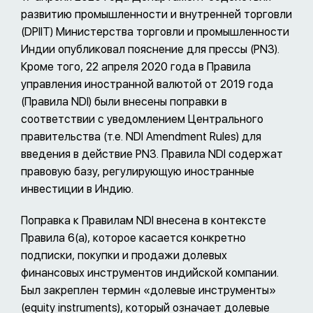
развитию промышленности и внутренней торговли
(DPIIT) Министерства торговли и промышленности
Индии опубликовал пояснение для прессы (PN3).
Кроме того, 22 апреля 2020 года в Правила
управления иностранной валютой от 2019 года
(Правила NDI) были внесены поправки в
соответствии с уведомлением Центрального
правительства (т.е. NDI Amendment Rules) для
введения в действие PN3. Правила NDI содержат
правовую базу, регулирующую иностранные
инвестиции в Индию.
Поправка к Правилам NDI внесена в контексте
Правила 6(a), которое касается конкретно
подписки, покупки и продажи долевых
финансовых инструментов индийской компании.
Был закреплен термин «долевые инструменты»
(equity instruments), который означает долевые