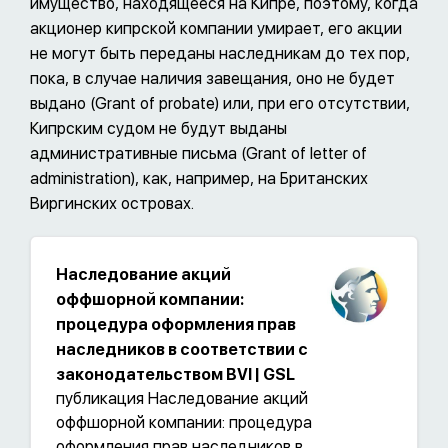
имущество, находящееся на Кипре, поэтому, когда
акционер кипрской компании умирает, его акции
не могут быть переданы наследникам до тех пор,
пока, в случае наличия завещания, оно не будет
выдано (Grant of probate) или, при его отсутствии,
Кипрским судом не будут выданы
административные письма (Grant of letter of
administration), как, например, на Британских
Виргинских островах.
Наследование акций
оффшорной компании:
процедура оформления прав
наследников в соответствии с
законодательством BVI | GSL
публикация Наследование акций
оффшорной компании: процедура
оформления прав наследников в