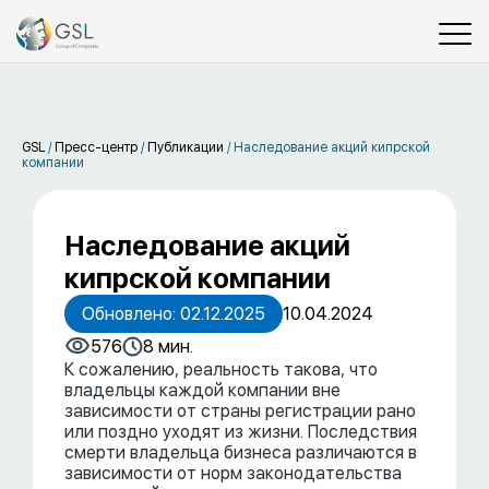
GSL
/
Пресс-центр
/
Публикации
/
Наследование акций кипрской
компании
Наследование акций
кипрской компании
Обновлено: 02.12.2025
10.04.2024
576
8 мин.
К сожалению, реальность такова, что
владельцы каждой компании вне
зависимости от страны регистрации рано
или поздно уходят из жизни. Последствия
смерти владельца бизнеса различаются в
зависимости от норм законодательства