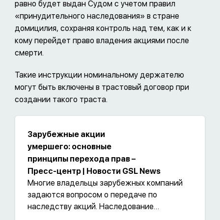
равно будет выдан Судом с учетом правил
«принудительного наследования» в стране
домицилия, сохраняя контроль над тем, как и к
кому перейдет право владения акциями после
смерти.
Такие инструкции номинальному держателю
могут быть включены в трастовый договор при
создании такого траста.
Зарубежные акции
умершего: основные
принципы перехода прав –
Пресс-центр | Новости GSL News
Многие владельцы зарубежных компаний
задаются вопросом о передаче по
наследству акций. Наследование
зарубежных акций осложнено рядом