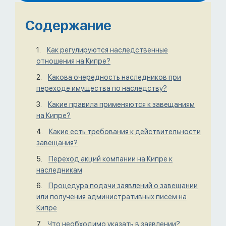
Содержание
Как регулируются наследственные
отношения на Кипре?
Какова очередность наследников при
переходе имущества по наследству?
Какие правила применяются к завещаниям
на Кипре?
Какие есть требования к действительности
завещания?
Переход акций компании на Кипре к
наследникам
Процедура подачи заявлений о завещании
или получения административных писем на
Кипре
Что необходимо указать в заявлении?