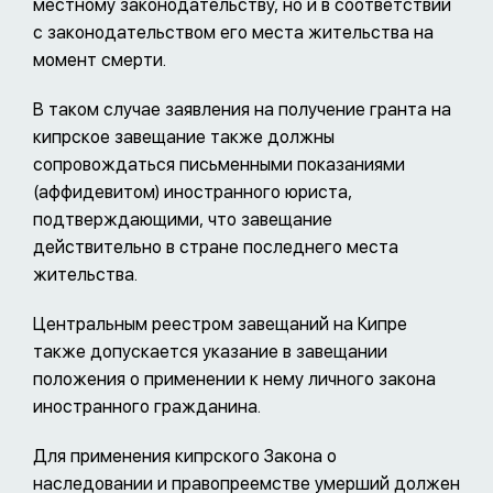
местному законодательству, но и в соответствии
с законодательством его места жительства на
момент смерти.
В таком случае заявления на получение гранта на
кипрское завещание также должны
сопровождаться письменными показаниями
(аффидевитом) иностранного юриста,
подтверждающими, что завещание
действительно в стране последнего места
жительства.
Центральным реестром завещаний на Кипре
также допускается указание в завещании
положения о применении к нему личного закона
иностранного гражданина.
Для применения кипрского Закона о
наследовании и правопреемстве умерший должен