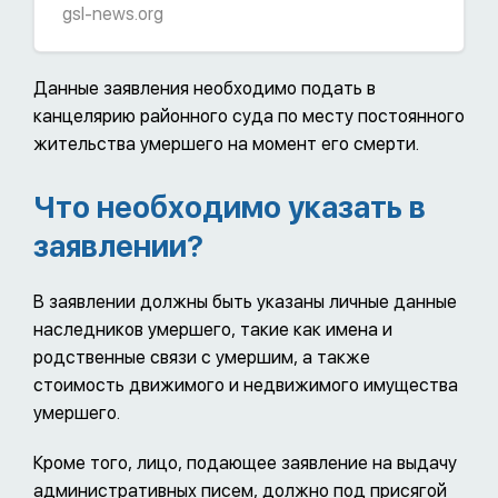
gsl-news.org
проблем и, прежде всего, определением
применимого права и юрисдикции,
компетентной выдавать документы,
Данные заявления необходимо подать в
подтверждающие права на наследство и
канцелярию районного суда по месту постоянного
разрешать наследственные споры.
жительства умершего на момент его смерти.
Что необходимо указать в
заявлении?
В заявлении должны быть указаны личные данные
наследников умершего, такие как имена и
родственные связи с умершим, а также
стоимость движимого и недвижимого имущества
умершего.
Кроме того, лицо, подающее заявление на выдачу
административных писем, должно под присягой