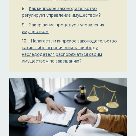
Как кипрское законодательство
регулирует управление имуществом?
Завершение процедуры управления
имуществом
Налагает ли кипрское законодательство
какие-либо ограничения на свободу
наследодателя распоряжаться своим
имуществом по завещанию?