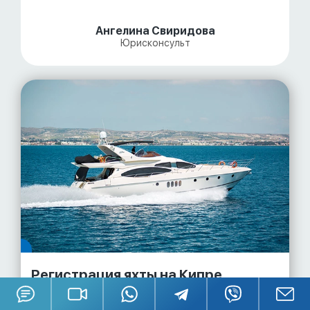
Ангелина Свиридова
Юрисконсульт
Регистрация яхты на Кипре.