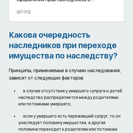
соответствии с законодательством BVI
gsl.org
Какова очередность
наследников при переходе
имущества по наследству?
Принципы, применяемые в случаях наследования,
зависят от следующих факторов:
в случае отсутствия у умершего супруга и детей
наследство распределяется между родителями
или потомками умершего,
если у умершего есть переживший супруг, то он
унаследует половину имущества, а другая
половина переходит к родителям или потомкам