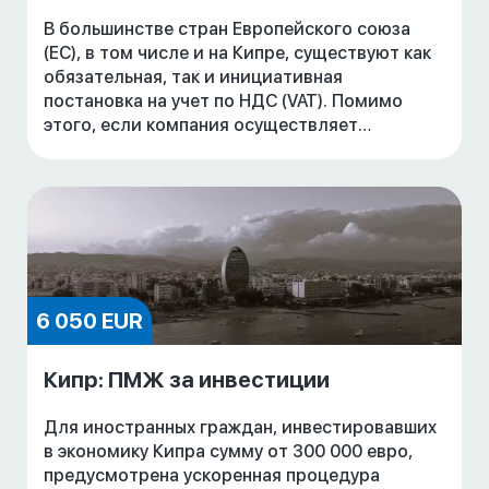
В большинстве стран Европейского союза
(ЕС), в том числе и на Кипре, существуют как
обязательная, так и инициативная
постановка на учет по НДС (VAT). Помимо
этого, если компания осуществляет
операции по приобретению и продаже
товаров и услуг с компан
6 050 EUR
Кипр: ПМЖ за инвестиции
Для иностранных граждан, инвестировавших
в экономику Кипра сумму от 300 000 евро,
предусмотрена ускоренная процедура