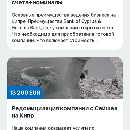
счета+номиналы
Основные преимущества ведения бизнеса на
Кипре. Преимущества Bank of Cyprus &
Hellenic Bank, где у компании открыты счета.
Что необходимо для приобретения готовой
компании. Что включает стоимость
приобретения готовой компании со счетом.
Стандартный п
13 200 EUR
Редомициляция компании с Сейшел
на Кипр
Наша компания оказывает услуги по