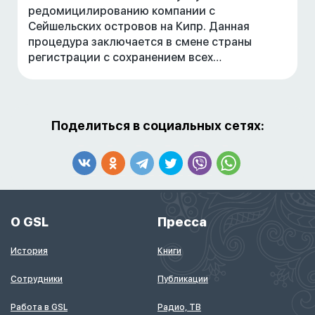
редомицилированию компании с
Сейшельских островов на Кипр. Данная
процедура заключается в смене страны
регистрации с сохранением всех
существующих бизнес-отношений.
Поделиться в социальных сетях:
О GSL
Пресса
История
Книги
Сотрудники
Публикации
Работа в GSL
Радио, ТВ