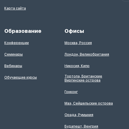
Карта сайта
Образование
Офисы
Конференции
Москва, Россия
Семинары
Лондон, Великобритания
Вебинары
Никосия, Кипр
Тортола, Британские
Обучающие курсы
Виргинские острова
Гонконг
Маэ, Сейшельские острова
Орада, Румыния
Будапешт, Венгрия