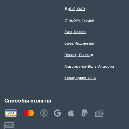
Дубай, ОАЭ
Стамбул, Турция
Рига, Латвия
Бали, Индонезия
Пхукет, Таиланд
Андорра-ла-Вела, Андорра
Калифорния, США
Способы оплаты