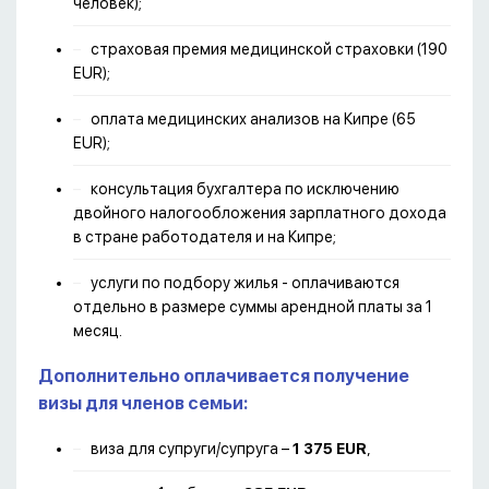
человек);
страховая премия медицинской страховки (190
EUR);
оплата медицинских анализов на Кипре (65
EUR);
консультация бухгалтера по исключению
двойного налогообложения зарплатного дохода
в стране работодателя и на Кипре;
услуги по подбору жилья - оплачиваются
отдельно в размере суммы арендной платы за 1
месяц.
Дополнительно оплачивается получение
визы для членов семьи:
виза для супруги/супруга –
1 375 EUR
,