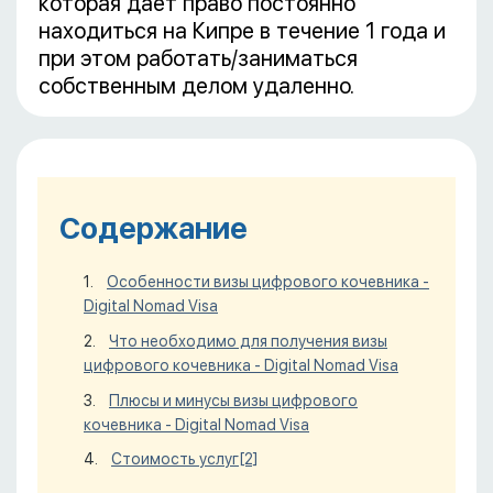
которая дает право постоянно
находиться на Кипре в течение 1 года и
при этом работать/заниматься
собственным делом удаленно.
Содержание
Особенности визы цифрового кочевника -
Digital Nomad Visa
Что необходимо для получения
визы
цифрового кочевника - Digital Nomad Visa
Плюсы и минусы визы цифрового
кочевника - Digital Nomad Visa
Стоимость услуг
[2]