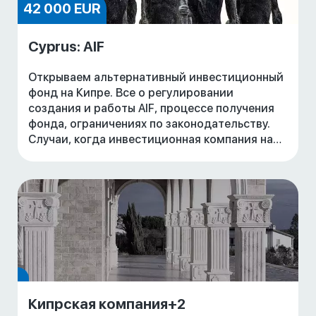
42 000 EUR
Cyprus: AIF
Открываем альтернативный инвестиционный
фонд на Кипре. Все о регулировании
создания и работы AIF, процессе получения
фонда, ограничениях по законодательству.
Случаи, когда инвестиционная компания на
Кипре освобождается от уплаты налогов.
Стоимость у
Кипрская компания+2