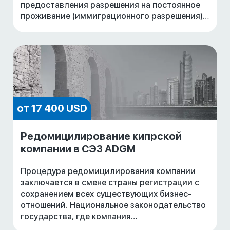
предоставления разрешения на постоянное
проживание (иммиграционного разрешения)
на основании Положения 6(2) Положений об
иностранных
от 17 400 USD
Редомицилирование кипрской
компании в СЭЗ ADGM
Процедура редомицилирования компании
заключается в смене страны регистрации с
сохранением всех существующих бизнес-
отношений. Национальное законодательство
государства, где компания
зарегистрирована, а также ее Устав и