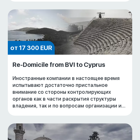
Учредительный договор должны до
от 17 300 EUR
Re-Domicile from BVI to Cyprus
Иностранные компании в настоящее время
испытывают достаточно пристальное
внимание со стороны контролирующих
органов как в части раскрытия структуры
владения, так и по вопросам организации их
управления. Ведение бизнеса от имени
компаний, зарегистриро