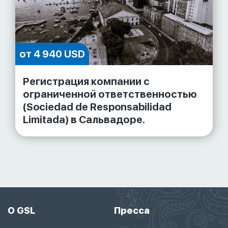
от 4 940 USD
Регистрация компании с
ограниченной ответственностью
(Sociedad de Responsabilidad
Limitada) в Сальвадоре.
О GSL
Пресса