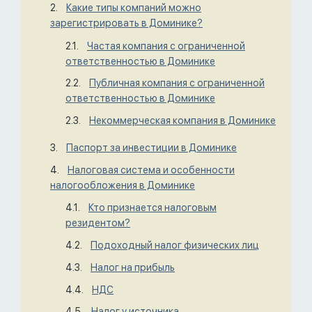
Какие типы компаний можно
зарегистрировать в Доминике?
Частая компания с ограниченной
ответственностью в Доминике
Публичная компания с ограниченной
ответственностью в Доминике
Некоммерческая компания в Доминике
Паспорт за инвестиции в Доминике
Налоговая система и особенности
налогообложения в Доминике
Кто признается налоговым
резидентом?
Подоходный налог физических лиц
Налог на прибыль
НДС
Налог у источника