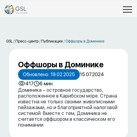
GSL
/
Пресс-центр
/
Публикации
/
Оффшоры в Доминике
Оффшоры в Доминике
Обновлено: 19.02.2025
15.07.2024
417
6 мин.
Доминика – островное государство,
расположенное в Карибском море. Страна
известна не только своими живописными
пейзажами, но и благоприятной налоговой
системой. Вместе с тем, Доминика не
считается оффшором в классическом его
понимании.