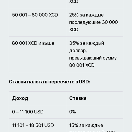
XCD
50 001 – 80 000 XCD
25% за каждые
последующие 30 000
XCD
80 001 XCD и выше
35% за каждый
доллар,
превышающий сумму
80 001 XCD
Ставки налога в пересчете в
USD
:
Доход
Ставка
0 – 11 100 USD
0%
11 101 – 18 501 USD
15% за каждые