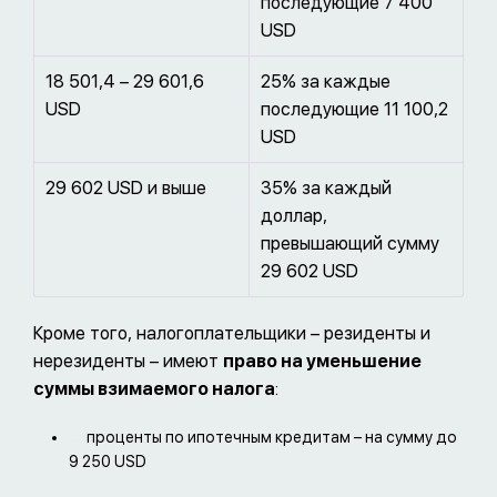
последующие 7 400
USD
18 501,4 – 29 601,6
25% за каждые
USD
последующие 11 100,2
USD
29 602 USD и выше
35% за каждый
доллар,
превышающий сумму
29 602 USD
Кроме того, налогоплательщики – резиденты и
нерезиденты – имеют
право на уменьшение
суммы взимаемого налога
:
проценты по ипотечным кредитам – на сумму до
9 250 USD