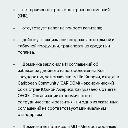
нет правил контроля иностранных компаний
(КИК);
отсутствует налог на прирост капитала;
действуют акцизы при продаже алкогольной и
табачной продукции, транспортных средств и
топлива;
Доминика заключила 11 соглашений об
избежании двойного налогообложения. Все
государства, за исключением Швейцарии, входят в
Caribbean Community (CARICOM) – экономический
союз стран Южной Америки. Как указано в отчете
OECD – Организации экономического
сотрудничества и развития – ни одно из указанных
соглашений не соответствуют минимальным
стандартам;
Доминика не подписала MLI – Многостороннюю