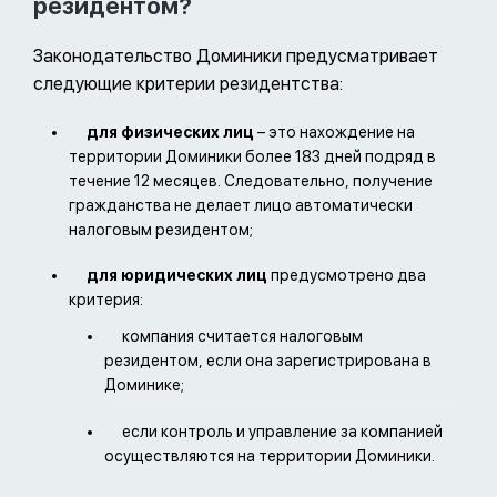
резидентом?
Законодательство Доминики предусматривает
следующие критерии резидентства:
для физических лиц
– это нахождение на
территории Доминики более 183 дней подряд в
течение 12 месяцев. Следовательно, получение
гражданства не делает лицо автоматически
налоговым резидентом;
для юридических лиц
предусмотрено два
критерия:
компания считается налоговым
резидентом, если она зарегистрирована в
Доминике;
если контроль и управление за компанией
осуществляются на территории Доминики.