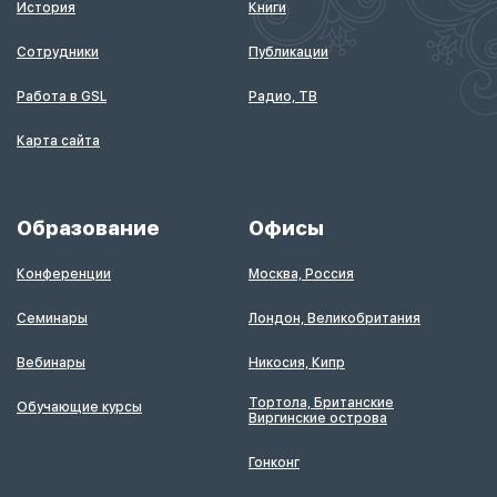
История
Книги
Сотрудники
Публикации
Работа в GSL
Радио, ТВ
Карта сайта
Образование
Офисы
Конференции
Москва, Россия
Семинары
Лондон, Великобритания
Вебинары
Никосия, Кипр
Тортола, Британские
Обучающие курсы
Виргинские острова
Гонконг