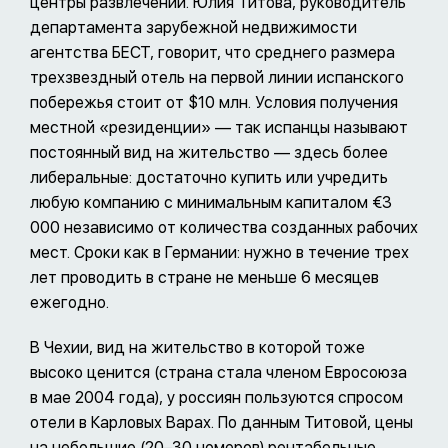
центры развлечений. Юлия Титова, руководитель
департамента зарубежной недвижимости
агентства БЕСТ, говорит, что среднего размера
трехзвездный отель на первой линии испанского
побережья стоит от $10 млн. Условия получения
местной «резиденции» — так испанцы называют
постоянный вид на жительство — здесь более
либеральные: достаточно купить или учредить
любую компанию с минимальным капиталом €3
000 независимо от количества созданных рабочих
мест. Сроки как в Германии: нужно в течение трех
лет проводить в стране не меньше 6 месяцев
ежегодно.
В Чехии, вид на жительство в которой тоже
высоко ценится (страна стала членом Евросоюза
в мае 2004 года), у россиян пользуются спросом
отели в Карловых Варах. По данным Титовой, цены
на небольшие (20–30 номеров) рентабельные