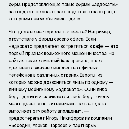
фирм. Представляющие такие фирмы «адвокаты»
часто даже не знают законодательства стран, с
которыми они якобы имеют дело.
Что должно насторожить клиента? Например,
отсутствие у фирмы своего офиса. Если
«адвокат» предлагает встретиться в кафе — это
первый признак возможного мошенничества. На
сайтах таких компаний (как правило, плохо
сделанных) указано множество офисных
телефонов в различных странах Европы, из
которых можно дозвониться лишь по одному —
личному мобильному «адвоката». «Они либо
берут деньги и скрываются, либо берут очень
много денег, а потом нанимают кого-то, кто
выполняет эту работу вполцены», —
предостерегает Игорь Никифоров из компании
«Беседин, Аваков, Тарасов и партнеры».