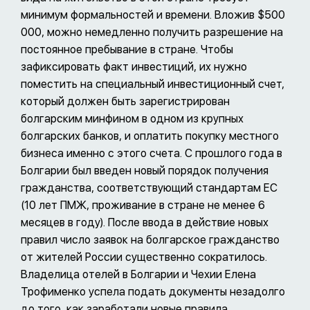
минимум формальностей и времени. Вложив $500
000, можно немедленно получить разрешение на
постоянное пребывание в стране. Чтобы
зафиксировать факт инвестиций, их нужно
поместить на специальный инвестиционный счет,
который должен быть зарегистрирован
болгарским минфином в одном из крупных
болгарских банков, и оплатить покупку местного
бизнеса именно с этого счета. С прошлого года в
Болгарии был введен новый порядок получения
гражданства, соответствующий стандартам ЕС
(10 лет ПМЖ, проживание в стране не менее 6
месяцев в году). После ввода в действие новых
правил число заявок на болгарское гражданство
от жителей России существенно сократилось.
Владелица отелей в Болгарии и Чехии Елена
Трофименко успела подать документы незадолго
до того, как заработали новые правила.