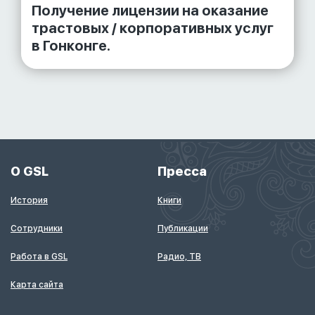
Получение лицензии на оказание
трастовых / корпоративных услуг
в Гонконге.
О GSL
Пресса
История
Книги
Сотрудники
Публикации
Работа в GSL
Радио, ТВ
Карта сайта