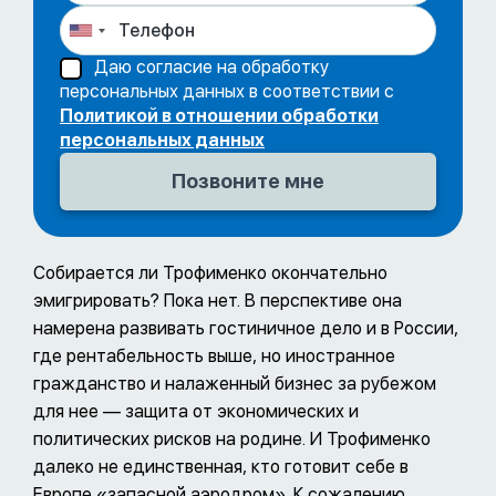
Даю согласие на обработку
персональных данных в соответствии с
Политикой в отношении обработки
персональных данных
Собирается ли Трофименко окончательно
эмигрировать? Пока нет. В перспективе она
намерена развивать гостиничное дело и в России,
где рентабельность выше, но иностранное
гражданство и налаженный бизнес за рубежом
для нее — защита от экономических и
политических рисков на родине. И Трофименко
далеко не единственная, кто готовит себе в
Европе «запасной аэродром». К сожалению,