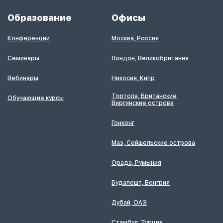
Образование
Офисы
Конференции
Москва, Россия
Семинары
Лондон, Великобритания
Вебинары
Никосия, Кипр
Тортола, Британские
Обучающие курсы
Виргинские острова
Гонконг
Маэ, Сейшельские острова
Орада, Румыния
Будапешт, Венгрия
Дубай, ОАЭ
Стамбул, Турция