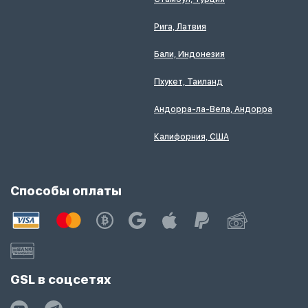
Рига, Латвия
Бали, Индонезия
Пхукет, Таиланд
Андорра-ла-Вела, Андорра
Калифорния, США
Способы оплаты
GSL в соцсетях