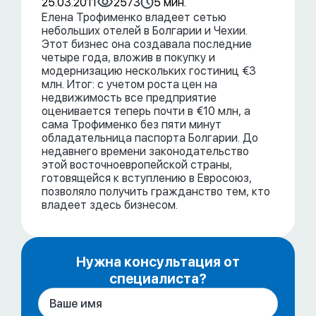
25.03.2011
2573
5 мин.
Елена Трофименко владеет сетью
небольших отелей в Болгарии и Чехии.
Этот бизнес она создавала последние
четыре года, вложив в покупку и
модернизацию нескольких гостиниц €3
млн. Итог: с учетом роста цен на
недвижимость все предприятие
оценивается теперь почти в €10 млн, а
сама Трофименко без пяти минут
обладательница паспорта Болгарии. До
недавнего времени законодательство
этой восточноевропейской страны,
готовящейся к вступлению в Евросоюз,
позволяло получить гражданство тем, кто
владеет здесь бизнесом.
Нужна консультация от
специалиста?