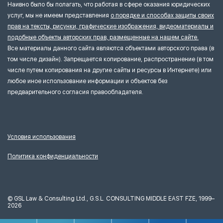
Наивно было бы полагать, что работая в сфере оказания юридических
услуг, мы не имеем представления
о порядке и способах защиты своих
прав на тексты, рисунки, графические изображения, видеоматериалы и
подобные объекты авторских прав, размещенные на нашем сайте.
Все материалы данного сайта являются объектами авторского права (в
том числе дизайн). Запрещается копирование, распространение (в том
числе путем копирования на другие сайты и ресурсы в Интернете) или
любое иное использование информации и объектов без
предварительного согласия правообладателя.
Условия использования
Политика конфиденциальности
©
GSL Law & Consulting Ltd., G.S.L. CONSULTING MIDDLE EAST FZE, 1999–
2026