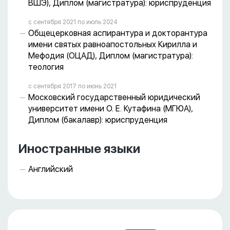
ВШЭ), Диплом (магистратура): юриспруденция
с сентября 2021 пo июль 2024
Общецерковная аспирантура и докторантура
имени святых равноапостольных Кирилла и
Мефодия (ОЦАД), Диплом (магистратура):
теология
с сентября 2017 пo июнь 2021
Московский государственный юридический
университет имени О. Е. Кутафина (МГЮА),
Диплом (бакалавр): юриспруденция
Иностранные языки
Английский