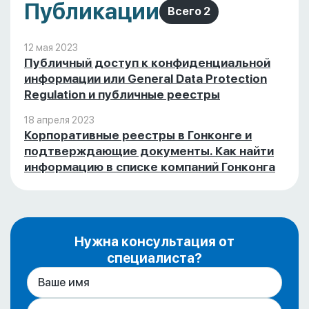
Публикации
Всего 2
12 мая 2023
Публичный доступ к конфиденциальной
информации или General Data Protection
Regulation и публичные реестры
18 апреля 2023
Корпоративные реестры в Гонконге и
подтверждающие документы. Как найти
информацию в списке компаний Гонконга
Нужна консультация от
специалиста?