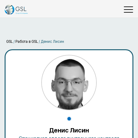
GSL
/
Работа в GSL
/
Денис Лисин
Денис Лисин