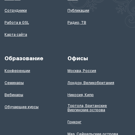
Сотрудники
Публикации
Работа в GSL
Радио, ТВ
Карта сайта
Образование
Офисы
Конференции
Москва, Россия
Семинары
Лондон, Великобритания
Вебинары
Никосия, Кипр
Тортола, Британские
Обучающие курсы
Виргинские острова
Гонконг
Маэ, Сейшельские острова