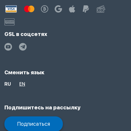
GSL в соцсетях
Сменить язык
RU
EN
Подпишитесь на рассылку
Подписаться