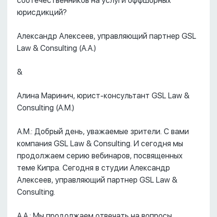
соотечественников на услуги оффшорных
юрисдикций?
Александр Алексеев, управляющий партнер GSL
Law & Consulting (А.А.)
&
Алина Маринич, юрист-консультант GSL Law &
Consulting (А.М.)
А.М.: Добрый день, уважаемые зрители. С вами
компания GSL Law & Consulting. И сегодня мы
продолжаем серию вебинаров, посвященных
теме Кипра. Сегодня в студии Александр
Алексеев, управляющий партнер GSL Law &
Consulting.
А.А.: Мы продолжаем отвечать на вопросы,