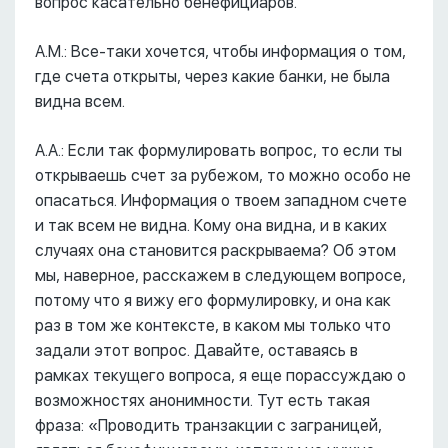
вопрос касательно бенефициаров.
А.М.: Все-таки хочется, чтобы информация о том,
где счета открыты, через какие банки, не была
видна всем.
А.А.: Если так формулировать вопрос, то если ты
открываешь счет за рубежом, то можно особо не
опасаться. Информация о твоем западном счете
и так всем не видна. Кому она видна, и в каких
случаях она становится раскрываема? Об этом
мы, наверное, расскажем в следующем вопросе,
потому что я вижу его формулировку, и она как
раз в том же контексте, в каком мы только что
задали этот вопрос. Давайте, оставаясь в
рамках текущего вопроса, я еще порассуждаю о
возможностях анонимности. Тут есть такая
фраза: «Проводить транзакции с заграницей,