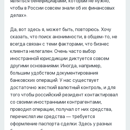
являться бенефициарами, которым не нужно,
чтобы в России совсем знали об их финансовых
делах».
Да, вот здесь я, может быть, повторюсь. Хочу
сказать, что поиск анонимности, в общем-то, не
всегда связан с теми факторами, что бизнес
клиента нелегален. Очень часто выбор
иностранной юрисдикции диктуется совсем
другими основаниями. Иногда, например,
большим удобством документирования
банковских операций. У нас существует
достаточно жесткий валютный контроль, и для
того чтобы российский резидент контактировал
со своими иностранными контрагентами,
проводил операции, получал от них средства,
перечислял им средства –– требуется
оформление паспорта сделки. Здесь у разных