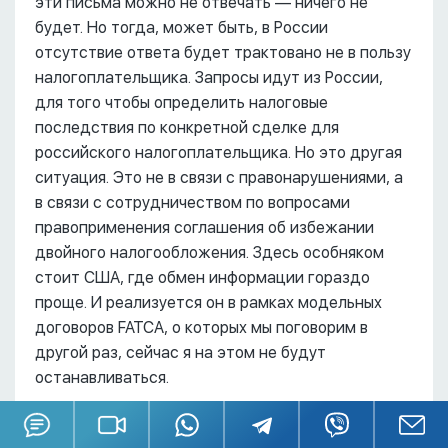
эти письма можно не отвечать –– ничего не
будет. Но тогда, может быть, в России
отсутствие ответа будет трактовано не в пользу
налогоплательщика. Запросы идут из России,
для того чтобы определить налоговые
последствия по конкретной сделке для
российского налогоплательщика. Но это другая
ситуация. Это не в связи с правонарушениями, а
в связи с сотрудничеством по вопросами
правоприменения соглашения об избежании
двойного налогообложения. Здесь особняком
стоит США, где обмен информации гораздо
проще. И реализуется он в рамках модельных
договоров FATCA, о которых мы поговорим в
другой раз, сейчас я на этом не будут
останавливаться.
Наверное, я бы завершил с этим вопросом и