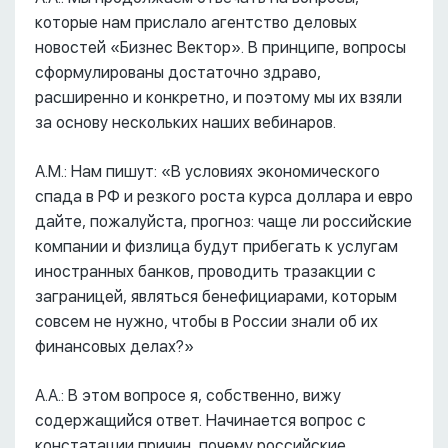
которые нам прислало агентство деловых
новостей «Бизнес Вектор». В принципе, вопросы
сформулированы достаточно здраво,
расширенно и конкретно, и поэтому мы их взяли
за основу нескольких наших вебинаров.
А.М.: Нам пишут: «В условиях экономического
спада в РФ и резкого роста курса доллара и евро
дайте, пожалуйста, прогноз: чаще ли российские
компании и физлица будут прибегать к услугам
иностранных банков, проводить тразакции с
заграницей, являться бенефициарами, которым
совсем не нужно, чтобы в России знали об их
финансовых делах?»
А.А.: В этом вопросе я, собственно, вижу
содержащийся ответ. Начинается вопрос с
констатации причин, почему российские