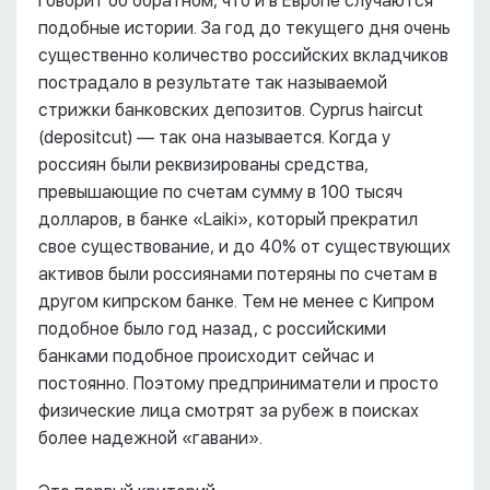
говорит об обратном, что и в Европе случаются
подобные истории. За год до текущего дня очень
существенно количество российских вкладчиков
пострадало в результате так называемой
стрижки банковских депозитов. Cyprus haircut
(depositcut) –– так она называется. Когда у
россиян были реквизированы средства,
превышающие по счетам сумму в 100 тысяч
долларов, в банке «Laiki», который прекратил
свое существование, и до 40% от существующих
активов были россиянами потеряны по счетам в
другом кипрском банке. Тем не менее с Кипром
подобное было год назад, с российскими
банками подобное происходит сейчас и
постоянно. Поэтому предприниматели и просто
физические лица смотрят за рубеж в поисках
более надежной «гавани».