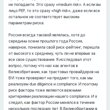
не попадаете. Это сразу «medium risk». А если вы
лицо PEP, то это сразу «high risk», даже если все
остальное не соответствует высоким
параметрам риска.
Россия всегда таковой являлась, хотя до
середины осени прошлого года Россия,
наверное, понизила свой риск-рейтинг, перешла
от высокого к среднему, чуть ли не впервые за
все свое существование. Я исследовал этот
вопрос, потому что нас как агентов в
Великобритании, как трастовых провайдеров на
BVI тоже проверяют на предмет того, как мы
реализуем due diligence и compliance. И поэтому
риск факторы тоже являются важными
критериями реализации нашего compliance. И я
следил, как фактор России менялся в течение
нескольких последних лет. В Великобритании в