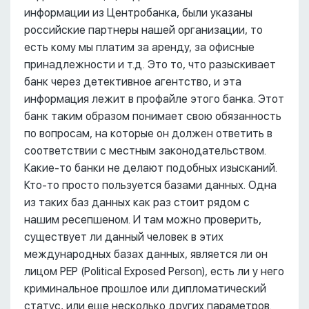
информации из Центробанка, были указаны
российские партнеры нашей организации, то
есть кому мы платим за аренду, за офисные
принадлежности и т.д. Это то, что разыскивает
банк через детективное агентство, и эта
информация лежит в профайле этого банка. Этот
банк таким образом понимает свою обязанность
по вопросам, на которые он должен ответить в
соответствии с местным законодательством.
Какие-то банки не делают подобных изысканий.
Кто-то просто пользуется базами данных. Одна
из таких баз данных как раз стоит рядом с
нашим ресепшеном. И там можно проверить,
существует ли данный человек в этих
международных базах данных, является ли он
лицом PEP (Political Exposed Person), есть ли у него
криминальное прошлое или дипломатический
статус, или еще несколько других параметров.