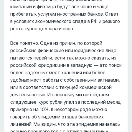
компании и физлица будут все чаще и чаще
прибегать к услугам иностранных банков. Ответ:
в условиях экономического спада в РФ и резкого
роста курса доллара и евро.
Все понятно. Одна из причин, по которой
российские физические или юридические лица
пытаются перейти, если так можно сказать, из
российской юрисдикции в западную –– это поиск
более надежных мест хранения или более
удобных мест работы с собственными активами,
или в соответствии с текущей коммерческой
деятельностью. И поскольку мы наблюдаем
следующее: курс рубля упал за последний месяц
примерно на 10%, в некотором роде можно
говорить об эпидемии отзыва банковских
лицензий. Мы видим, что эта эпидемия началась
осенью прошлого года с отзыва лицензии у