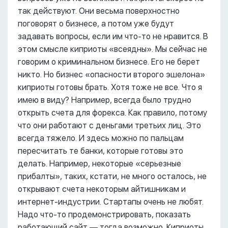
так действуют. Они весьма поверхностно
поговорят о бизнесе, а потом уже будут
задавать вопросы, если им что-то не нравится. В
этом смысле киприоты «всеядны». Мы сейчас не
говорим о криминальном бизнесе. Его не берет
никто. Но бизнес «опасности второго эшелона»
киприоты готовы брать. Хотя тоже не все. Что я
имею в виду? Например, всегда было трудно
открыть счета для форекса. Как правило, потому
что они работают с деньгами третьих лиц. Это
всегда тяжело. И здесь можно по пальцам
пересчитать те банки, которые готовы это
делать. Например, некоторые «серьезные
прибалты», таких, кстати, не много осталось, не
открывают счета некоторым айтишникам и
интернет-индустрии. Стартапы очень не любят.
Надо что-то продемонстрировать, показать
работающий сайт –– тогда возможно. Киприоты