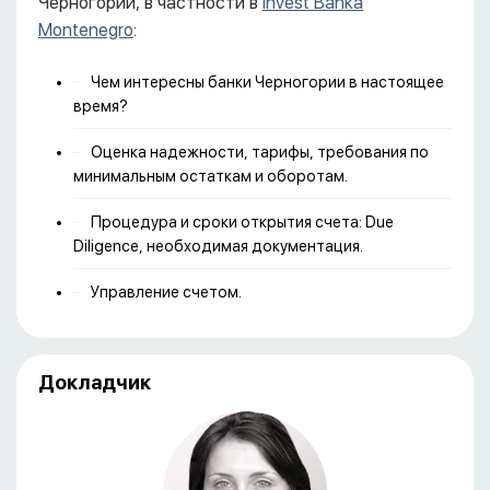
Черногории, в частности в
Invest Banka
Montenegro
:
Чем интересны банки Черногории в настоящее
время?
Оценка надежности, тарифы, требования по
минимальным остаткам и оборотам.
Процедура и сроки открытия счета: Due
Diligence, необходимая документация.
Управление счетом.
Докладчик