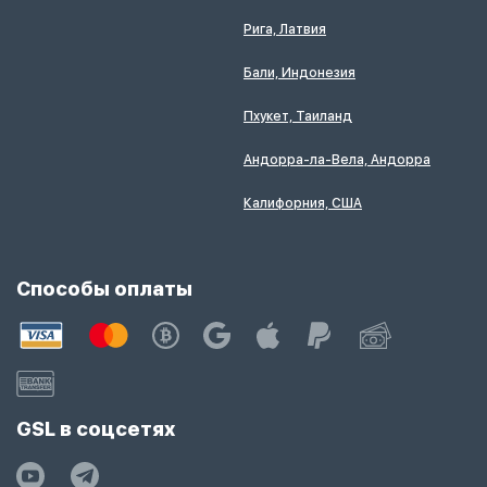
Рига, Латвия
Бали, Индонезия
Пхукет, Таиланд
Андорра-ла-Вела, Андорра
Калифорния, США
Способы оплаты
GSL в соцсетях