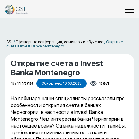
GSL
/
Оффшорные конференции, семинары и обучение
/
Открытие
счета в Invest Banka Montenegro
Открытие счета в Invest
Banka Montenegro
15.11.2018
1081
Обновлено: 16.03.2023
На вебинаре наши специалисты рассказали про
особенности открытия счета в банках
Черногории, в частности в Invest Banka
Montenegro: Чем интересны банки Черногории в
настоящее время? Оценка надежности, тарифы,
требования по минимальным остаткам и