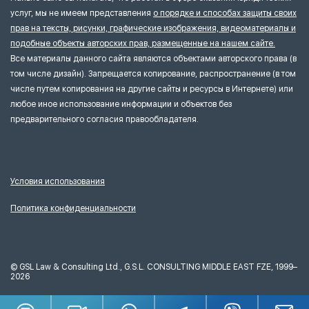
услуг, мы не имеем представления
о порядке и способах защиты своих
прав на тексты, рисунки, графические изображения, видеоматериалы и
подобные объекты авторских прав, размещенные на нашем сайте.
Все материалы данного сайта являются объектами авторского права (в
том числе дизайн). Запрещается копирование, распространение (в том
числе путем копирования на другие сайты и ресурсы в Интернете) или
любое иное использование информации и объектов без
предварительного согласия правообладателя.
Условия использования
Политика конфиденциальности
©
GSL Law & Consulting Ltd., G.S.L. CONSULTING MIDDLE EAST FZE, 1999–
2026