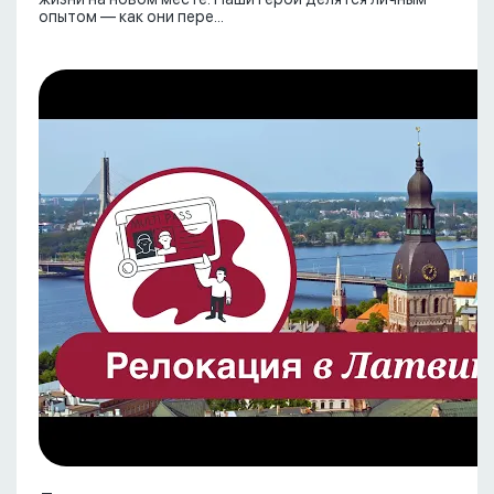
опытом — как они пере...