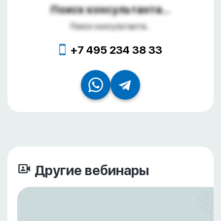
Поиск консультанта...
Поиск консультанта...
+7 495 234 38 33
Другие вебинары