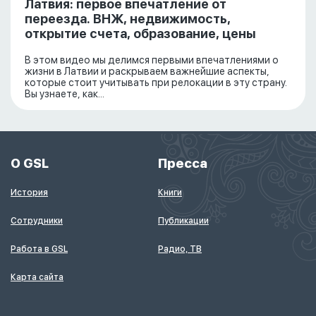
Латвия: первое впечатление от
переезда. ВНЖ, недвижимость,
открытие счета, образование, цены
В этом видео мы делимся первыми впечатлениями о
жизни в Латвии и раскрываем важнейшие аспекты,
которые стоит учитывать при релокации в эту страну.
Вы узнаете, как...
О GSL
Пресса
История
Книги
Сотрудники
Публикации
Работа в GSL
Радио, ТВ
Карта сайта