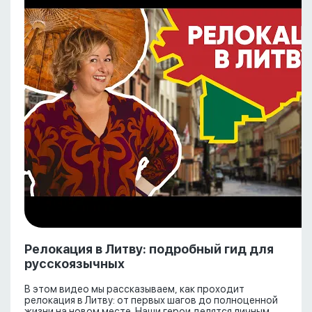
Релокация в Литву: подробный гид для
русскоязычных
В этом видео мы рассказываем, как проходит
релокация в Литву: от первых шагов до полноценной
жизни на новом месте. Наши герои делятся личным