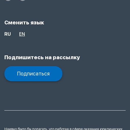
Сменить язык
RU
EN
Подпишитесь на рассылку
Подписаться
Наивно было бы полагать, что работая в сфере оказания юридических