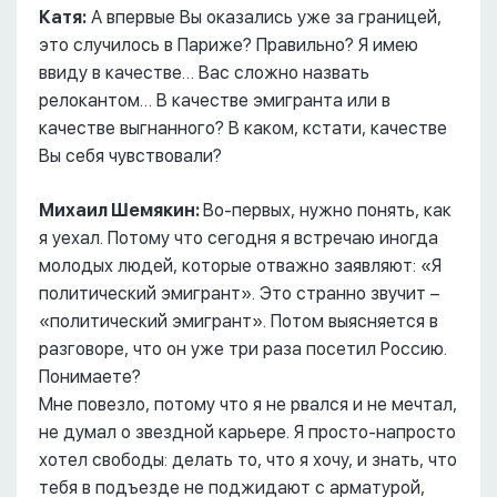
Катя:
А впервые Вы оказались уже за границей,
это случилось в Париже? Правильно? Я имею
ввиду в качестве… Вас сложно назвать
релокантом… В качестве эмигранта или в
качестве выгнанного? В каком, кстати, качестве
Вы себя чувствовали?
Михаил Шемякин:
Во-первых, нужно понять, как
я уехал. Потому что сегодня я встречаю иногда
молодых людей, которые отважно заявляют: «Я
политический эмигрант». Это странно звучит –
«политический эмигрант». Потом выясняется в
разговоре, что он уже три раза посетил Россию.
Понимаете?
Мне повезло, потому что я не рвался и не мечтал,
не думал о звездной карьере. Я просто-напросто
хотел свободы: делать то, что я хочу, и знать, что
тебя в подъезде не поджидают с арматурой,