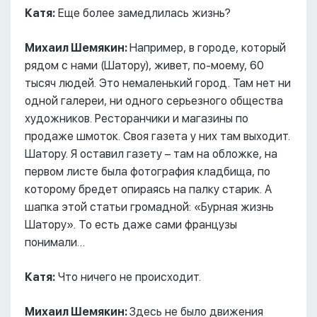
Катя:
Еще более замедлилась жизнь?
Михаил Шемякин:
Например, в городе, который
рядом с нами (Шатору), живет, по-моему, 60
тысяч людей. Это немаленький город. Там нет ни
одной галереи, ни одного серьезного общества
художников. Ресторанчики и магазины по
продаже шмоток. Своя газета у них там выходит.
Шатору. Я оставил газету – там на обложке, на
первом листе была фотография кладбища, по
которому бредет опираясь на палку старик. А
шапка этой статьи громадной: «Бурная жизнь
Шатору». То есть даже сами французы
понимали…
Катя:
Что ничего не происходит.
Михаил Шемякин:
Здесь не было движения