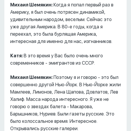
Михаил Шемякин:
Когда я попал первый раз в
Америку, я был очень потрясен динамикой,
удивительным народом, веселым. Сейчас это
уже другая Америка. В 80-е годы, когда я
переехал, это была бурлящая Америка,
интересная для именно для нас, изгнанников.
Катя:
В это время у Вас было очень много
современников - эмигрантов из СССР.
Михаил Шемякин:
Поэтому я и говорю - это был
совершенно другой Нью-Йорк. В Нью-Йорке жили
Мамлеев, Лимонов, Лена Щапова, Довлатов, Лев
Халиф. Масса народа интересного. Я уже не
говорю о звездах балета - Макарова,
Барышников, Нуриев. Были газеты русские. Это
было колоссальное время. Интересное.
Открывались русские галереи.