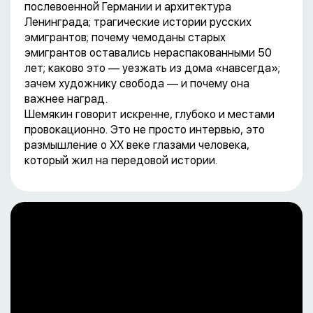
послевоенной Германии и архитектура
Ленинграда; трагические истории русских
эмигрантов; почему чемоданы старых
эмигрантов оставались нераспакованными 50
лет; каково это — уезжать из дома «навсегда»;
зачем художнику свобода — и почему она
важнее наград.
Шемякин говорит искренне, глубоко и местами
провокационно. Это не просто интервью, это
размышление о ХХ веке глазами человека,
который жил на передовой истории.