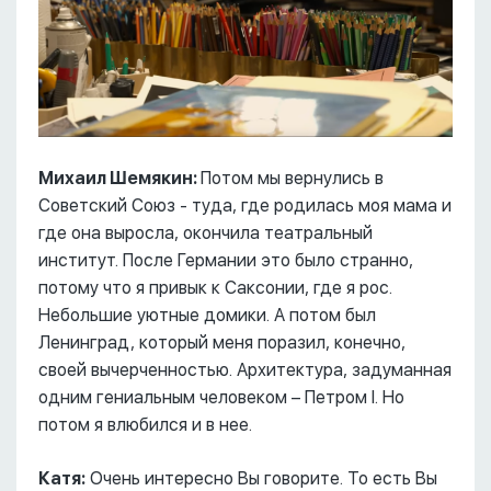
Михаил Шемякин:
Потом мы вернулись в
Советский Союз - туда, где родилась моя мама и
где она выросла, окончила театральный
институт. После Германии это было странно,
потому что я привык к Саксонии, где я рос.
Небольшие уютные домики. А потом был
Ленинград, который меня поразил, конечно,
своей вычерченностью. Архитектура, задуманная
одним гениальным человеком – Петром I. Но
потом я влюбился и в нее.
Катя:
Очень интересно Вы говорите. То есть Вы