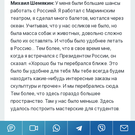
Михаил Шемякин:
У меня были большие шансы
работать с Россией. Я работал с Мариинским
театром, я сделал много балетов, мотался через
океан. Учитывая, что у нас осликов не было, но
была масса собак и животных, довольно сложно
было их оставлять. И чтобы было удобнее летать
в Россию… Тем более, что в свое время мне,
когда я встречался с Президентом России, он
сказал: «Хорошо бы ты перебрался ближе. Это
было бы удобнее для тебя. Мы тебе всегда будем
находить какие-нибудь интересные заказы на
скульптуры и прочее». И мы перебрались сюда.
Тем более, что здесь гораздо большее
пространство. Там у нас было меньше. Здесь
удалось построить мастерские для студентов.
Катя:
Это место просто совершенно
фантастическое.