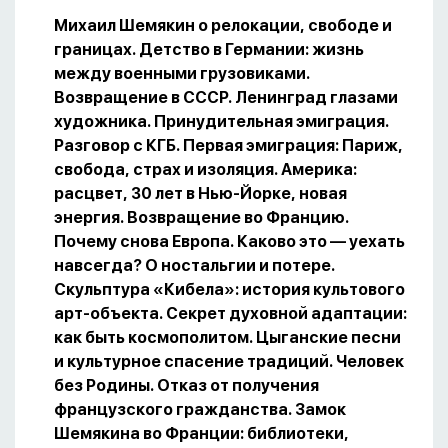
Михаил Шемякин о релокации, свободе и
границах. Детство в Германии: жизнь
между военными грузовиками.
Возвращение в СССР. Ленинград глазами
художника. Принудительная эмиграция.
Разговор с КГБ. Первая эмиграция: Париж,
свобода, страх и изоляция. Америка:
расцвет, 30 лет в Нью-Йорке, новая
энергия. Возвращение во Францию.
Почему снова Европа. Каково это — уехать
навсегда? О ностальгии и потере.
Скульптура «Кибела»: история культового
арт-объекта. Секрет духовной адаптации:
как быть космополитом. Цыганские песни
и культурное спасение традиций. Человек
без Родины. Отказ от получения
французского гражданства. Замок
Шемякина во Франции: библиотеки,