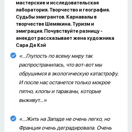
мастерские и исследовательская
лаборатория. Творчество и география.
Судьбы эмигрантов. Карнавалы в
творчестве Шемякина. Туризм и
эмиграция. Почувствуйте разницу -
анекдот рассказывает жена художника
Сара Де Кэй
«…Глупость по всему миру так
распространилась, что вот-вот мы
обрушимся в экологическую катастрофу.
И после нас останется только мокрое
пятно, клопы и тараканы, которые
выживут…»
«…Жить на Западе не очень легко, но
Франция очень деградировала. Очень