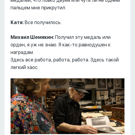
медалей, что ловко двумя или чуть ли не одним
пальцем мне прикрутил.
Катя:
Все получилось.
Михаил Шемякин:
Получил эту медаль или
орден, я уж не знаю. Я как-то равнодушен к
наградам.
Здесь все работа, работа, работа. Здесь такой
легкий хаос.