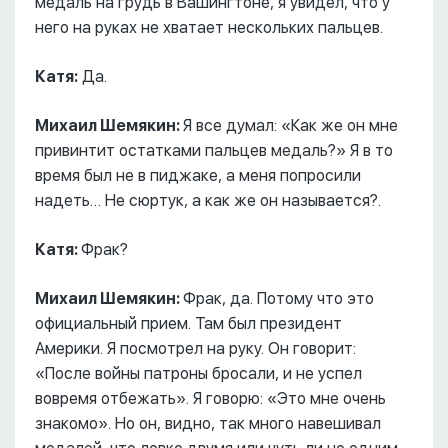
медаль на грудь в Вашингтоне, я увидел, что у
него на руках не хватает нескольких пальцев.
Катя:
Да.
Михаил Шемякин:
Я все думал: «Как же он мне
привинтит остатками пальцев медаль?» Я в то
время был не в пиджаке, а меня попросили
надеть… Не сюртук, а как же он называется?.
Катя:
Фрак?
Михаил Шемякин:
Фрак, да. Потому что это
официальный прием. Там был президент
Америки. Я посмотрел на руку. Он говорит:
«После войны патроны бросали, и не успел
вовремя отбежать». Я говорю: «Это мне очень
знакомо». Но он, видно, так много навешивал