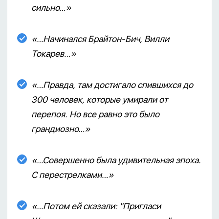
сильно…»
«…Начинался Брайтон-Бич, Вилли
Токарев…»
«…Правда, там достигало спившихся до
300 человек, которые умирали от
перепоя. Но все равно это было
грандиозно…»
«…Совершенно была удивительная эпоха.
С перестрелками…»
«…Потом ей сказали: "Пригласи