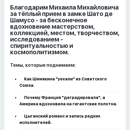
Благодарим Михаила Михайловича
за тёплый прием в замке Шато де
Шамусо - за бесконечное
вдохновение мастерством,
коллекцией, местом, творчеством,
исследованием -
спиритуальностью и
космополитизмом.
Темы, которые поднимаем:
Как Шемякина "уехали" из Советского
Союза.
Почему Франция "деградировала", а
Америка вдохновила на гигантские полотна.
Цыганский романс и запись редких
исполнителей.