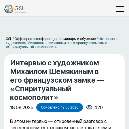
GSL
/
Оффшорные конференции, семинары и обучение
/
Интервью с
художником Михаилом Шемякиным в его французском замке —
«Спиритуальный космополит»
Интервью с художником
Михаилом Шемякиным в
его французском замке —
«Спиритуальный
космополит»
18.08.2025
420
Обновлено: 12.05.2026
В этом интервью — откровенный разговор с
легендарным художником, исследователем и