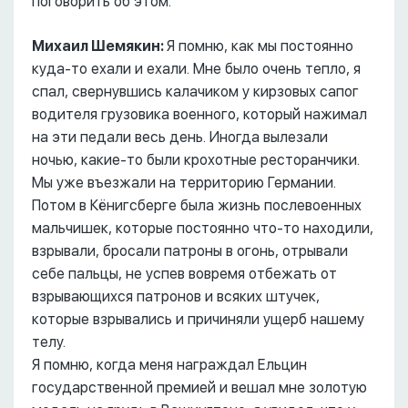
поговорить об этом.
Михаил Шемякин:
Я помню, как мы постоянно
куда-то ехали и ехали. Мне было очень тепло, я
спал, свернувшись калачиком у кирзовых сапог
водителя грузовика военного, который нажимал
на эти педали весь день. Иногда вылезали
ночью, какие-то были крохотные ресторанчики.
Мы уже въезжали на территорию Германии.
Потом в Кёнигсберге была жизнь послевоенных
мальчишек, которые постоянно что-то находили,
взрывали, бросали патроны в огонь, отрывали
себе пальцы, не успев вовремя отбежать от
взрывающихся патронов и всяких штучек,
которые взрывались и причиняли ущерб нашему
телу.
Я помню, когда меня награждал Ельцин
государственной премией и вешал мне золотую