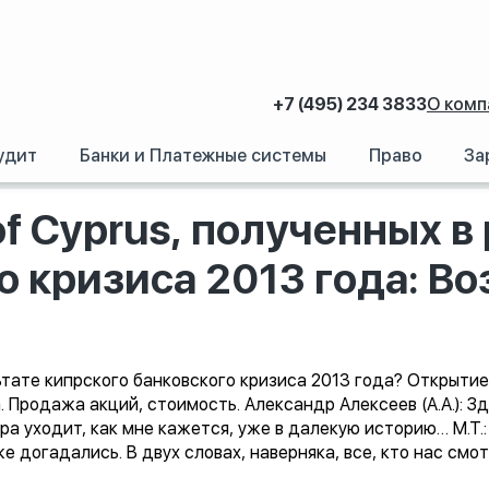
+7 (495) 234 3833
О комп
удит
Банки и Платежные системы
Право
За
Bank of Cyprus, полученных в результате кипрского банковского кризиса 2
f Cyprus, полученных в
о кризиса 2013 года: В
льтате кипрского банковского кризиса 2013 года? Открытие
 Продажа акций, стоимость. Александр Алексеев (А.А.): Зд
а уходит, как мне кажется, уже в далекую историю… М.Т.: Н
е догадались. В двух словах, наверняка, все, кто нас смот