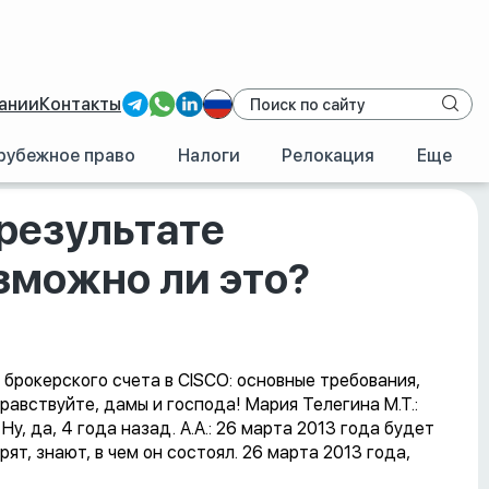
ании
Контакты
рубежное право
Налоги
Релокация
Еще
013 года: Возможно ли это?
 результате
озможно ли это?
 брокерского счета в CISCO: основные требования,
равствуйте, дамы и господа! Мария Телегина М.Т.:
у, да, 4 года назад. А.А.: 26 марта 2013 года будет
рят, знают, в чем он состоял. 26 марта 2013 года,