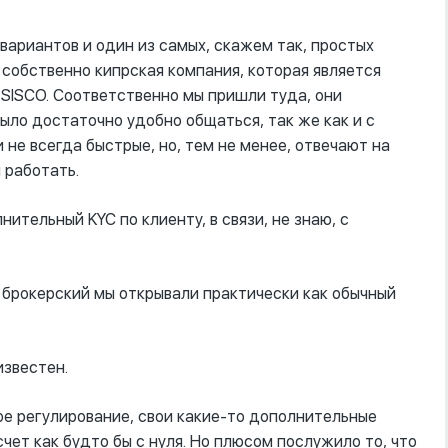
вариантов и один из самых, скажем так, простых
 собственно кипрская компания, которая является
SISCO. Соответственно мы пришли туда, они
ыло достаточно удобно общаться, так же как и с
не всегда быстрые, но, тем не менее, отвечают на
 работать.
лнительный KYC по клиенту, в связи, не знаю, с
ет брокерский мы открывали практически как обычный
известен.
свое регулирование, свои какие-то дополнительные
чет как будто бы с нуля. Но плюсом послужило то, что