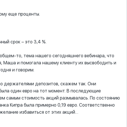
тому еще проценты.
чный срок – это 3,4 %.
В общем-то, тема нашего сегодняшнего вебинара, что
я, Маша и помогала нашему клиенту их высвободить и
годня и говорим.
но держателями депозитов, скажем так. Они
была один евро на тот момент. В последующие
Тем самым стоимость акций размывалась. По состоянию
анка Кипра была примерно 0,19 евро. Соответственно
 желание избавиться от этих акций…