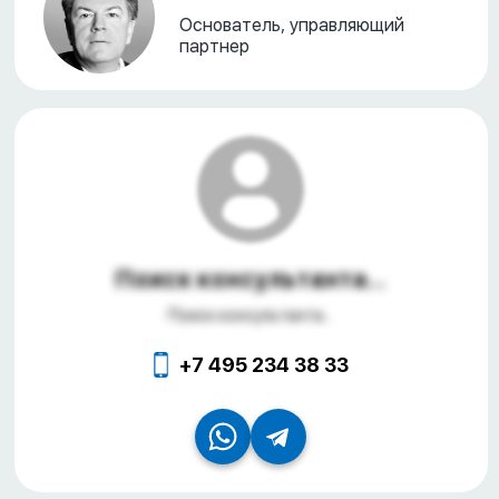
Основатель, управляющий
партнер
Поиск консультанта...
Поиск консультанта...
+7 495 234 38 33