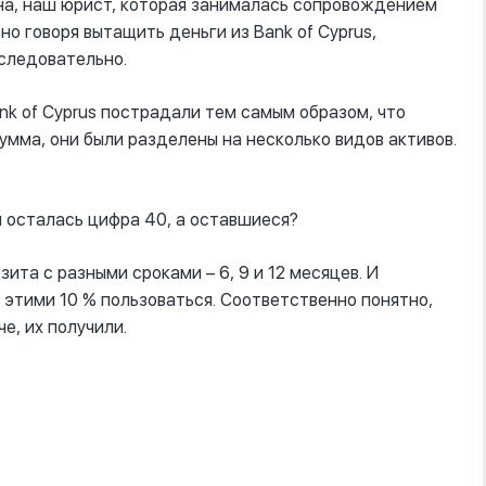
на, наш юрист, которая занималась сопровождением
но говоря вытащить деньги из Bank of Cyprus,
оследовательно.
ank of Cyprus пострадали тем самым образом, что
сумма, они были разделены на несколько видов активов.
ен осталась цифра 40, а оставшиеся?
ита с разными сроками – 6, 9 и 12 месяцев. И
 этими 10 % пользоваться. Соответственно понятно,
е, их получили.