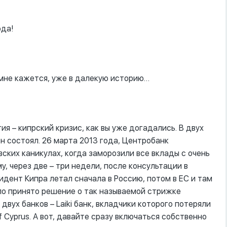
ода!
 мне кажется, уже в далекую историю…
ия – кипрский кризис, как вы уже догадались. В двух
 он состоял. 26 марта 2013 года, Центробанк
ских каникулах, когда заморозили все вклады с очень
, через две – три недели, после консультации в
дент Кипра летал сначала в Россию, потом в ЕС и там
ыло принято решение о так называемой стрижке
вух банков – Laiki банк, вкладчики которого потеряли
 Cyprus. А вот, давайте сразу включаться собственно