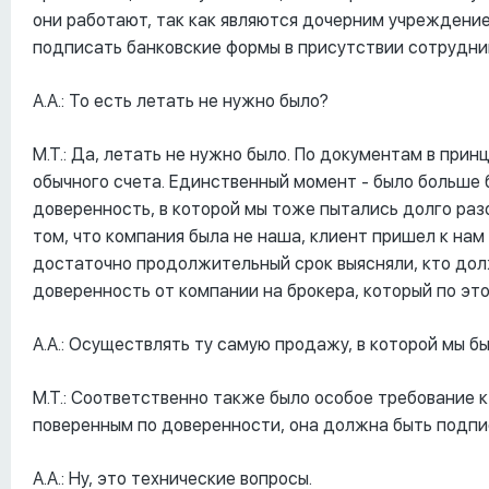
они работают, так как являются дочерним учреждение
подписать банковские формы в присутствии сотрудник
А.А.: То есть летать не нужно было?
М.Т.: Да, летать не нужно было. По документам в прин
обычного счета. Единственный момент - было больше б
доверенность, в которой мы тоже пытались долго разо
том, что компания была не наша, клиент пришел к нам
достаточно продолжительный срок выясняли, кто дол
доверенность от компании на брокера, который по эт
А.А.: Осуществлять ту самую продажу, в которой мы б
М.Т.: Соответственно также было особое требование 
поверенным по доверенности, она должна быть подпи
А.А.: Ну, это технические вопросы.