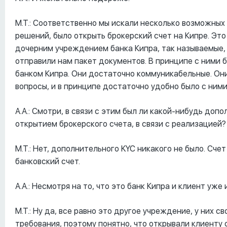
М.Т.: Соответственно мы искали несколько возможных 
решений, было открыть брокерский счет на Кипре. Это
дочерним учреждением банка Кипра, так называемые, 
отправили нам пакет документов. В принципе с ними б
банком Кипра. Они достаточно коммуникабельные. Они 
вопросы, и в принципе достаточно удобно было с ними
А.А.: Смотри, в связи с этим был ли какой-нибудь допо
открытием брокерского счета, в связи с реализацией?
М.Т.: Нет, дополнительного KYC никакого не было. Сч
банковский счет.
А.А.: Несмотря на то, что это банк Кипра и клиент уже 
М.Т.: Ну да, все равно это другое учреждение, у них 
требования, поэтому понятно, что открывали клиенту с