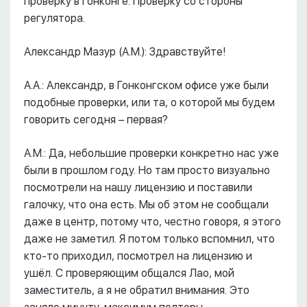
проверку в Гонконге. Проверку со стороны
регулятора.
Александр Мазур (А.М.): Здравствуйте!
А.А.: Александр, в Гонконгском офисе уже были
подобные проверки, или та, о которой мы будем
говорить сегодня – первая?
А.М.: Да, небольшие проверки конкретно нас уже
были в прошлом году. Но там просто визуально
посмотрели на нашу лицензию и поставили
галочку, что она есть. Мы об этом не сообщали
даже в центр, потому что, честно говоря, я этого
даже не заметил. Я потом только вспомнил, что
кто-то приходил, посмотрел на лицензию и
ушёл. С проверяющим общался Лао, мой
заместитель, а я не обратил внимания. Это