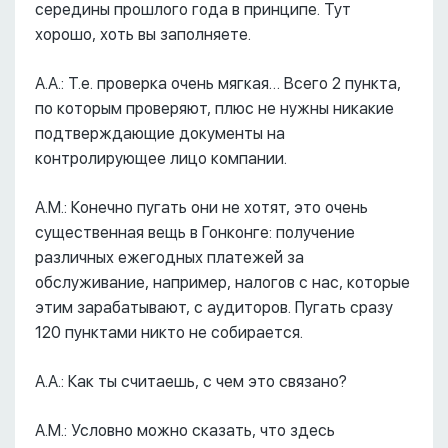
середины прошлого года в принципе. Тут
хорошо, хоть вы заполняете.
А.А.: Т.е. проверка очень мягкая… Всего 2 пункта,
по которым проверяют, плюс не нужны никакие
подтверждающие документы на
контролирующее лицо компании.
А.М.: Конечно пугать они не хотят, это очень
существенная вещь в Гонконге: получение
различных ежегодных платежей за
обслуживание, например, налогов с нас, которые
этим зарабатывают, с аудиторов. Пугать сразу
120 пунктами никто не собирается.
А.А.: Как ты считаешь, с чем это связано?
А.М.: Условно можно сказать, что здесь