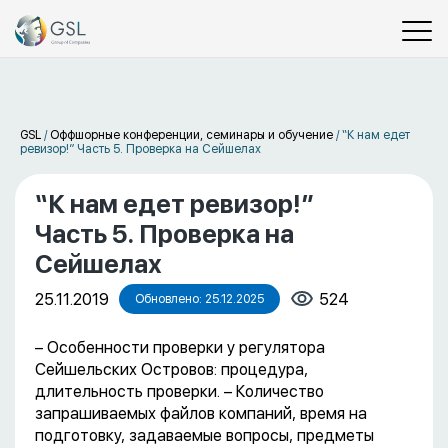
GSL
/
Оффшорные конференции, семинары и обучение
/
“К нам едет
ревизор!” Часть 5. Проверка на Сейшелах
“К нам едет ревизор!”
Часть 5. Проверка на
Сейшелах
25.11.2019
524
Обновлено: 25.12.2025
– Особенности проверки у регулятора
Сейшельских Островов: процедура,
длительность проверки. – Количество
запрашиваемых файлов компаний, время на
подготовку, задаваемые вопросы, предметы