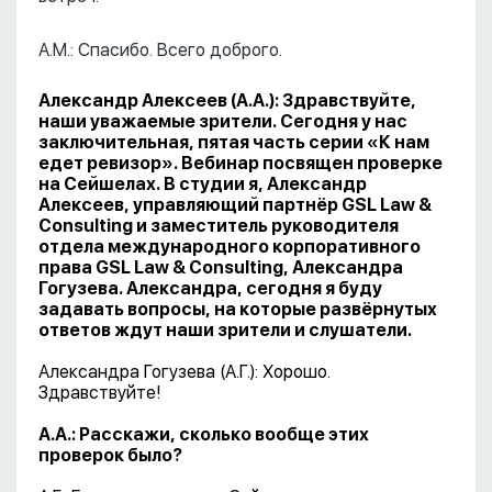
А.М.: Спасибо. Всего доброго.
Александр Алексеев (А.А.): Здравствуйте,
наши уважаемые зрители. Сегодня у нас
заключительная, пятая часть серии «К нам
едет ревизор». Вебинар посвящен проверке
на Сейшелах. В студии я, Александр
Алексеев, управляющий партнёр GSL Law &
Consulting и заместитель руководителя
отдела международного корпоративного
права GSL Law & Consulting, Александра
Гогузева. Александра, сегодня я буду
задавать вопросы, на которые развёрнутых
ответов ждут наши зрители и слушатели.
Александра Гогузева (А.Г.): Хорошо.
Здравствуйте!
А.А.: Расскажи, сколько вообще этих
проверок было?