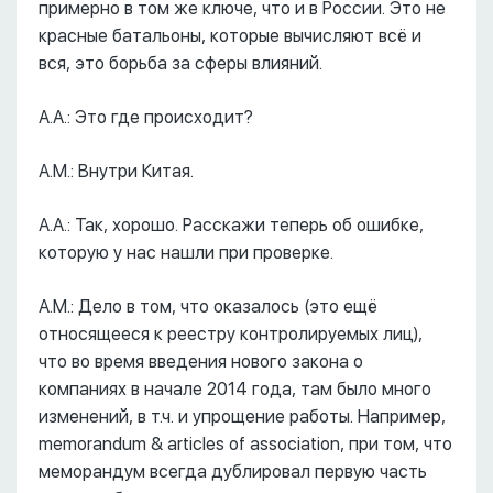
примерно в том же ключе, что и в России. Это не
красные батальоны, которые вычисляют всё и
вся, это борьба за сферы влияний.
А.А.: Это где происходит?
А.М.: Внутри Китая.
А.А.: Так, хорошо. Расскажи теперь об ошибке,
которую у нас нашли при проверке.
А.М.: Дело в том, что оказалось (это ещё
относящееся к реестру контролируемых лиц),
что во время введения нового закона о
компаниях в начале 2014 года, там было много
изменений, в т.ч. и упрощение работы. Например,
memorandum & articles of association, при том, что
меморандум всегда дублировал первую часть