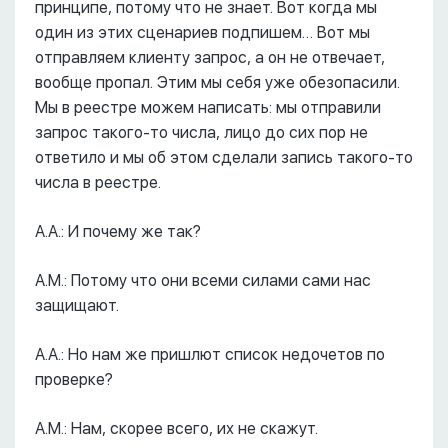
принципе, потому что не знает. Вот когда мы
один из этих сценариев подпишем… Вот мы
отправляем клиенту запрос, а он не отвечает,
вообще пропал. Этим мы себя уже обезопасили.
Мы в реестре можем написать: мы отправили
запрос такого-то числа, лицо до сих пор не
ответило и мы об этом сделали запись такого-то
числа в реестре.
А.А.: И почему же так?
А.М.: Потому что они всеми силами сами нас
защищают.
А.А.: Но нам же пришлют список недочетов по
проверке?
А.М.: Нам, скорее всего, их не скажут.