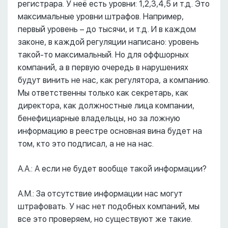
регистрара. У неё есть уровни: 1,2,3,4,5 и т.д. Это
максимальные уровни штрафов. Например,
первый уровень – до тысячи, и т.д. И в каждом
законе, в каждой регуляции написано: уровень
такой-то максимальный. Но для оффшорных
компаний, а в первую очередь в нарушениях
будут винить не нас, как регулятора, а компанию.
Мы ответственны только как секретарь, как
директора, как должностные лица компании,
бенефициарные владельцы, но за ложную
информацию в реестре основная вина будет на
том, кто это подписал, а не на нас.
А.А.: А если не будет вообще такой информации?
А.М.: За отсутствие информации нас могут
штрафовать. У нас нет подобных компаний, мы
все это проверяем, но существуют же такие.