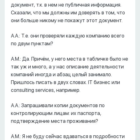
документ, т.к. в нем не публичная информация.
Сказали, что мы должны им доверять в том, что
они больше никому не покажут этот документ.
А.А.: Т.е. они проверяли каждую компанию всего
по двум пунктам?
А.М.: Да. Причём, у него места в табличке было не
так уж и много, а у нас описание деятельности
компаний иногда и абзац целый занимало.
Пришлось писать в двух словах. IT бизнес или
consulting services, например.
А.А.: Запрашивали копии документов по
контролирующим лицам: их паспорта,
подтверждение места проживания?
А.М.: Я не буду сейчас вдаваться в подробности