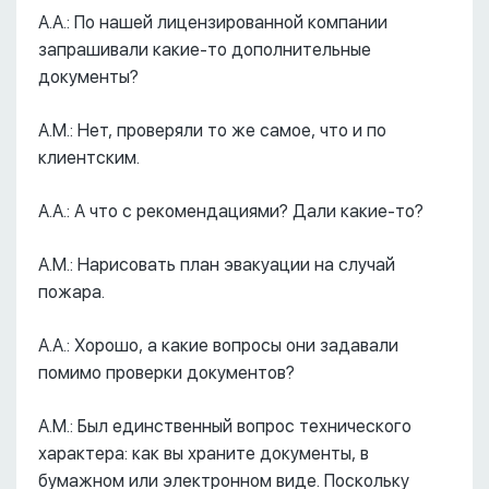
А.А.: По нашей лицензированной компании
запрашивали какие-то дополнительные
документы?
А.М.: Нет, проверяли то же самое, что и по
клиентским.
А.А.: А что с рекомендациями? Дали какие-то?
А.М.: Нарисовать план эвакуации на случай
пожара.
А.А.: Хорошо, а какие вопросы они задавали
помимо проверки документов?
А.М.: Был единственный вопрос технического
характера: как вы храните документы, в
бумажном или электронном виде. Поскольку