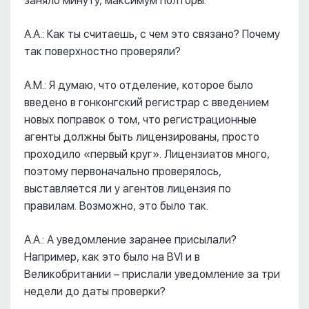
заняло минуту, максимум полторы.
А.А.: Как ты считаешь, с чем это связано? Почему
так поверхностно проверяли?
А.М.: Я думаю, что отделение, которое было
введено в гонконгский регистрар с введением
новых поправок о том, что регистрационные
агенты должны быть лицензированы, просто
проходило «первый круг». Лицензиатов много,
поэтому первоначально проверялось,
выставляется ли у агентов лицензия по
правилам. Возможно, это было так.
А.А.: А уведомление заранее присылали?
Например, как это было на BVI и в
Великобритании – прислали уведомление за три
недели до даты проверки?