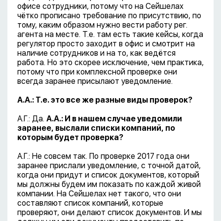
офисе сотрудники, потому что на Сейшелах
чётко прописано требование по присутствию, по
тому, каким образом нужно вести работу рег.
агента на месте. Т.е. там есть такие кейсы, когда
регулятор просто заходит в офис и смотрит на
наличие сотрудников и на то, как ведётся
работа. Но это скорее исключение, чем практика,
потому что при комплексной проверке они
всегда заранее присылают уведомление.
А.А.: Т.е. это все же разные виды проверок?
А.Г.: Да.
А.А.: И в нашем случае уведомили
заранее, выслали списки компаний, по
которым будет проверка?
А.Г.: Не совсем так. По проверке 2017 года они
заранее прислали уведомление, с точной датой,
когда они придут и список документов, который
мы должны будем им показать по каждой живой
компании. На Сейшелах нет такого, что они
составляют список компаний, которые
проверяют, они делают список документов. И мы