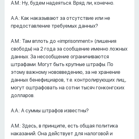
А.М.: Ну, будем надеяться. Вряд ли, конечно.
А.А.: Как наказывают за отсутствие или не
предоставление требуемых данных?
А.М.: Там вплоть до «imprisonment» (лишения
свободы) на 2 года за сообщение именно ложных
данных. За несообщение ограничиваются
штрафами. Могут быть крупные штрафы. По
этому важному нововведению, за не хранение
данных бенефициаров, т.е. контролирующих лиц,
могут оштрафовать на сотни тысяч гонконгских
долларов.
А.А.: А суммы штрафов известны?
А.М.: Здесь, в принципе, есть общая политика
наказаний. Она действует для налоговой и