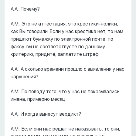
А.А.: Почему?
А.М.: Это не аттестация, это крестики-нолики,
как Вы говорили. Если у нас крестика нет, то нам
пришлют бумажку по электронной почте, по
факсу: вы не соответствуете по данному
критерию, придите, заплатите штраф.
А.А.: А сколько времени прошло с выявления у нас
нарушения?
А.М.: По поводу того, что у нас не показывались
имена, примерно месяц.
А.А.: И когда вынесут вердикт?
А.М.: Если они нас решат не наказывать, то они,