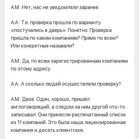
А.М.: Нет, нас не уведомляли заранее.
А.А.: Т.е. проверка прошла по варианту
«постучались в дверь». Понятно. Проверка
пришла по каким компаниям? Прямо по всем?
Или конкретные называли?
А.М.: Да, по всем зарегистрированным компаниям
по этому адресу.
А.А.: А сколько людей осуществляли проверку?
А.М.: Двое. Один, хорошо, пришёл
англоговорящий, а следом за ним другой что-то
записывал. Они принесли распечатанный список
из 11 компаний. Это была наша лицензированная
компания и десять клиентских.