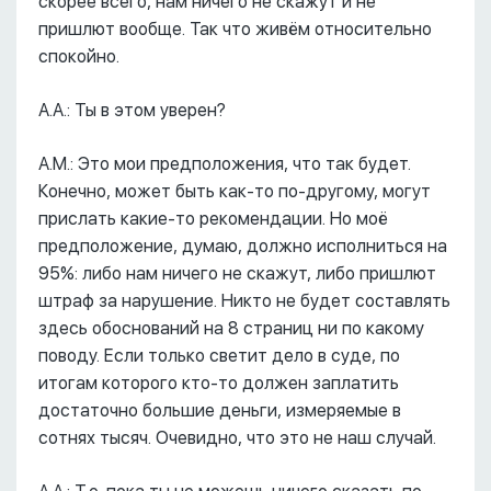
скорее всего, нам ничего не скажут и не
пришлют вообще. Так что живём относительно
спокойно.
А.А.: Ты в этом уверен?
А.М.: Это мои предположения, что так будет.
Конечно, может быть как-то по-другому, могут
прислать какие-то рекомендации. Но моё
предположение, думаю, должно исполниться на
95%: либо нам ничего не скажут, либо пришлют
штраф за нарушение. Никто не будет составлять
здесь обоснований на 8 страниц ни по какому
поводу. Если только светит дело в суде, по
итогам которого кто-то должен заплатить
достаточно большие деньги, измеряемые в
сотнях тысяч. Очевидно, что это не наш случай.