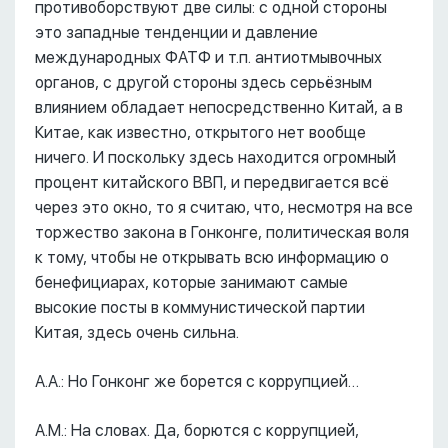
противоборствуют две силы: с одной стороны
это западные тенденции и давление
международных ФАТФ и т.п. антиотмывочных
органов, с другой стороны здесь серьёзным
влиянием обладает непосредственно Китай, а в
Китае, как известно, открытого нет вообще
ничего. И поскольку здесь находится огромный
процент китайского ВВП, и передвигается всё
через это окно, то я считаю, что, несмотря на все
торжество закона в Гонконге, политическая воля
к тому, чтобы не открывать всю информацию о
бенефициарах, которые занимают самые
высокие посты в коммунистической партии
Китая, здесь очень сильна.
А.А.: Но Гонконг же борется с коррупцией…
А.М.: На словах. Да, борются с коррупцией,