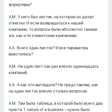
формуляры?
А.М.: У него был листик, на котором он делал
отметки. И если возвращаться к нашей
компании, то вопросы были абсолютно такими
же, как и по клиентским компаниям.
А.А.: Всего один листок? И все параметры
вместились?
А.М.: На один лист как раз влезло одиннадцать
компаний.
А.А.: А как это выглядело? Не представляю, как
на один листок влезло столько вопросов.
А.М.: Там была таблица, в которой было всего два
пункта: 1. nature of a business – нужно было