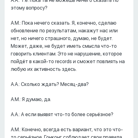
А.А.: Т.е. пока ты не можешь ничего сказать по
этому вопросу?
А.М.: Пока нечего сказать. Я, конечно, сделаю
обновление по результатам, накажут нас или
нет, но ничего страшного, думаю, не будет.
Может, даже, не будет иметь смысла что-то
говорить клиентам. Это не нарушение, которое
пойдёт в какой-то records и сможет повлиять на
любую их активность здесь.
А.А.: Сколько ждать? Месяц-два?
А.М.: Я думаю, да.
А.А.: А если выявят что-то более серьёзное?
А.М.: Конечно, всегда есть вариант, что это что-
то серьёзное. Гонконг соблюдает свои правила,