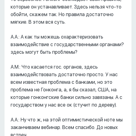
которые он устанавливает. Здесь нельзя что-то
обойти, скажем так. Но правила достаточно
мягкие. В этом вся суть.
А.А.: А как ты можешь охарактеризовать
взаимодействие с государственными органами?
здесь могут быть проблемы?
А.М.: Что касается гос. органов, здесь
взаимодействовать достаточно просто. У нас
всем известная проблема с банками, но это
проблема не Гонконга, а, я бы сказал, США, на
которые гонконгские банки сильно завязаны. А с
государством у нас все ок (стучит по дереву).
А.А.: Ну что ж, на этой оптимистической ноте мы
заканчиваем вебинар. Всем спасибо. До новых
встреч.