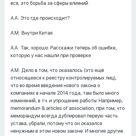
вся, это борьба за сферы влияний.
А.А.: Это где происходит?
А.М.: Внутри Китая.
А.А.: Так, хорошо. Расскажи теперь об ошибке,
которую у нас нашли при проверке.
А.М.: Дело в том, что оказалось (это ещё
относящееся к реестру контролируемых лиц),
что во время введения нового закона о
компаниях в начале 2014 года, там было много
изменений, в т.ч. и упрощение работы. Например,
memorandum & articles of association, при том, что
меморандум всегда дублировал первую часть
устава, убрали, потому что он оказался
ненужным в этом новом законе. И многие другие