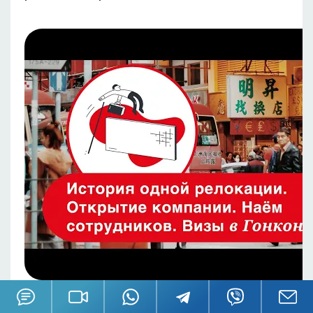
Гонконг. История одной релокации.