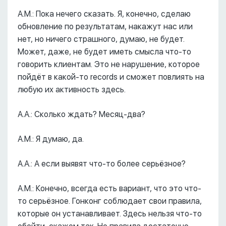
А.М.: Пока нечего сказать. Я, конечно, сделаю
обновление по результатам, накажут нас или
нет, но ничего страшного, думаю, не будет.
Может, даже, не будет иметь смысла что-то
говорить клиентам. Это не нарушение, которое
пойдёт в какой-то records и сможет повлиять на
любую их активность здесь.
А.А.: Сколько ждать? Месяц-два?
А.М.: Я думаю, да.
А.А.: А если выявят что-то более серьёзное?
А.М.: Конечно, всегда есть вариант, что это что-
то серьёзное. Гонконг соблюдает свои правила,
которые он устанавливает. Здесь нельзя что-то