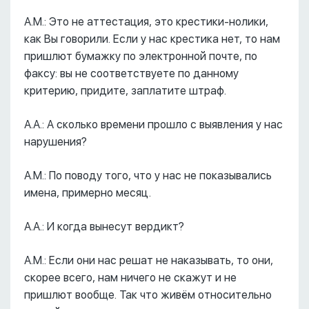
А.М.: Это не аттестация, это крестики-нолики,
как Вы говорили. Если у нас крестика нет, то нам
пришлют бумажку по электронной почте, по
факсу: вы не соответствуете по данному
критерию, придите, заплатите штраф.
А.А.: А сколько времени прошло с выявления у нас
нарушения?
А.М.: По поводу того, что у нас не показывались
имена, примерно месяц.
А.А.: И когда вынесут вердикт?
А.М.: Если они нас решат не наказывать, то они,
скорее всего, нам ничего не скажут и не
пришлют вообще. Так что живём относительно