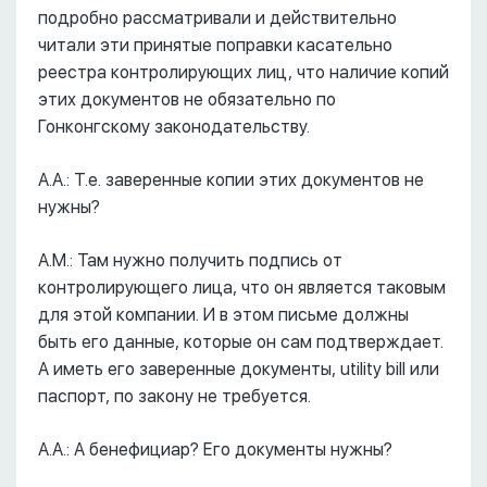
подробно рассматривали и действительно
читали эти принятые поправки касательно
реестра контролирующих лиц, что наличие копий
этих документов не обязательно по
Гонконгскому законодательству.
А.А.: Т.е. заверенные копии этих документов не
нужны?
А.М.: Там нужно получить подпись от
контролирующего лица, что он является таковым
для этой компании. И в этом письме должны
быть его данные, которые он сам подтверждает.
А иметь его заверенные документы, utility bill или
паспорт, по закону не требуется.
А.А.: А бенефициар? Его документы нужны?