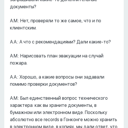
документы?
А.М.: Нет, проверяли то же самое, что и по
клиентским.
А.А.: А что с рекомендациями? Дали какие-то?
А.М.: Нарисовать план эвакуации на случай
пожара.
А.А.: Хорошо, а какие вопросы они задавали
помимо проверки документов?
А.М.: Был единственный вопрос технического
характера: как вы храните документы, в
бумажном или электронном виде. Поскольку
абсолютно все records в Гонконге можно хранить
в электронном виде, в копиях, мы дали ответ, что