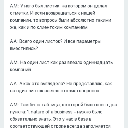
А.М.: У него был листик, на котором он делал
отметки. И если возвращаться к нашей
компании, то вопросы были абсолютно такими
же, как и по клиентским компаниям.
А.А.: Всего один листок? И все параметры
вместились?
А.М.: На один лист как раз влезло одиннадцать
компаний.
А.А.: А как это выглядело? Не представляю, как
на один листок влезло столько вопросов.
А.М.: Там была таблица, в которой было всего два
пункта: 1. nature of a business – нужно было
обязательно знать. Это у нас в базе в
соответствующей строке всегда заполняется.