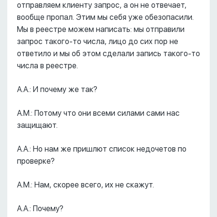
отправляем клиенту запрос, а он не отвечает,
вообще пропал. Этим мы себя уже обезопасили.
Мы в реестре можем написать: мы отправили
запрос такого-то числа, лицо до сих пор не
ответило и мы об этом сделали запись такого-то
числа в реестре.
А.А.: И почему же так?
А.М.: Потому что они всеми силами сами нас
защищают.
А.А.: Но нам же пришлют список недочетов по
проверке?
А.М.: Нам, скорее всего, их не скажут.
А.А.: Почему?