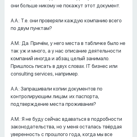
они больше никому не покажут этот документ.
А.А.: Т.е. они проверяли каждую компанию всего
по двум пунктам?
А.М.: Да. Причём, у него места в табличке было не
так уж и много, а у нас описание деятельности
компаний иногда и абзац целый занимало.
Пришлось писать в двух словах. IT бизнес или
consulting services, например.
А.А.: Запрашивали копии документов по
контролирующим лицам: их паспорта,
подтверждение места проживания?
А.М.: Я не буду сейчас вдаваться в подробности
законодательства, но у меня осталась твёрдая
уверенность с прошлого года, когда мы все