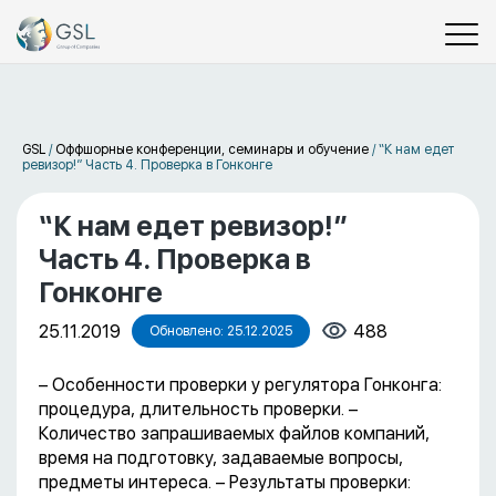
GSL
/
Оффшорные конференции, семинары и обучение
/
“К нам едет
ревизор!” Часть 4. Проверка в Гонконге
“К нам едет ревизор!”
Часть 4. Проверка в
Гонконге
25.11.2019
488
Обновлено: 25.12.2025
– Особенности проверки у регулятора Гонконга:
процедура, длительность проверки. –
Количество запрашиваемых файлов компаний,
время на подготовку, задаваемые вопросы,
предметы интереса. – Результаты проверки: