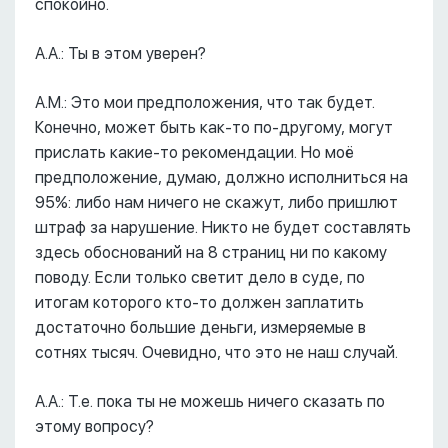
спокойно.
А.А.: Ты в этом уверен?
А.М.: Это мои предположения, что так будет.
Конечно, может быть как-то по-другому, могут
прислать какие-то рекомендации. Но моё
предположение, думаю, должно исполниться на
95%: либо нам ничего не скажут, либо пришлют
штраф за нарушение. Никто не будет составлять
здесь обоснований на 8 страниц ни по какому
поводу. Если только светит дело в суде, по
итогам которого кто-то должен заплатить
достаточно большие деньги, измеряемые в
сотнях тысяч. Очевидно, что это не наш случай.
А.А.: Т.е. пока ты не можешь ничего сказать по
этому вопросу?