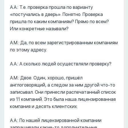
А.А.: Т.е. проверка прошла по варианту
«постучались в дверь». Понятно. Проверка
пришла по каким компаниям? Прямо по всем?
Или конкретные называли?
А.М.: Да, по всем зарегистрированным компаниям
по этому адресу.
А.А.: А сколько людей осуществляли проверку?
А.М.: Двое. Один, хорошо, пришёл
англоговорящий, а следом за ним другой что-то
записывал. Они принесли распечатанный список
из 11 компаний. Это была наша лицензированная
компания и десять клиентских.
А.А.: По нашей лицензированной компании
запрашивали какие-то дополнительные