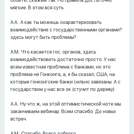
обойти, скажем так. Но правила достаточно
мягкие. В этом вся суть.
А.А.: А как ты можешь охарактеризовать
взаимодействие с государственными органами?
здесь могут быть проблемы?
А.М.: Что касается гос. органов, здесь
взаимодействовать достаточно просто. У нас
всем известная проблема с банками, но это
проблема не Гонконга, а, я бы сказал, США, на
которые гонконгские банки сильно завязаны. А с
государством у нас все ок (стучит по дереву).
А.А.: Ну что ж, на этой оптимистической ноте мы
заканчиваем вебинар. Всем спасибо. До новых
встреч.
А.М.: Спасибо. Всего доброго.