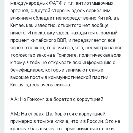
международных ФАТФ и т.п. антиотмывочных
органов, с другой стороны здесь серьёзным
влиянием обладает непосредственно Китай, а в
Китае, как известно, открытого нет вообще
ничего. И поскольку здесь находится огромный
процент китайского ВВП, и передвигается всё
через это окно, то я считаю, что, несмотря на все
торжество закона в Гонконге, политическая воля
к тому, чтобы не открывать всю информацию о
бенефициарах, которые занимают самые
высокие посты в коммунистической партии
Китая, здесь очень сильна.
А.А.: Но Гонконг же борется с коррупцией…
А.М.: На словах. Да, борются с коррупцией,
примерно в том же ключе, что и в России. Это не
красные батальоны, которые вычисляют всё и