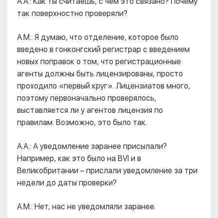
А.А.: Как ты считаешь, с чем это связано? Почему
так поверхностно проверяли?
А.М.: Я думаю, что отделение, которое было
введено в гонконгский регистрар с введением
новых поправок о том, что регистрационные
агенты должны быть лицензированы, просто
проходило «первый круг». Лицензиатов много,
поэтому первоначально проверялось,
выставляется ли у агентов лицензия по
правилам. Возможно, это было так.
А.А.: А уведомление заранее присылали?
Например, как это было на BVI и в
Великобритании – прислали уведомление за три
недели до даты проверки?
А.М.: Нет, нас не уведомляли заранее.