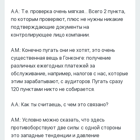
А.А.: Т.е. проверка очень мягкая… Всего 2 пункта,
по которым проверяют, плюс не нужны никакие
подтверждающие документы на
контролирующее лицо компании.
А.М.: Конечно пугать они не хотят, это очень
существенная вещь в Гонконге: получение
различных ежегодных платежей за
обслуживание, например, налогов с нас, которые
этим зарабатывают, с аудиторов. Пугать сразу
120 пунктами никто не собирается.
А.А.: Как ты считаешь, с чем это связано?
А.М.: Условно можно сказать, что здесь
противоборствуют две силы: с одной стороны
это западные тенденции и давление