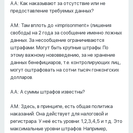
А.А.: Как наказывают за отсутствие или не
предоставление требуемых данных?
А.М.: Там вплоть до «imprisonment» (лишения
свободы) на 2 года за сообщение именно ложных
данных. За несообщение ограничиваются
штрафами. Могут быть крупные штрафы. По
этому важному нововведению, за не хранение
данных бенефициаров, т.е. контролирующих лиц,
могут оштрафовать на сотни тысяч гонконгских
долларов.
А.А.: А суммы штрафов известны?
А.М.: Здесь, в принципе, есть общая политика
наказаний. Она действует для налоговой и
регистрара. У неё есть уровни: 1,2,3,4,5 и т.д. Это
максимальные уровни штрафов. Например,