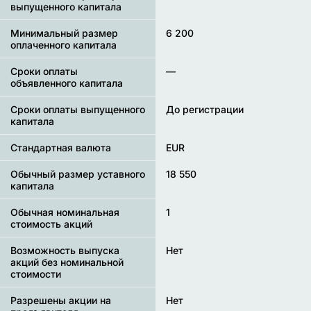
выпущенного капитала
Минимальный размер
6 200
оплаченного капитала
Сроки оплаты
—
объявленного капитала
Сроки оплаты выпущенного
До регистрации
капитала
Стандартная валюта
EUR
Обычный размер уставного
18 550
капитала
Обычная номинальная
1
стоимость акций
Возможность выпуска
Нет
акций без номинальной
стоимости
Разрешены акции на
Нет