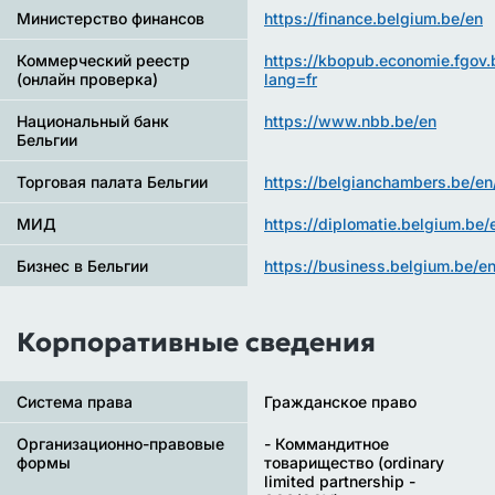
Министерство финансов
https://finance.belgium.be/en
Коммерческий реестр
https://kbopub.economie.fgov
(онлайн проверка)
lang=fr
Национальный банк
https://www.nbb.be/en
Бельгии
Торговая палата Бельгии
https://belgianchambers.be/en
МИД
https://diplomatie.belgium.be/
Бизнес в Бельгии
https://business.belgium.be/e
Корпоративные сведения
Система права
Гражданское право
Организационно-правовые
- Коммандитное
формы
товарищество (ordinary
limited partnership -