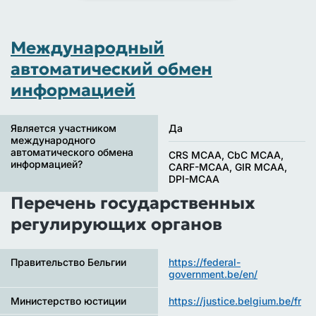
Международный
автоматический обмен
информацией
Является участником
Да
международного
автоматического обмена
CRS MCAA, CbC MCAA,
информацией?
CARF-MCAA, GIR MCAA,
DPI-MCAA
Перечень государственных
регулирующих органов
Правительство Бельгии
https://federal-
government.be/en/
Министерство юстиции
https://justice.belgium.be/fr