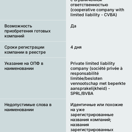
ответственностью
(сooperative company with
limited liability - CVBA)
Возможность
Да
приобретения готовых
компаний
Сроки регистрации
4 дня
компании в реестре
Указание на ОПФ в
Private limited liability
наименовании
company (société privée à
responsabilité
limitée/besloten
vennootschap met beperkte
aansprakelijkheid) -
SPRL/BVBA
Недопустимые слова в
Идентичные или похожие
наименовании
на уже
зарегистрированные
названия компаний;
названия
зарегистрированных