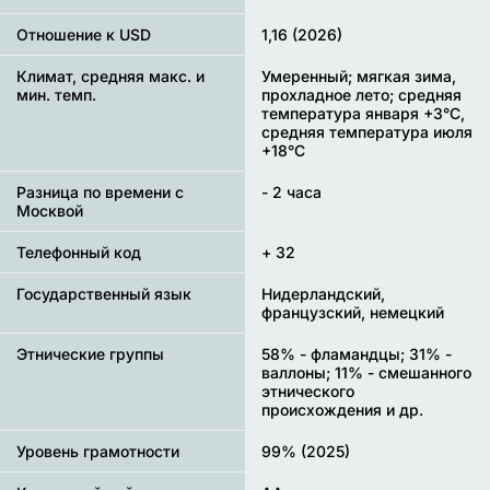
Отношение к USD
1,16 (2026)
Климат, средняя макс. и
Умеренный; мягкая зима,
мин. темп.
прохладное лето; средняя
температура января +3°С,
средняя температура июля
+18°C
Разница по времени с
- 2 часа
Москвой
Телефонный код
+ 32
Государственный язык
Нидерландский,
французский, немецкий
Этнические группы
58% - фламандцы; 31% -
валлоны; 11% - смешанного
этнического
происхождения и др.
Уровень грамотности
99% (2025)