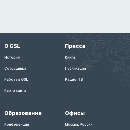
О GSL
Пресса
История
Книги
Сотрудники
Публикации
Работа в GSL
Радио, ТВ
Карта сайта
Образование
Офисы
Конференции
Москва, Россия