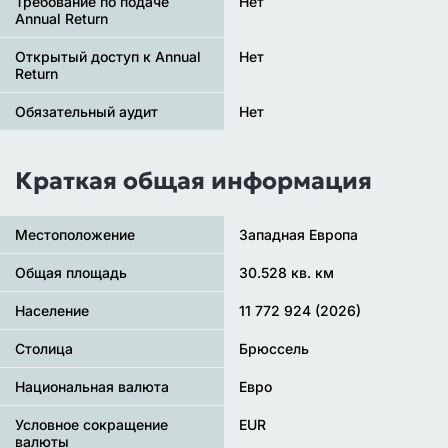
Требование по подаче
Нет
Annual Return
Открытый доступ к Annual
Нет
Return
Обязательный аудит
Нет
Краткая общая информация
Местоположение
Западная Европа
Общая площадь
30.528 кв. км
Население
11 772 924 (2026)
Столица
Брюссель
Национальная валюта
Евро
Условное сокращение
EUR
валюты