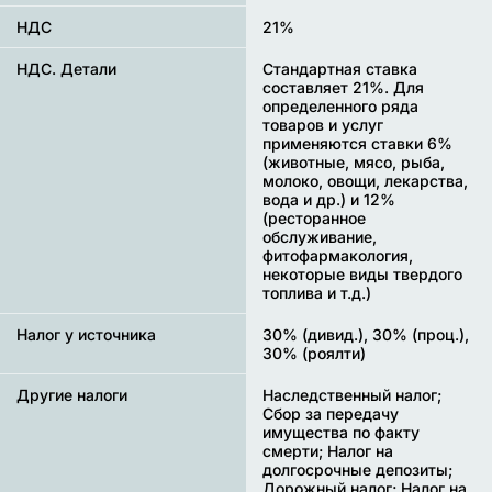
НДС
21%
НДС. Детали
Стандартная ставка
составляет 21%. Для
определенного ряда
товаров и услуг
применяются ставки 6%
(животные, мясо, рыба,
молоко, овощи, лекарства,
вода и др.) и 12%
(ресторанное
обслуживание,
фитофармакология,
некоторые виды твердого
топлива и т.д.)
Налог у источника
30% (дивид.), 30% (проц.),
30% (роялти)
Другие налоги
Наследственный налог;
Сбор за передачу
имущества по факту
смерти; Налог на
долгосрочные депозиты;
Дорожный налог; Налог на