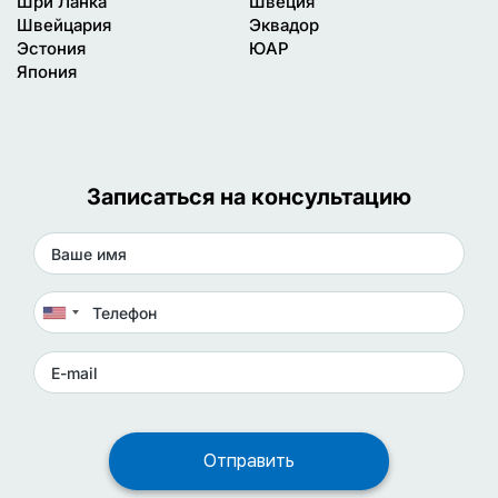
Шри Ланка
Швеция
Швейцария
Эквадор
Эстония
ЮАР
Япония
Записаться на консультацию