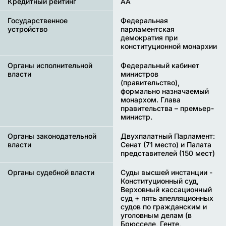
Кредитный рейтинг
AA
Государственное
Федеральная
устройство
парламентская
демократия при
конституционной монархии
Органы исполнительной
Федеральный кабинет
власти
министров
(правительство),
формально назначаемый
монархом. Глава
правительства – премьер-
министр.
Органы законодательной
Двухпалатный Парламент:
власти
Сенат (71 место) и Палата
представителей (150 мест)
Органы судебной власти
Суды высшей инстанции -
Конституционный суд,
Верховный кассационный
суд + пять апелляционных
судов по гражданским и
уголовным делам (в
Брюсселе, Генте,