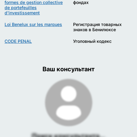
formes de gestion collective
фондах
de portefeuilles
d'investissement
Loi Benelux sur les marques
Регистрация товарных
знаков в Бенилюксе
CODE PENAL
Уголовный кодекс
Ваш консультант
Поиск консультанта...