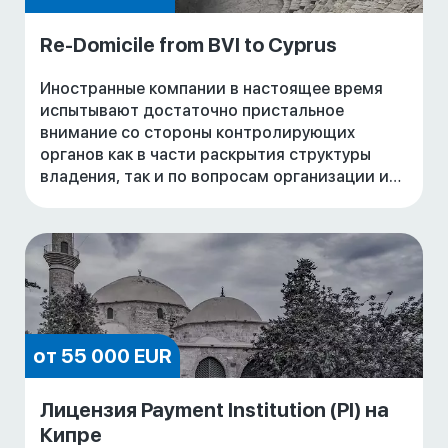
Re-Domicile from BVI to Cyprus
Иностранные компании в настоящее время
испытывают достаточно пристальное
внимание со стороны контролирующих
органов как в части раскрытия структуры
владения, так и по вопросам организации их
управления. Ведение бизнеса от имени
компаний, зарегистриро
от 55 000 EUR
Лицензия Payment Institution (PI) на
Кипре