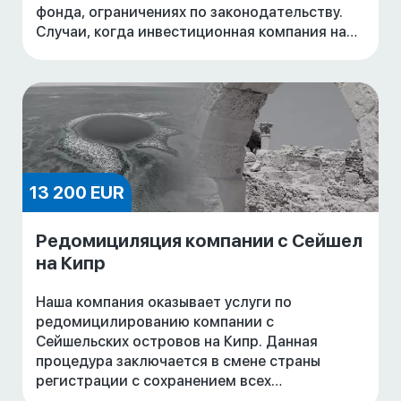
фонда, ограничениях по законодательству.
Случаи, когда инвестиционная компания на
Кипре освобождается от уплаты налогов.
Стоимость у
13 200 EUR
Редомициляция компании с Сейшел
на Кипр
Наша компания оказывает услуги по
редомицилированию компании с
Сейшельских островов на Кипр. Данная
процедура заключается в смене страны
регистрации с сохранением всех
существующих бизнес-отношений.