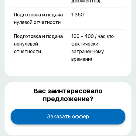
документов)
Подготовка и подача
1 350
нулевой отчетности
Подготовка и подача
100 – 400 / час (по
ненулевой
фактически
отчетности
затраченному
времени)
Вас заинтересовало
предложение?