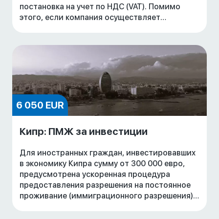
постановка на учет по НДС (VAT). Помимо
этого, если компания осуществляет
операции по приобретению и продаже
товаров и услуг с компан
6 050 EUR
Кипр: ПМЖ за инвестиции
Для иностранных граждан, инвестировавших
в экономику Кипра сумму от 300 000 евро,
предусмотрена ускоренная процедура
предоставления разрешения на постоянное
проживание (иммиграционного разрешения)
на основании Положения 6(2) Положений об
иностранных