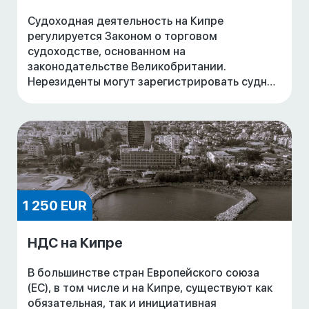
Судоходная деятельность на Кипре
регулируется Законом о торговом
судоходстве, основанном на
законодательстве Великобритании.
Нерезиденты могут зарегистрировать судно
под кипрским флагом посредством
учреждения частной компании с
ограниченной ответстве
1 250 EUR
НДС на Кипре
В большинстве стран Европейского союза
(ЕС), в том числе и на Кипре, существуют как
обязательная, так и инициативная