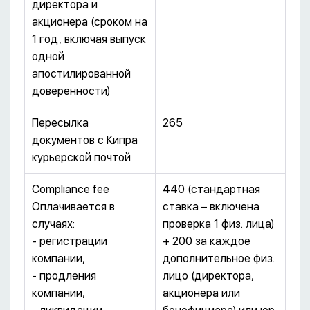
директора и
акционера (сроком на
1 год, включая выпуск
одной
апостилированной
доверенности)
Пересылка
265
документов с Кипра
курьерской почтой
Compliance fee
440 (стандартная
Оплачивается в
ставка – включена
случаях:
проверка 1 физ. лица)
- регистрации
+ 200 за каждое
компании,
дополнительное физ.
- продления
лицо (директора,
компании,
акционера или