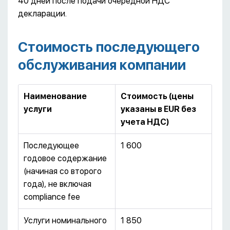
40 дней после подачи очередной НДС
декларации.
Стоимость последующего
обслуживания компании
Наименование
Стоимость (цены
услуги
указаны в EUR без
учета НДС)
Последующее
1 600
годовое содержание
(начиная со второго
года), не включая
compliance fee
Услуги номинального
1 850