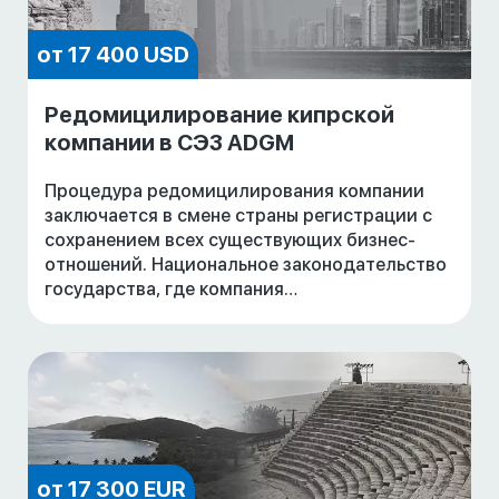
от 17 400 USD
Редомицилирование кипрской
компании в СЭЗ ADGM
Процедура редомицилирования компании
заключается в смене страны регистрации с
сохранением всех существующих бизнес-
отношений. Национальное законодательство
государства, где компания
зарегистрирована, а также ее Устав и
Учредительный договор должны до
от 17 300 EUR