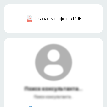
Скачать оффер в PDF
Поиск консультанта...
Поиск консультанта...