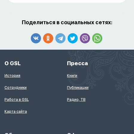
Поделиться в социальных сетях:
О GSL
Пресса
История
Книги
Сотрудники
Публикации
Работа в GSL
Радио, ТВ
Карта сайта