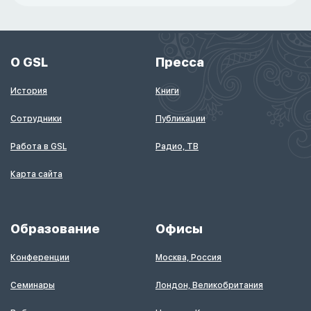
О GSL
Пресса
История
Книги
Сотрудники
Публикации
Работа в GSL
Радио, ТВ
Карта сайта
Образование
Офисы
Конференции
Москва, Россия
Семинары
Лондон, Великобритания