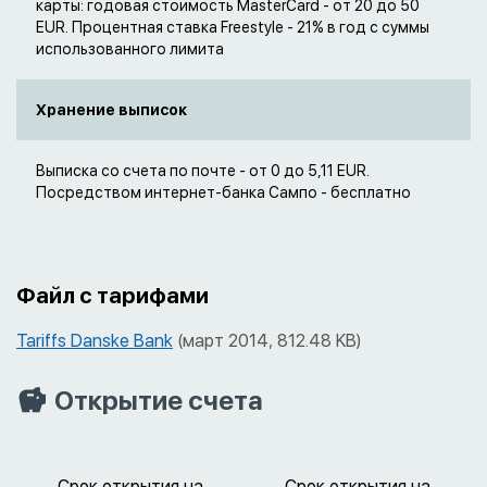
карты: годовая стоимость MasterCard - от 20 до 50
EUR. Процентная ставка Freestyle - 21% в год с суммы
использованного лимита
Хранение выписок
Выписка со счета по почте - от 0 до 5,11 EUR.
Посредством интернет-банка Сампо - бесплатно
Файл с тарифами
Tariffs Danske Bank
(март 2014, 812.48 KB)
Открытие счета
Срок открытия на
Срок открытия на