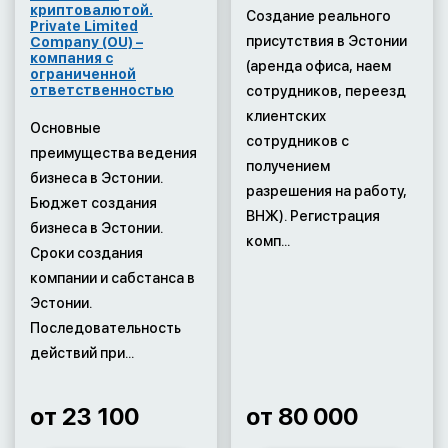
криптовалютой.
Создание реального
Private Limited
присутствия в Эстонии
Company (OU) –
компания с
(аренда офиса, наем
ограниченной
ответственностью
сотрудников, переезд
клиентских
Основные
сотрудников с
преимущества ведения
получением
бизнеса в Эстонии.
разрешения на работу,
Бюджет создания
ВНЖ). Регистрация
бизнеса в Эстонии.
комп...
Сроки создания
компании и сабстанса в
Эстонии.
Последовательность
действий при...
от 23 100
от 80 000