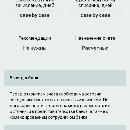
зачисление, дней
списание, дней
case by case
case by case
Рекомендации
Назначение счета
Не нужны
Расчетный
Выезд в банк
Перед открытием счета необходима встреча
сотрудника банка с потенциальным клиентом. По
договоренности сторон она может проходить и в
Эстонии, и в представительстве банка, а также с
командированным сотрудником банка