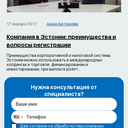
17 января 2017
Анна Антонова
Компания в Эстонии: преимущества и
вопросы регистрации
Преимущества корпоративной и налоговой системы
Эстонии можно использовать в международных
холдингах и торговле, финансировании и
инвестировании, при выплате роялт...
Нужна консультация от
специалиста?
Даю согласие на обработку персональных