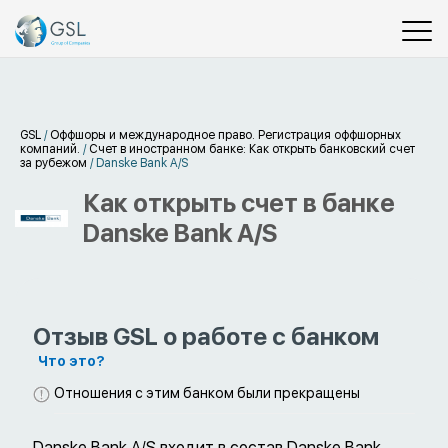
GSL
/
Оффшоры и международное право. Регистрация оффшорных
компаний.
/
Счет в иностранном банке: Как открыть банковский счет
за рубежом
/
Danske Bank A/S
Как открыть счет в банке
Danske Bank A/S
Отзыв GSL о работе с банком
Что это?
Отношения с этим банком были прекращены
Danske Bank A/S входит в состав Danske Bank