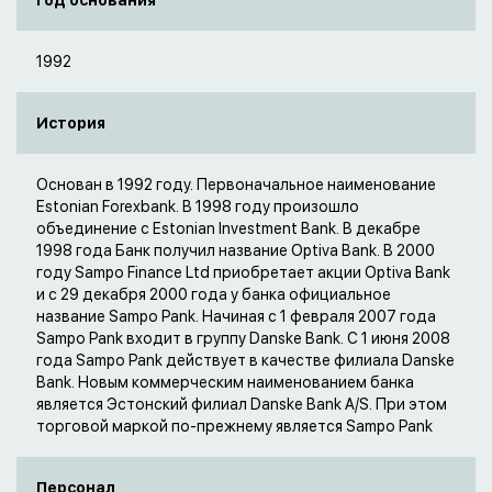
Год основания
1992
История
Основан в 1992 году. Первоначальное наименование
Estonian Forexbank. В 1998 году произошло
объединение с Estonian Investment Bank. В декабре
1998 года Банк получил название Optiva Bank. В 2000
году Sampo Finance Ltd приобретает акции Optiva Bank
и с 29 декабря 2000 года у банка официальное
название Sampo Pank. Начиная с 1 февраля 2007 года
Sampo Pank входит в группу Danske Bank. С 1 июня 2008
года Sampo Pank действует в качестве филиала Danske
Bank. Новым коммерческим наименованием банка
является Эстонский филиал Danske Bank A/S. При этом
торговой маркой по-прежнему является Sampo Pank
Персонал