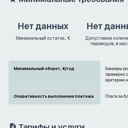
Нет данных
Нет данн
Минимальный остаток, €
Допустимое колич
переводов, в ме
Минимальный оборот, €/год
Банкиры ук
примерно с
критерию н
Оперативность выполнения платежа
Плата за б
Тарифы и услуги