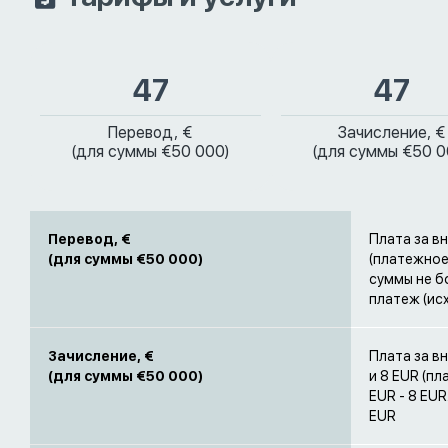
47
47
Перевод, €
Зачисление, €
(для суммы €50 000)
(для суммы €50 0
Перевод, €
Плата за в
(для суммы €50 000)
(платежное
суммы не бо
платеж (ис
Зачисление, €
Плата за в
(для суммы €50 000)
и 8 EUR (п
EUR - 8 EU
EUR