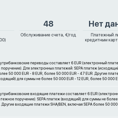
48
Нет да
Обслуживание счета, €/год
Платежный л
00)
кредитным карт
нутрибанковские переводы составляет 6 EUR (электронный плате
 поручение). Для электронных платежей: SEPA платеж (исходящий
лее 50 000 EUR - 8 EUR, более 50 000 EUR - 47 EUR. Другие плат
ходящий) для суммы не более 50 000 EUR - 12 EUR, более 50 000 E
нутрибанковские входящие платежи составляет 6 EUR (электрон
латежное поручение). SEPA платеж (входящий) для суммы не более
R. Другие входящие платежи SHA/BEN, включая SEPA более 50 000