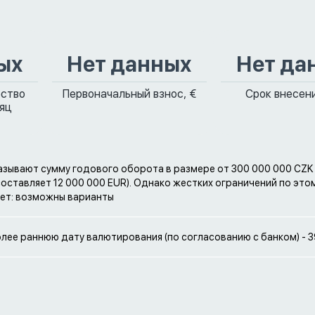
ых
Нет данных
Нет да
ество
Первоначальный взнос, €
Срок внесени
сяц
азывают сумму годового оборота в размере от 300 000 000 CZK 
оставляет 12 000 000 EUR). Однако жестких ограничений по это
ет: возможны варианты
олее раннюю дату валютирования (по согласованию с банком) - 3