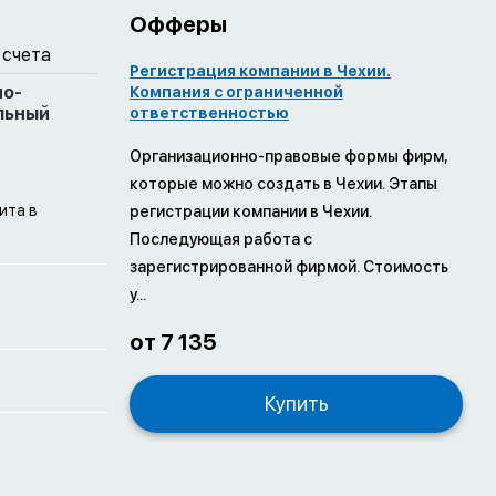
Офферы
 счета
Регистрация компании в Чехии.
но-
Компания с ограниченной
льный
ответственностью
Организационно-правовые формы фирм,
которые можно создать в Чехии. Этапы
ита в
регистрации компании в Чехии.
Последующая работа с
зарегистрированной фирмой. Стоимость
у...
от 7 135
Купить