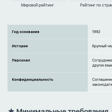
Мировой рейтинг
Рейтинг по стра
Год основания
1992
История
Крупный че
Персонал
Сотрудники
других язы
Конфиденциальность
Соглашение
законодат
Минимальные требования