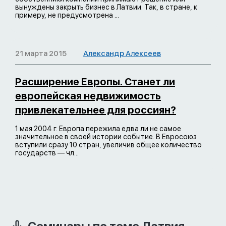
вынуждены закрыть бизнес в Латвии. Так, в стране, к
примеру, не предусмотрена ...
21 марта 2015
Александр Алексеев
Расширение Европы. Станет ли
европейская недвижимость
привлекательнее для россиян?
1 мая 2004 г. Европа пережила едва ли не самое
значительное в своей истории событие. В Евросоюз
вступили сразу 10 стран, увеличив общее количество
государств — чл...