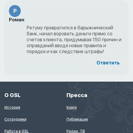
Р
Роман
Ретуму превратился в барыжнический
банк, начал воровать деньги прямо со
счетов клиента, придумывая 150 причин и
оправданий вводя новые правила и
порядки и как следствие штрафы!
Ответить
О GSL
Пресса
История
Книги
Сотрудники
Публикации
Работа в GSL
Радио, ТВ