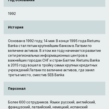
Год основания
1992
История
Основан в 1992 году, 14 мая. В конце 1995 года Rietumu
Banka стал пятым крупнейшим банком в Латвии по
величине активов. В этом же году начинается развитие
сети региональных информационных центров в
важнейших городах СНГ и стран Балтии. Rietumu Вanka
в 2015 году вошел в тройку самых крупных кредитных
учреждений Латвии по величине активов, где занял
третье место, сместив SEB Banka
Персонал
Более 600 сотрудников. Языки: русский, английский,
французский, латвийский, немецкий, испанский