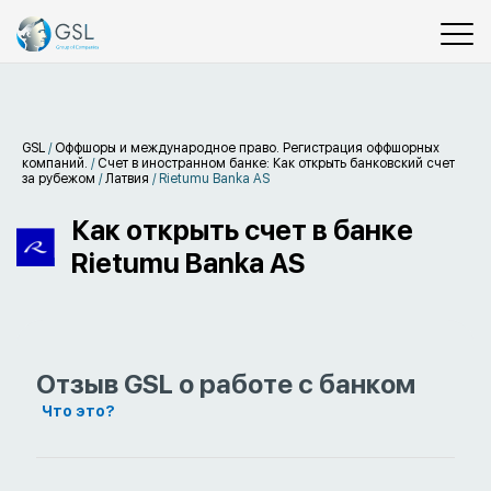
GSL
/
Оффшоры и международное право. Регистрация оффшорных
компаний.
/
Счет в иностранном банке: Как открыть банковский счет
за рубежом
/
Латвия
/
Rietumu Banka AS
Как открыть счет в банке
Rietumu Banka AS
Отзыв GSL о работе с банком
Что это?