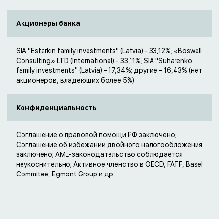
Акционеры банка
SIA "Esterkin family investments" (Latvia) - 33,12%; «Boswell
Consulting» LTD (International) - 33,11%; SIA "Suharenko
family investments" (Latvia) – 17,34%; другие – 16,43% (нет
акционеров, владеющих более 5%)
Конфиденциальность
Соглашение о правовой помощи РФ заключено;
Соглашение об избежании двойного налогообложения
заключено; AML-законодательство соблюдается
неукоснительно; Активное членство в OECD, FATF, Basel
Commitee, Egmont Group и др.