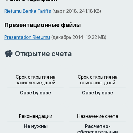
Rietumu Banka Tariffs
(март 2018, 241.18 KB)
Презентационные файлы
Presentation Rietumu
(декабрь 2014, 19.22 MB)
Открытие счета
Срок открытия на
Срок открытия на
зачисление, дней
списание, дней
Case by case
Case by case
Рекомендации
Назначение счета
Не нужны
Расчетно-
сберегательный