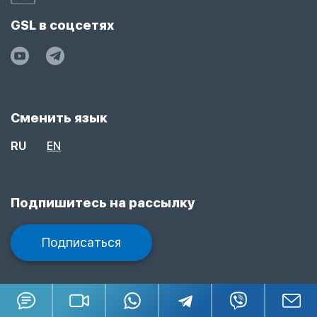
GSL в соцсетях
Сменить язык
RU
EN
Подпишитесь на рассылку
Подписаться