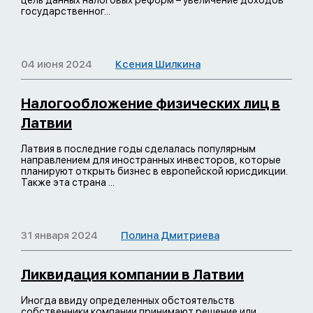
цель данных налоговых реформ – увеличение доходов
государственног...
04 июня 2024
Ксения Шилкина
Налогообложение физических лиц в
Латвии
Латвия в последние годы сделалась популярным
направлением для иностранных инвесторов, которые
планируют открыть бизнес в европейской юрисдикции.
Также эта страна ...
31 января 2024
Полина Дмитриева
Ликвидация компании в Латвии
Иногда ввиду определенных обстоятельств
собственники компании принимают решение или