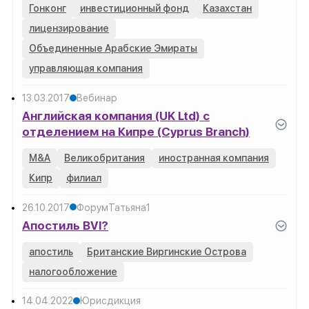
Гонконг
инвестиционный фонд
Казахстан
лицензирование
Объединенные Арабские Эмираты
управляющая компания
13.03.2017
Вебинар
Английская компания (UK Ltd) с
отделением на Кипре (Cyprus Branch)
M&A
Великобритания
иностранная компания
Кипр
филиал
26.10.2017
Форум
Татьяна
1
Апостиль BVI?
апостиль
Британские Виргинские Острова
налогообложение
14.04.2022
Юрисдикция