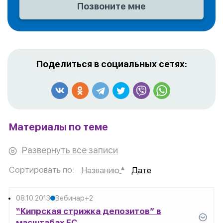
Поделиться в социальных сетях:
Материалы по теме
Развернуть все записи
Сортировать по:
Названию
Дате
08.10.2013
Вебинар
+2
“Кипрская стрижка депозитов” в
масштабах ЕС.