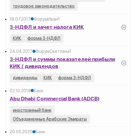
трудовое законодательство
18.07.2017
Форум
Иван
1
3-НДФЛ и зачет налога КИК
КИК
форма 3-НДФЛ
24.04.2017
Форум
Светлана
1
3-НДФЛ и суммы показателей прибыли
КИК / дивидендов
дивиденды
КИК
форма 3-НДФЛ
02.10.2019
Банк
Abu Dhabi Commercial Bank (ADCB)
иностранный банк
Объединенные Арабские Эмираты
20.05.2020
Банк