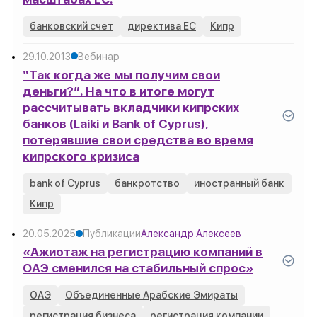
банковский счет
директива ЕС
Кипр
29.10.2013
Вебинар
“Так когда же мы получим свои
деньги?”. На что в итоге могут
рассчитывать вкладчики кипрских
банков (Laiki и Bank of Cyprus),
потерявшие свои средства во время
кипрского кризиса
bank of Cyprus
банкротство
иностранный банк
Кипр
20.05.2025
Публикации
Александр Алексеев
«Ажиотаж на регистрацию компаний в
ОАЭ сменился на стабильный спрос»
ОАЭ
Объединенные Арабские Эмираты
регистрация бизнеса
регистрация компании