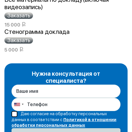
Латвия;
видеозапись)
Кипр;
Р
15 000
ОАЭ.
Стенограмма доклада
УБ.
Р
5 000
УБ.
Нужна консультация от
специалиста?
Даю согласие на обработку персональных
данных в соответствии с
Политикой в отношении
обработки персональных данных