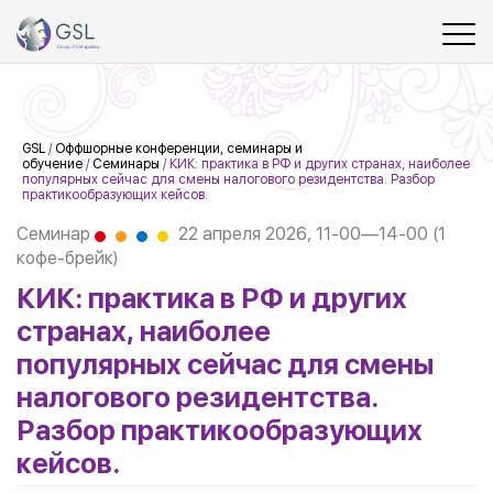
GSL
/
Оффшорные конференции, семинары и
обучение
/
Семинары
/
КИК: практика в РФ и других странах, наиболее
популярных сейчас для смены налогового резидентства. Разбор
практикообразующих кейсов.
Семинар
22 апреля 2026,
11-00—14-00
(1
кофе-брейк)
КИК: практика в РФ и других
странах, наиболее
популярных сейчас для смены
налогового резидентства.
Разбор практикообразующих
кейсов.