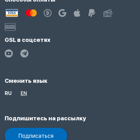
GSL в соцсетях
Сменить язык
RU
EN
Подпишитесь на рассылку
Подписаться