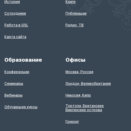
История
Книги
Сотрудники
Публикации
Работа в GSL
Радио, ТВ
Карта сайта
Образование
Офисы
Конференции
Москва, Россия
Семинары
Лондон, Великобритания
Вебинары
Никосия, Кипр
Тортола, Британские
Обучающие курсы
Виргинские острова
Гонконг