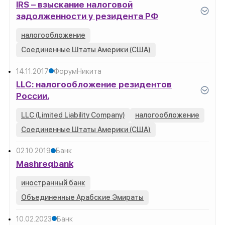
IRS – взыскание налоговой
задолженности у резидента РФ
налогообложение
Соединенные Штаты Америки (США)
14.11.2017
Форум
Никита
LLC: налогообложение резидентов
России.
LLC (Limited Liability Company)
налогообложение
Соединенные Штаты Америки (США)
02.10.2019
Банк
Mashreqbank
иностранный банк
Объединенные Арабские Эмираты
10.02.2023
Банк