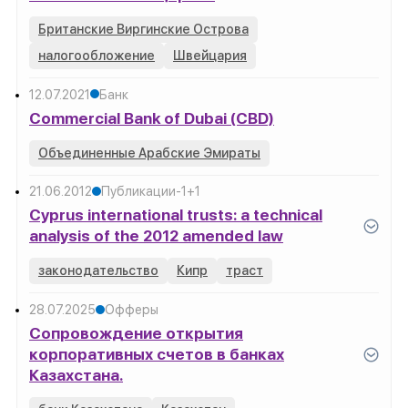
Британские Виргинские Острова
налогообложение
Швейцария
12.07.2021
Банк
Commercial Bank of Dubai (CBD)
Объединенные Арабские Эмираты
21.06.2012
Публикации
-1
+1
Cyprus international trusts: a technical
analysis of the 2012 amended law
законодательство
Кипр
траст
28.07.2025
Офферы
Cопровождение открытия
корпоративных счетов в банках
Казахстана.