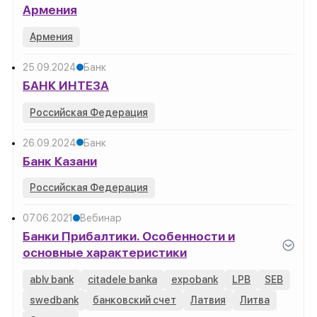
Армения
Армения
25.09.2024
Банк
БАНК ИНТЕЗА
Российская Федерация
26.09.2024
Банк
Банк Казани
Российская Федерация
07.06.2021
Вебинар
Банки Прибалтики. Особенности и
основные характеристики
ablv bank
citadele banka
expobank
LPB
SEB
swedbank
банковский счет
Латвия
Литва