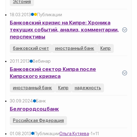
Эстония
18.03.2013
Публикации
Банковский кризис на Кипре: Хроника
текущих событий, анализ, комментарии,
перспективы
банковский счет
иностранный банк
Кипр
20.11.2013
Вебинар
Банковский сектор Кипра после
Кипрского кризиса
иностранный банк
Кипр
надежность
30.09.2024
Банк
Белгородсоцбанк
Российская Федерация
01.08.2013
Публикации
Ольга Кутяева
-1
+1
1