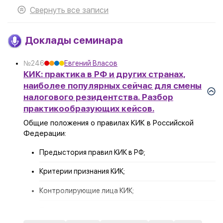
Свернуть все записи
Доклады семинара
№246
Евгений Власов
КИК: практика в РФ и других странах,
наиболее популярных сейчас для смены
налогового резидентства. Разбор
практикообразующих кейсов.
Общие положения о правилах КИК в Российской
Федерации:
Предыстория правил КИК в РФ;
Критерии признания КИК;
Контролирующие лица КИК;
Правила расчета доли участия в КИК;