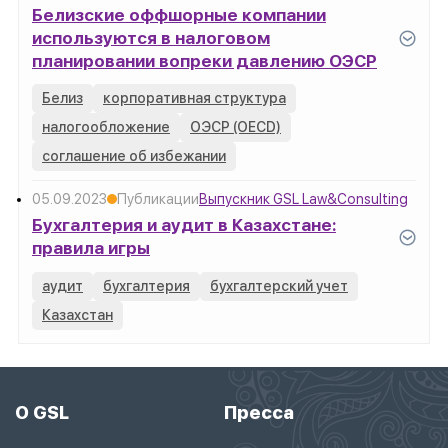
Белизские оффшорные компании
используются в налоговом
планировании вопреки давлению ОЭСР
Белиз
корпоративная структура
налогообложение
ОЭСР (OECD)
соглашение об избежании
05.09.2023
Публикации
Выпускник GSL Law&Consulting
Бухгалтерия и аудит в Казахстане:
правила игры
аудит
бухгалтерия
бухгалтерский учет
Казахстан
О GSL
Пресса