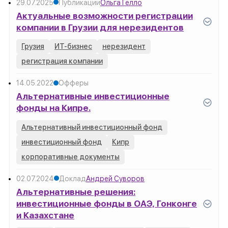
29.07.2025
Публикации
Ольга Гелло
Актуальные возможности регистрации
компании в Грузии для нерезидентов
Грузия
ИТ-бизнес
нерезидент
регистрация компании
14.05.2022
Офферы
Альтернативные инвестиционные
фонды на Кипре.
Альтернативный инвестиционный фонд
инвестиционный фонд
Кипр
корпоративные документы
02.07.2024
Доклад
Андрей Суворов
Альтернативные решения:
инвестиционные фонды в ОАЭ, Гонконге
и Казахстане