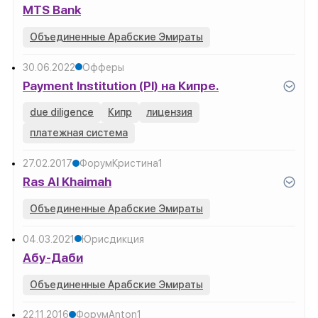
MTS Bank
Объединенные Арабские Эмираты
30.06.2022
Офферы
Payment Institution (PI) на Кипре.
due diligence
Кипр
лицензия
платежная система
27.02.2017
Форум
Кристина
1
Ras Al Khaimah
Объединенные Арабские Эмираты
04.03.2021
Юрисдикция
Абу-Даби
Объединенные Арабские Эмираты
22.11.2016
Форум
Anton
1