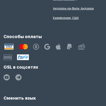
Андорра-ла-Вела, Андорра
Калифорния, США
Способы оплаты
GSL в соцсетях
Сменить язык