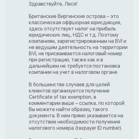
Здравствуйте, Леся!
Британские Виргинские острова – это
классическая оффшорная юрисдикция,
здесь отсутствует налог на прибыль
юридических лиц, НДС и т.д. Поэтому
компаниям, зарегистрированным на BVI и
не ведущим деятельность на территории
BVI, не присваивается налоговый номер
при регистрации, также как и в
дальнейшем не требуется постановка
компании на учет в налоговом органе.
В большинстве случаев для целей
клиентов организуется получение
Certificate of tax exemption, в
комментарии выше – ссылка, по которой
Вы можете найти образец такого
документа. В нем прямо указывается на
отсутствие необходимости получения
налогового номера (taxpayer ID number).