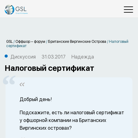
GSL
/
Оффшор – форум
/
Британские Виргинские Острова
/
Налоговый
сертификат
Дискуссия
31.03.2017
Надежда
Налоговый сертификат
Добрый день!
Подскажите, есть ли налоговый сертификат
у офшорной компании на Британских
Виргинских островах?