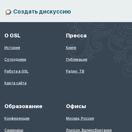
Создать дискуссию
О GSL
Пресса
История
Книги
Сотрудники
Публикации
Работа в GSL
Радио, ТВ
Карта сайта
Образование
Офисы
Конференции
Москва, Россия
Семинары
Лондон, Великобритания