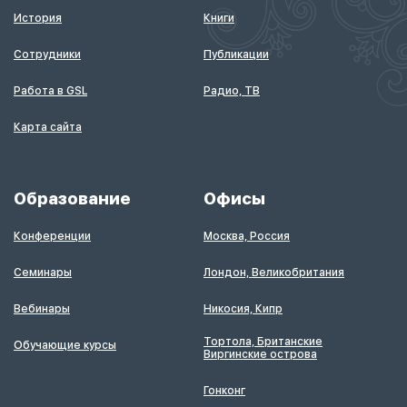
История
Книги
Сотрудники
Публикации
Работа в GSL
Радио, ТВ
Карта сайта
Образование
Офисы
Конференции
Москва, Россия
Семинары
Лондон, Великобритания
Вебинары
Никосия, Кипр
Тортола, Британские
Обучающие курсы
Виргинские острова
Гонконг