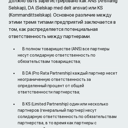
должно быть зарегистрировано как ANS (Ansvarlig
Selskap), DA (Selskap med delt ansvar) или KS
(Kommandittselskap). Основное различие между
этими тремя типами предприятий заключается в
том, как распределяется потенциальная
ответственность между партнерами.
В полном товариществе (ANS) все партнеры
несут солидарную ответственность по
обязательствам товарищества;
В DA (Pro Rata Partnership) каждый партнер несет
неограниченную ответственность за
определенный процент от общей
ответственности партнерства;
В KS (Limited Partnership) один или несколько
партнеров (генеральный партнер) несут
солидарную ответственность по обязательствам
партнерства, в то время как партнеры с