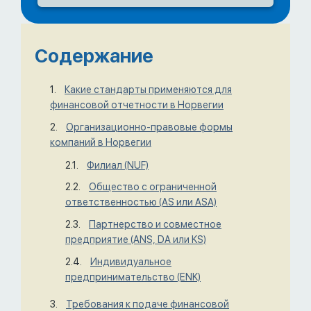
Содержание
Какие стандарты применяются для
финансовой отчетности в Норвегии
Организационно-правовые формы
компаний в Норвегии
Филиал (NUF)
Общество с ограниченной
ответственностью (AS или ASA)
Партнерство и совместное
предприятие (ANS, DA или KS)
Индивидуальное
предпринимательство (ENK)
Требования к подаче финансовой