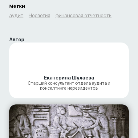
Метки
аудит
Норвегия
финансовая отчетность
Автор
Екатерина Шулаева
Старший консультант отдела аудита и
консалтинга нерезидентов