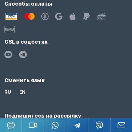
Способы оплаты
GSL в соцсетях
Сменить язык
RU
EN
Подпишитесь на рассылку