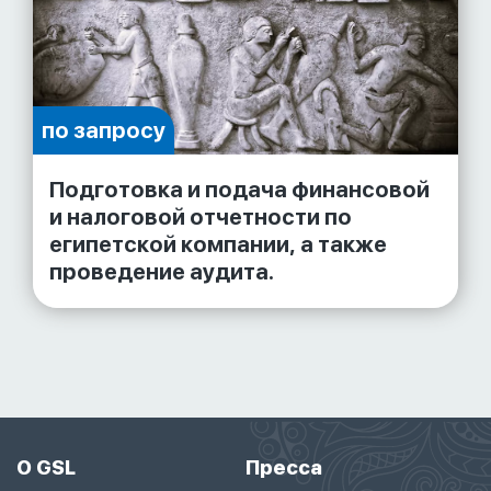
по запросу
Подготовка и подача финансовой
и налоговой отчетности по
египетской компании, а также
проведение аудита.
О GSL
Пресса