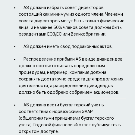
AS должна избрать совет директоров,
состоящий как минимум из одного члена. Членами
совета директоров могут быть только физические
лица, и не менее 50% членов совета должны быть
резидентами ЕЭЗ/ЕС или Великобритании;
AS должен иметь свод подзаконных актов;
Распределение прибыли AS в виде дивидендов
должно соответствовать определенным
процедурам, например, компания должна
сохранять достаточно средств для продолжения
деятельности, а распределение дивидендов
должно быть одобрено собранием акционеров;
AS должна вести бухгалтерский учет в
соответствии с норвежскими GAAP
(общепринятыми принципами бухгалтерского
учета). Годовой финансовый отчет публикуется в
открытом доступе.