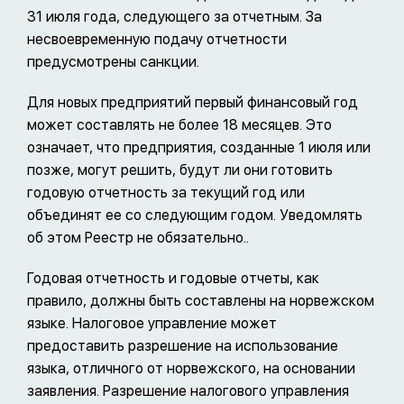
31 июля года, следующего за отчетным. За
несвоевременную подачу отчетности
предусмотрены санкции.
Для новых предприятий первый финансовый год
может составлять не более 18 месяцев. Это
означает, что предприятия, созданные 1 июля или
позже, могут решить, будут ли они готовить
годовую отчетность за текущий год или
объединят ее со следующим годом. Уведомлять
об этом Реестр не обязательно..
Годовая отчетность и годовые отчеты, как
правило, должны быть составлены на норвежском
языке. Налоговое управление может
предоставить разрешение на использование
языка, отличного от норвежского, на основании
заявления. Разрешение налогового управления