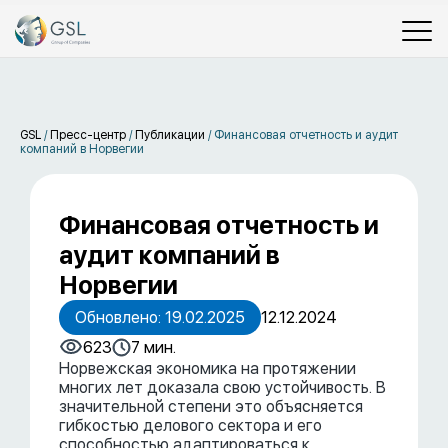
GSL
/
Пресс-центр
/
Публикации
/
Финансовая отчетность и аудит
компаний в Норвегии
Финансовая отчетность и
аудит компаний в
Норвегии
Обновлено: 19.02.2025
12.12.2024
623
7 мин.
Норвежская экономика на протяжении
многих лет доказала свою устойчивость. В
значительной степени это объясняется
гибкостью делового сектора и его
способностью адаптироваться к