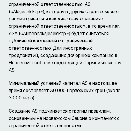
ограниченной ответственностью. AS
(«Aksjeselskap»), которая в других странах может
рассматриваться как «частная компания с
ограниченной ответственностью», в то время как
ASA («Allmennaksjeselskap») будет считаться
публичной компанией с ограниченной
ответственностью. Для иностранных
предприятий, создающих дочернюю компанию в
Норвегии, наиболее подходящей формой является
AS.
Минимальный уставный капитал AS в настоящее
время составляет 30 000 норвежских крон (около
3 000 евро).
Создание AS подчиняется строгим правилам,
основанным на норвежском Законе о компаниях с
ограниченной ответственностью: