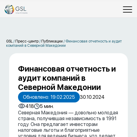
GSL
/
Пресс-центр
/
Публикации
/
Финансовая отчетность и аудит
компаний в Северной Македонии
Финансовая отчетность и
аудит компаний в
Северной Македонии
Обновлено: 19.02.2025
30.10.2024
418
5 мин.
Северная Македония — довольно молодая
страна, получившая независимость в 1991
году. Она предлагает инвесторам
налоговые льготы и благоприятные
условия для ведения бизнеса, что делает