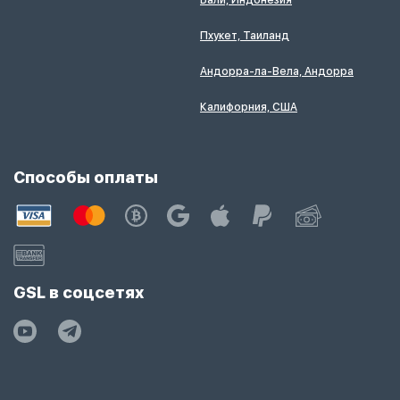
Бали, Индонезия
Пхукет, Таиланд
Андорра-ла-Вела, Андорра
Калифорния, США
Способы оплаты
GSL в соцсетях