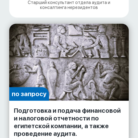
Старший консультант отдела аудита и
консалтинга нерезидентов
по запросу
Подготовка и подача финансовой
и налоговой отчетности по
египетской компании, а также
проведение аудита.