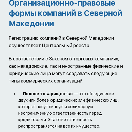
Организационно-правовые
формы компаний в Северной
Македонии
Регистрацию компаний в Северной Македонии
осуществляет Центральный реестр.
В соответствии с Законом о торговых компаниях,
как македонские, так и иностранные физические и
юридические лица могут создавать следующие
типы коммерческих организаций:
Полное товарищество
— это объединение
двух или более юридических или физических лиц,
которые несут личную и солидарную
неограниченную ответственность перед
кредиторами. Эта ответственность
распространяется на все их имущество.