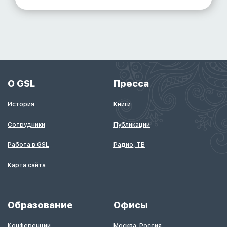
О GSL
Пресса
История
Книги
Сотрудники
Публикации
Работа в GSL
Радио, ТВ
Карта сайта
Образование
Офисы
Конференции
Москва, Россия