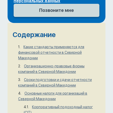
персональных данных
Содержание
Какие стандарты применяются для
финансовой отчетности в Северной
Македонии
Организационно-правовые формы
компаний в Северной Македонии
Сроки подготовки и сдачи отчетности
компаний в Северной Македонии
Основные налоги для организаций в
Северной Македонии
Корпоративный подоходный налог
(CIT)