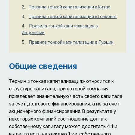
Правила тонкой капитализации в Китае
Правила тонкой капитализации в Гонконге
Правила тонкой капитализации в
Индонезии
Правила тонкой капитализации в Турции
Общие сведения
Термин «тонкая капитализация» относится к
структуре капитала, при которой компания
привлекает значительную часть своего капитала
за счет долгового финансирования, а не за счет
акционерного финансирования. В результате у
некоторых компаний соотношение долга к
собственному капиталу может достигать 4:1 и
выше, то есть на каждую 1 у.е. собственного