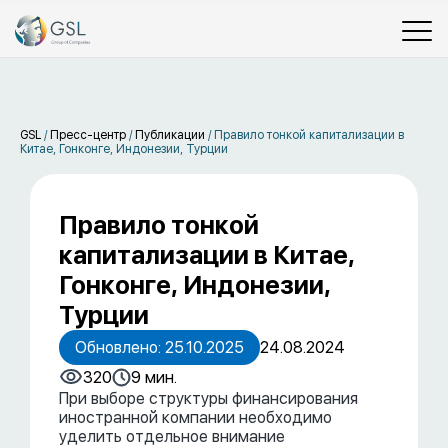
GSL
/
Пресс-центр
/
Публикации
/
Правило тонкой капитализации в
Китае, Гонконге, Индонезии, Турции
Правило тонкой
капитализации в Китае,
Гонконге, Индонезии,
Турции
Обновлено: 25.10.2025
24.08.2024
320
9 мин.
При выборе структуры финансирования
иностранной компании необходимо
уделить отдельное внимание