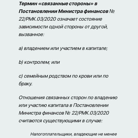
Термин «связанные стороны» в
Постановлении Министра финансов
№
22/
PMK
.03/2020 означает состояние
зависимости одной стороны от другой,
вызванное:
a)
владением или участием в капитале;
b)
контролем; или
c)
семейным родством по крови или по
браку.
Отношения связанных сторон по владению
или участию капитала в Постановлении
Министра финансов № 22/
PMK
.03/2020
считаются существующими в случае:
Налогоплательщики, владеющие не менее