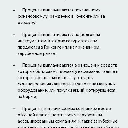
Проценты выплачиваются признанному
финансовому учреждению в Гонконге или за
рубежом;
Проценты выплачиваются по долговым
инструментам, которые котируются или
продаются в Гонконге или на признанном
зарубежном рынке;
Проценты выплачиваются в отношении средств,
которые были заимствованы у несвязанного лица и
которые полностью используются для
финансирования капитальных затрат на машины и
оборудование, или покупки акций, котирующихся
на бирже;
Проценты, выплачиваемые компанией в ходе
обычной деятельности своим зарубежным
ассоциированным компаниям, и такие зарубежные
компании подлежат налогообложению за рубежом