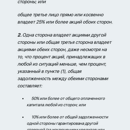
стороны; или
общее третье лицо прямо или косвенно
владеет 25% или более акций обоих сторон.
2.
Одна сторона владеет акциями другой
стороны или общая третья сторона владеет
акциями обеих сторон, даже несмотря на
то, что процент акций, принадлежащих в
любой из ситуаций меньше, чем процент,
указанный в пункте (1), общая
задолженность между обеими сторонами
составляет:
50% или более от общего оплаченного
капитала любой из сторон; или
10% или более от общей задолженности
одной стороны гарантирована другой
стороной (за исключением кредитов или