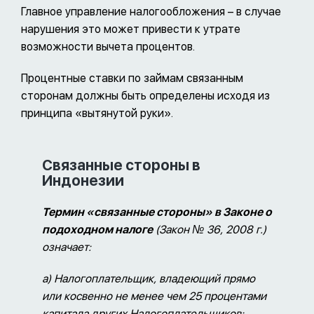
Главное управление налогообложения – в случае
нарушения это может привести к утрате
возможности вычета процентов.
Процентные ставки по займам связанным
сторонам должны быть определены исходя из
принципа «вытянутой руки».
Связанные стороны в
Индонезии
Термин «связанные стороны» в Законе о
подоходном налоге
(Закон № 36, 2008 г.)
означает:
a)
Налогоплательщик, владеющий прямо
или косвенно не менее чем 25 процентами
капитала других Налогоплательщиков;