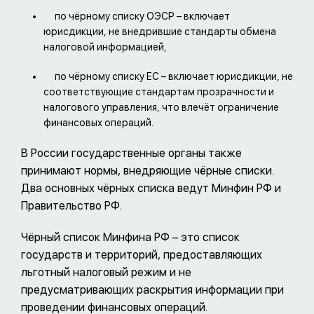
по чёрному списку ОЭСР – включает
юрисдикции, не внедрившие стандарты обмена
налоговой информацией,
по чёрному списку ЕС – включает юрисдикции, не
соответствующие стандартам прозрачности и
налогового управления, что влечёт ограничение
финансовых операций.
В России государственные органы также
принимают нормы, внедряющие чёрные списки.
Два основных чёрных списка ведут Минфин РФ и
Правительство РФ.
Чёрный список Минфина РФ – это список
государств и территорий, предоставляющих
льготный налоговый режим и не
предусматривающих раскрытия информации при
проведении финансовых операций.