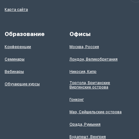
Карта сайта
Образование
Офисы
Конференции
Москва, Россия
Семинары
Лондон, Великобритания
Вебинары
Никосия, Кипр
Тортола, Британские
Обучающие курсы
Виргинские острова
Гонконг
Маэ, Сейшельские острова
Орада, Румыния
Будапешт, Венгрия