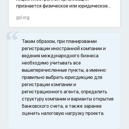
признается физическое или юридическое
лицо, доля участия которого в этой
gsl.org
организации составляет более 25
процентов (пп. 1 п. 3 ст. 25.13 НК РФ).
Пониженный порог в 15% установлен для
международных компаний (п. 3.1 ст. 25-13).
Таким образом, при планировании
регистрации иностранной компании и
ведения международного бизнеса
необходимо учитывать все
вышеперечисленные пункты, а именно:
правильно выбрать юрисдикцию для
регистрации компании и
регистрационного агента, определить
структуру компании и варианты открытия
банковского счета, а также заранее
оценить налоговую нагрузку проекта.