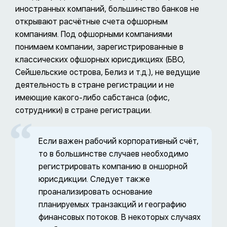
иностранных компаний, большинство банков не
открывают расчётные счета офшорным
компаниям. Под офшорными компаниями
понимаем компании, зарегистрированные в
классических офшорных юрисдикциях (БВО,
Сейшельские острова, Белиз и т.д.), не ведущие
деятельность в стране регистрации и не
имеющие какого-либо сабстанса (офис,
сотрудники) в стране регистрации.
Если важен рабочий корпоративный счёт,
то в большинстве случаев необходимо
регистрировать компанию в оншорной
юрисдикции. Следует также
проанализировать основание
планируемых транзакций и географию
финансовых потоков. В некоторых случаях