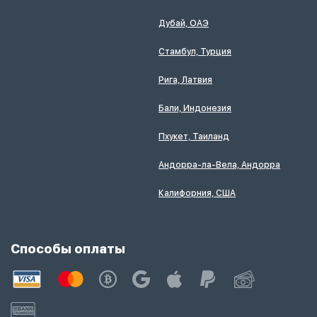
Дубай, ОАЭ
Стамбул, Турция
Рига, Латвия
Бали, Индонезия
Пхукет, Таиланд
Андорра-ла-Вела, Андорра
Калифорния, США
Способы оплаты