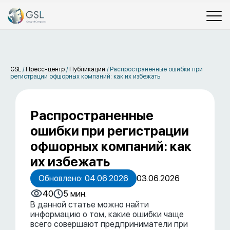
GSL
/
Пресс-центр
/
Публикации
/
Распространенные ошибки при
регистрации офшорных компаний: как их избежать
Распространенные
ошибки при регистрации
офшорных компаний: как
их избежать
Обновлено: 04.06.2026
03.06.2026
40
5 мин.
В данной статье можно найти
информацию о том, какие ошибки чаще
всего совершают предприниматели при