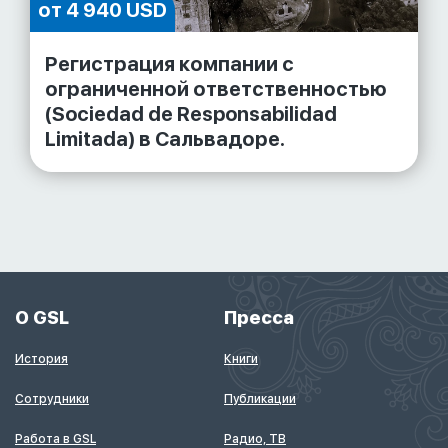
от 4 940 USD
Регистрация компании с
ограниченной ответственностью
(Sociedad de Responsabilidad
Limitada) в Сальвадоре.
О GSL
Пресса
История
Книги
Сотрудники
Публикации
Работа в GSL
Радио, ТВ