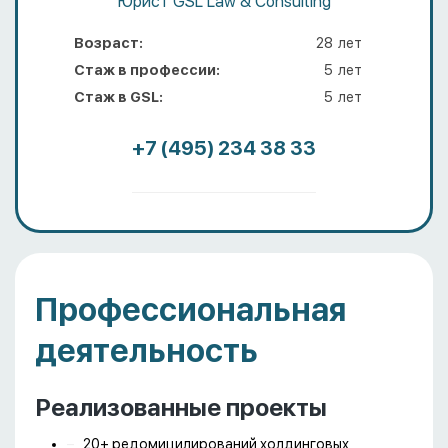
Юрист GSL Law & Consulting
Возраст:
28
лет
Стаж в профессии:
5
лет
Стаж в GSL:
5
лет
+7 (495) 234 38 33
Профессиональная
деятельность
Реализованные проекты
20+ редомицилирований холдинговых,