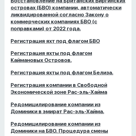
Восстановление на Британских Виргинских
островах (БВО) компании, автоматически
ликвидированной согласно Закону о
коммерческих компаниях БВО (с
поправками) от 2022 года.
Регистрация яхт под флагом БВО
Регистрация яхты под флагом
Каймановых Островов.
Регистрация яхты под флагом Белиза.
Регистрация компании в Свободной
Экономической зоне Рас-эль-Хайма
Редомицилирование компании из
Доминики в эмират Рас-эль-Хайма.
Редомицилирование компании из
Доминики на БВО. Процедура смены