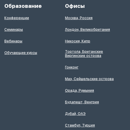
Образование
Офисы
Конференции
Москва, Россия
Семинары
Лондон, Великобритания
Вебинары
Никосия, Кипр
Тортола, Британские
Обучающие курсы
Виргинские острова
Гонконг
Маэ, Сейшельские острова
Орада, Румыния
Будапешт, Венгрия
Дубай, ОАЭ
Стамбул, Турция