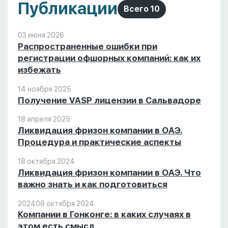
Публикации
Всего 10
03 июня 2026
Распространенные ошибки при
регистрации офшорных компаний: как их
избежать
14 ноября 2025
Получение VASP лицензии в Сальвадоре
18 апреля 2025
Ликвидация фризон компании в ОАЭ.
Процедура и практические аспекты
18 октября 2024
Ликвидация фризон компании в ОАЭ. Что
важно знать и как подготовиться
2024
08 октября 2024
Компании в Гонконге: в каких случаях в
этом есть смысл