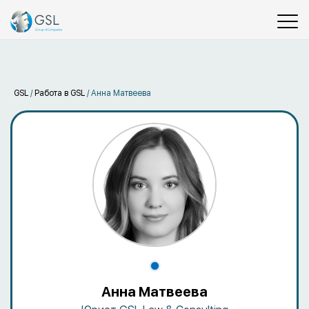
GSL
/
Работа в GSL
/
Анна Матвеева
Анна Матвеева