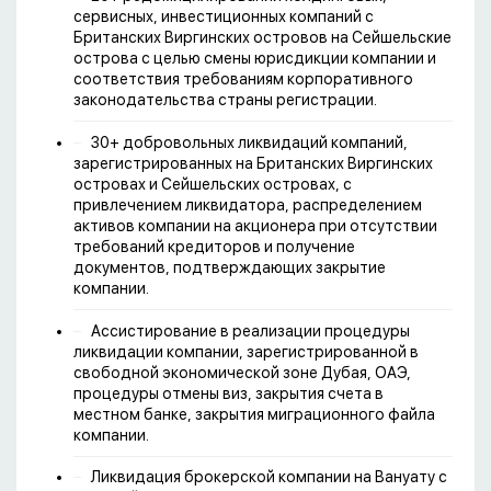
сервисных, инвестиционных компаний с
Британских Виргинских островов на Сейшельские
острова с целью смены юрисдикции компании и
соответствия требованиям корпоративного
законодательства страны регистрации.
30+ добровольных ликвидаций компаний,
зарегистрированных на Британских Виргинских
островах и Сейшельских островах, с
привлечением ликвидатора, распределением
активов компании на акционера при отсутствии
требований кредиторов и получение
документов, подтверждающих закрытие
компании.
Ассистирование в реализации процедуры
ликвидации компании, зарегистрированной в
свободной экономической зоне Дубая, ОАЭ,
процедуры отмены виз, закрытия счета в
местном банке, закрытия миграционного файла
компании.
Ликвидация брокерской компании на Вануату с