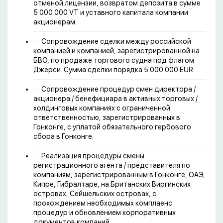
отменой лицензии, возвратом депозита в сумме
5 000 000 VT и уставного капитала компании
акционерам.
Сопровождение сделки между российской
компанией и компанией, зарегистрированной на
БВО, по продаже торгового судна под флагом
Джерси. Сумма сделки порядка 5 000 000 EUR.
Сопровождение процедур смен директора /
акционера / бенефициара в активных торговых /
холдинговых компаниях с ограниченной
ответственностью, зарегистрированных в
Гонконге, с уплатой обязательного гербового
сбора в Гонконге.
Реализация процедуры смены
регистрационного агента / представителя по
компаниям, зарегистрированным в Гонконге, ОАЭ,
Кипре, Гибралтаре, на Британских Виргинских
островах, Сейшельских островах, с
прохождением необходимых комплаенс
процедур и обновлением корпоративных
документов компаний.