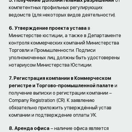
5.
Получение
дополнительных разрешений
от
компетентных профильных регулирующих
ведомств (для некоторых видов деятельности).
6.
Утверждение проекта устава
в
Министерстве юстиции, а также в Департаменте
контроля коммерческих компаний Министерства
Торговли и Промышленности. Подписи
уполномоченных лиц должны быть удостоверены
нотариусом Министерства Юстиции.
7. Регистрация компании в Коммерческом
регистре и Торгово-промышленной палате
и
получение выписки о регистрации компании –
Company Registration (CR). К заявлению
обязательно приложить утверждённый устав
компании и подтверждение оплаты УК.
8.
Аренда офиса
– наличие офиса является