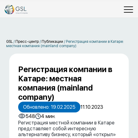
GSL
/
Пресс-центр
/
Публикации
/
Регистрация компании в Катаре:
местная компания (mainland company)
Регистрация компании в
Катаре: местная
компания (mainland
company)
Обновлено: 19.02.2025
11.10.2023
548
4 мин.
Регистрация местной компании в Катаре
представляет собой интересную
альтернативу бизнесу, который «открыл»