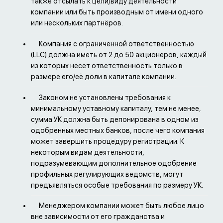
также отсылать к цели/виду деятельности
компании или быть производным от имени одного
или нескольких партнёров.
Компания с ограниченной ответственностью
(LLC) должна иметь от 2 до 50 акционеров, каждый
из которых несет ответственность только в
размере его/её доли в капитале компании.
Законом не установлены требования к
минимальному уставному капиталу, тем не менее,
сумма УК должна быть депонирована в одном из
одобренных местных банков, после чего компания
может завершить процедуру регистрации. К
некоторым видам деятельности,
подразумевающим дополнительное одобрение
профильных регулирующих ведомств, могут
предъявляться особые требования по размеру УК.
Менеджером компании может быть любое лицо
вне зависимости от его гражданства и