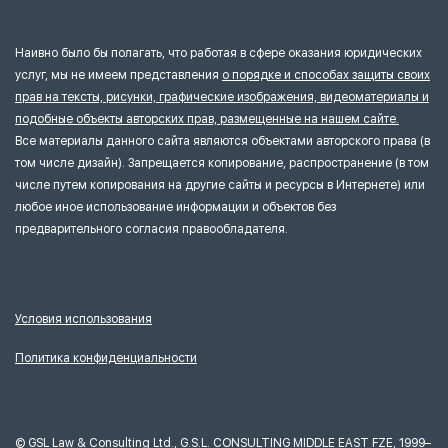
Наивно было бы полагать, что работая в сфере оказания юридических
услуг, мы не имеем представления
о порядке и способах защиты своих
прав на тексты, рисунки, графические изображения, видеоматериалы и
подобные объекты авторских прав, размещенные на нашем сайте.
Все материалы данного сайта являются объектами авторского права (в
том числе дизайн). Запрещается копирование, распространение (в том
числе путем копирования на другие сайты и ресурсы в Интернете) или
любое иное использование информации и объектов без
предварительного согласия правообладателя.
Условия использования
Политика конфиденциальности
©
GSL Law & Consulting Ltd., G.S.L. CONSULTING MIDDLE EAST FZE, 1999–