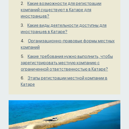
Какие возможности для регистрации
компаний существуют в Катаре для
иностранцев?
Какие виды деятельности доступны для
иностранцев в Катаре?
Организационно-правовые формы местных
компаний
Какие требования нужно выполнить, чтобы
зарегистрировать местную компанию с
ограниченной ответственностью в Катаре?
Этапы регистрации местной компании в
Катаре