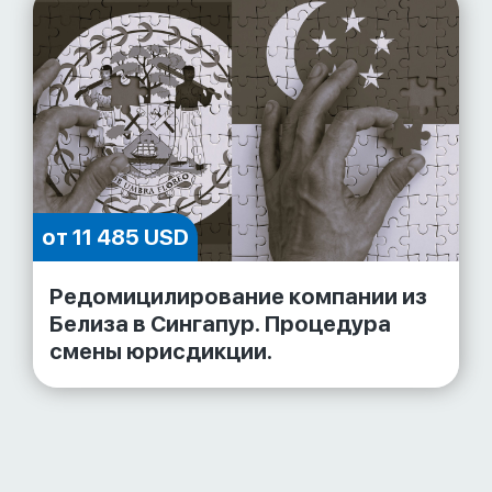
от 11 485 USD
Редомицилирование компании из
Белиза в Сингапур. Процедура
смены юрисдикции.