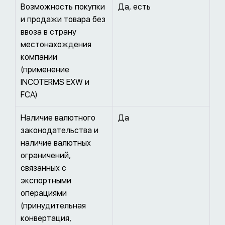
Возможность покупки
Да, есть
и продажи товара без
ввоза в страну
местонахождения
компании
(применение
INCOTERMS EXW и
FCA)
Наличие валютного
Да
законодательства и
наличие валютных
ограничений,
связанных с
экспортными
операциями
(принудительная
конвертация,