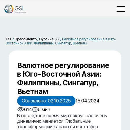
GSL
/
Пресс-центр
/
Публикации
/
Валютное регулирование в Юго-
Восточной Азии: Филиппины, Сингапур, Вьетнам
Валютное регулирование
в Юго-Восточной Азии:
Филиппины, Сингапур,
Вьетнам
Обновлено: 02.10.2025
15.04.2024
614
6 мин.
В последнее время мир вокруг нас очень
динамично меняется. Глобальные
трансформации касаются всех сфер