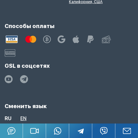
Калифорния, США
Способы оплаты
GSL в соцсетях
Сменить язык
RU
EN