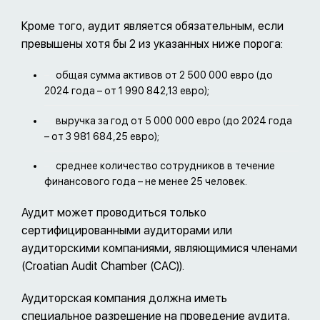
Кроме того, аудит является обязательным, если
превышены хотя бы 2 из указанных ниже порога:
общая сумма активов от 2 500 000 евро (до
2024 года – от 1 990 842,13 евро);
выручка за год от 5 000 000 евро (до 2024 года
– от 3 981 684,25 евро);
среднее количество сотрудников в течение
финансового года – не менее 25 человек.
Аудит может проводиться только
сертифицированными аудиторами или
аудиторскими компаниями, являющимися членами
(Croatian Audit Chamber (CAC)).
Аудиторская компания должна иметь
специальное разрешение на проведение аудита,