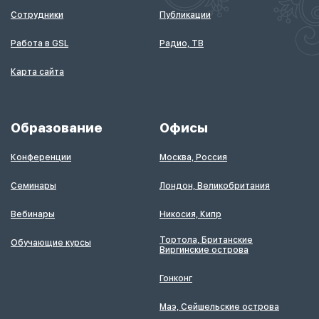
Сотрудники
Публикации
Работа в GSL
Радио, ТВ
Карта сайта
Образование
Офисы
Конференции
Москва, Россия
Семинары
Лондон, Великобритания
Вебинары
Никосия, Кипр
Тортола, Британские
Обучающие курсы
Виргинские острова
Гонконг
Маэ, Сейшельские острова