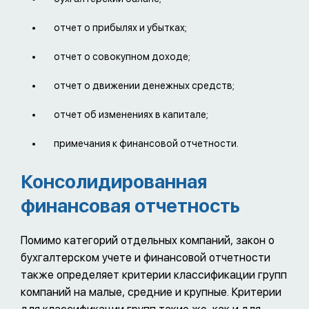
отчет о прибылях и убытках;
отчет о совокупном доходе;
отчет о движении денежных средств;
отчет об изменениях в капитале;
примечания к финансовой отчетности.
Консолидированная
финансовая отчетность
Помимо категорий отдельных компаний, закон о
бухгалтерском учете и финансовой отчетности
также определяет критерии классификации групп
компаний на малые, средние и крупные. Критерии