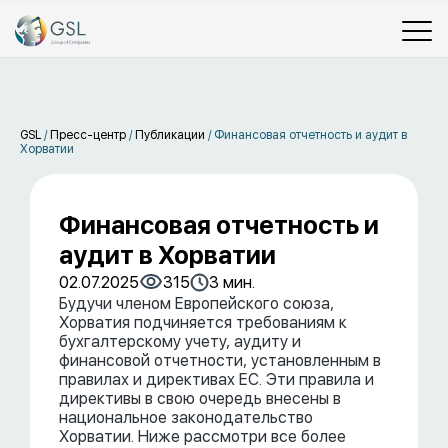
GSL
/
Пресс-центр
/
Публикации
/
Финансовая отчетность и аудит в
Хорватии
Финансовая отчетность и
аудит в Хорватии
02.07.2025
315
3 мин.
Будучи членом Европейского союза,
Хорватия подчиняется требованиям к
бухгалтерскому учету, аудиту и
финансовой отчетности, установленным в
правилах и директивах ЕС. Эти правила и
директивы в свою очередь внесены в
национальное законодательство
Хорватии. Ниже рассмотри все более