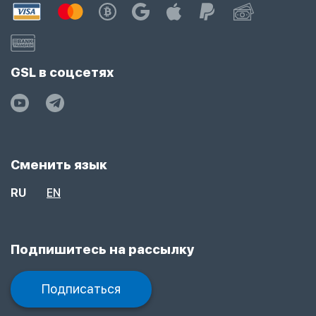
GSL в соцсетях
Сменить язык
RU
EN
Подпишитесь на рассылку
Подписаться