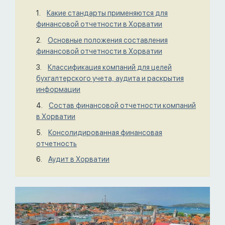
Какие стандарты применяются для
финансовой отчетности в Хорватии
Основные положения составления
финансовой отчетности в Хорватии
Классификация компаний для целей
бухгалтерского учета, аудита и раскрытия
информации
Состав финансовой отчетности компаний
в Хорватии
Консолидированная финансовая
отчетность
Аудит в Хорватии