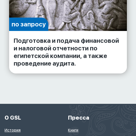
по запросу
Подготовка и подача финансовой
и налоговой отчетности по
египетской компании, а также
проведение аудита.
О GSL
Пресса
История
Книги