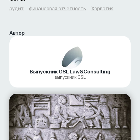
аудит
финансовая отчетность
Хорватия
Автор
Выпускник GSL Law&Consulting
выпускник GSL