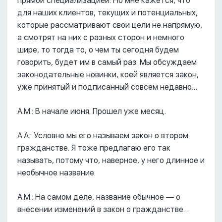
прямой специализацией. Но мне кажется, что
для наших клиентов, текущих и потенциальных,
которые рассматривают свои цели не напрямую,
а смотрят на них с разных сторон и немного
шире, то тогда то, о чем ты сегодня будем
говорить, будет им в самый раз. Мы обсуждаем
законодательные новинки, коей является закон,
уже принятый и подписанный совсем недавно…
А.М.: В начале июня. Прошел уже месяц.
А.А.: Условно мы его называем закон о втором
гражданстве. Я тоже предлагаю его так
называть, потому что, наверное, у него длинное и
необычное название.
А.М.: На самом деле, название обычное –– о
внесении изменений в закон о гражданстве…