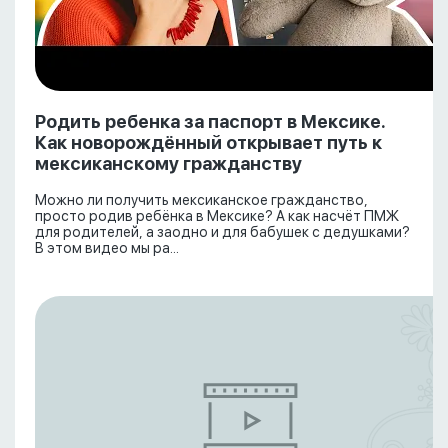
Родить ребенка за паспорт в Мексике.
Как новорождённый открывает путь к
мексиканскому гражданству
Можно ли получить мексиканское гражданство,
просто родив ребёнка в Мексике? А как насчёт ПМЖ
для родителей, а заодно и для бабушек с дедушками?
В этом видео мы ра...