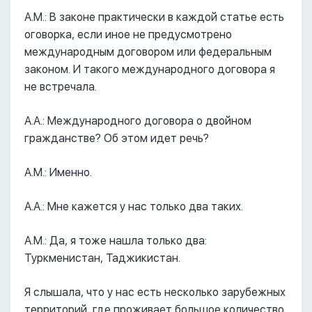
А.М.: В законе практически в каждой статье есть
оговорка, если иное не предусмотрено
международным договором или федеральным
законом. И такого международного договора я
не встречала.
А.А.: Международного договора о двойном
гражданстве? Об этом идет речь?
А.М.: Именно.
А.А.: Мне кажется у нас только два таких.
А.М.: Да, я тоже нашла только два:
Туркменистан, Таджикистан.
Я слышала, что у нас есть несколько зарубежных
территорий, где проживает большое количество