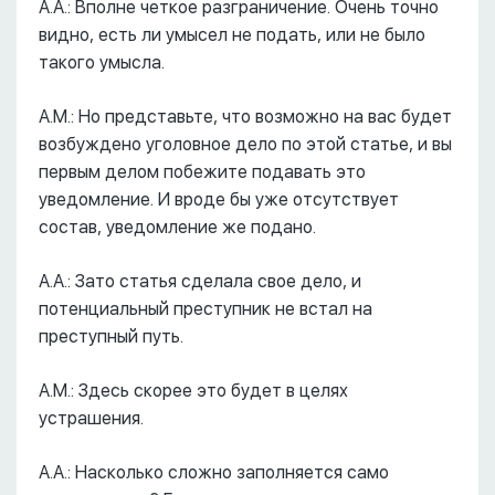
А.А.: Вполне четкое разграничение. Очень точно
видно, есть ли умысел не подать, или не было
такого умысла.
А.М.: Но представьте, что возможно на вас будет
возбуждено уголовное дело по этой статье, и вы
первым делом побежите подавать это
уведомление. И вроде бы уже отсутствует
состав, уведомление же подано.
А.А.: Зато статья сделала свое дело, и
потенциальный преступник не встал на
преступный путь.
А.М.: Здесь скорее это будет в целях
устрашения.
А.А.: Насколько сложно заполняется само