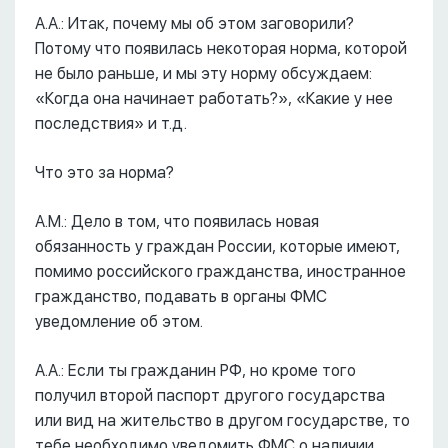
А.А.: Итак, почему мы об этом заговорили?
Потому что появилась некоторая норма, которой
не было раньше, и мы эту норму обсуждаем:
«Когда она начинает работать?», «Какие у нее
последствия» и т.д.
Что это за норма?
А.М.: Дело в том, что появилась новая
обязанность у граждан России, которые имеют,
помимо российского гражданства, иностранное
гражданство, подавать в органы ФМС
уведомление об этом.
А.А.: Если ты гражданин РФ, но кроме того
получил второй паспорт другого государства
или вид на жительство в другом государстве, то
тебе необходимо уведомить ФМС о наличии