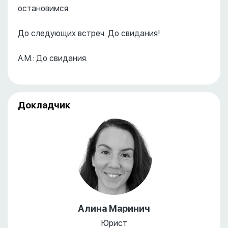
остановимся.
До следующих встреч. До свидания!
А.М.: До свидания.
Докладчик
Алина Маринич
Юрист