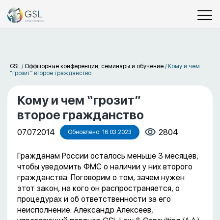
GSL
/
Оффшорные конференции, семинары и обучение
/
Кому и чем
“грозит” второе гражданство
Кому и чем “грозит”
второе гражданство
07.07.2014
2804
Обновлено: 16.03.2023
Гражданам России осталось меньше 3 месяцев,
чтобы уведомить ФМС о наличии у них второго
гражданства. Поговорим о том, зачем нужен
этот закон, на кого он распространяется, о
процедурах и об ответственности за его
неисполнение. Александр Алексеев,