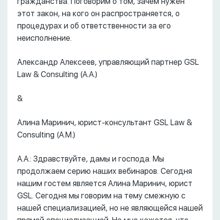
гражданства. Поговорим о том, зачем нужен
этот закон, на кого он распространяется, о
процедурах и об ответственности за его
неисполнение.
Александр Алексеев, управляющий партнер GSL
Law & Consulting (А.А.)
&
Алина Маринич, юрист-консультант GSL Law &
Consulting (А.М.)
А.А.: Здравствуйте, дамы и господа. Мы
продолжаем серию наших вебинаров. Сегодня
нашим гостем является Алина Маринич, юрист
GSL. Сегодня мы говорим на тему смежную с
нашей специализацией, но не являющейся нашей