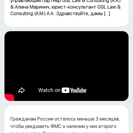
управляющий партнер GSL Law & Consulting (А.А.)
& Алина Маринич, юрист-консультант GSL Law &
Consulting (А.М.) А.А.: Здравствуйте, дамы […]
Гражданам России осталось меньше 3 месяцев,
чтобы уведомить ФМС о наличии у них второго