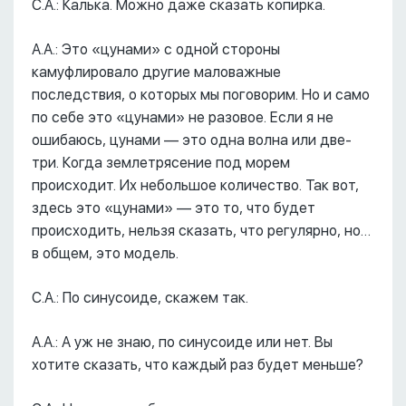
С.А.: Калька. Можно даже сказать копирка.
А.А.: Это «цунами» с одной стороны
камуфлировало другие маловажные
последствия, о которых мы поговорим. Но и само
по себе это «цунами» не разовое. Если я не
ошибаюсь, цунами –– это одна волна или две-
три. Когда землетрясение под морем
происходит. Их небольшое количество. Так вот,
здесь это «цунами» –– это то, что будет
происходить, нельзя сказать, что регулярно, но…
в общем, это модель.
С.А.: По синусоиде, скажем так.
А.А.: А уж не знаю, по синусоиде или нет. Вы
хотите сказать, что каждый раз будет меньше?