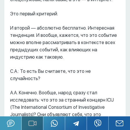
Это первый критерий.
И второй –– абсолютно бесплатно. Интересная
тенденция. И вообще, кажется, что это событие
можно вполне рассматривать в контексте всех
предыдущих событий, как влияющих на
индустрию как таковую.
С.А.: То есть Вы считаете, что это не
случайность?
А.А. Конечно. Вообще, народ сразу стал
исследовать: что это за странный концерн ICIJ
(The International Consortium of Investigative
Journalists)? Они объявляют себя, что это
сообщество 46 журналистов в разных странах,
пишущих в разных изданиях. И в каждой