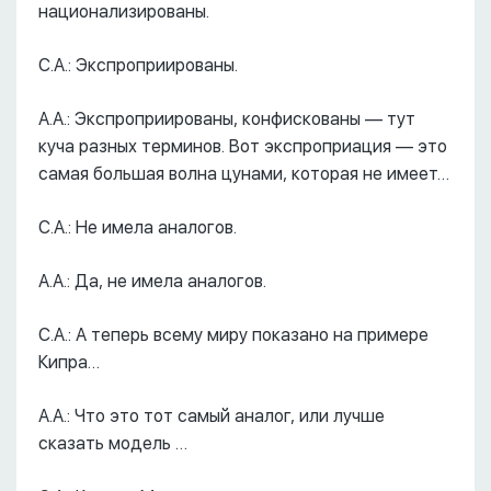
национализированы.
С.А.: Экспроприированы.
А.А.: Экспроприированы, конфискованы –– тут
куча разных терминов. Вот экспроприация –– это
самая большая волна цунами, которая не имеет…
С.А.: Не имела аналогов.
А.А.: Да, не имела аналогов.
С.А.: А теперь всему миру показано на примере
Кипра…
А.А.: Что это тот самый аналог, или лучше
сказать модель …