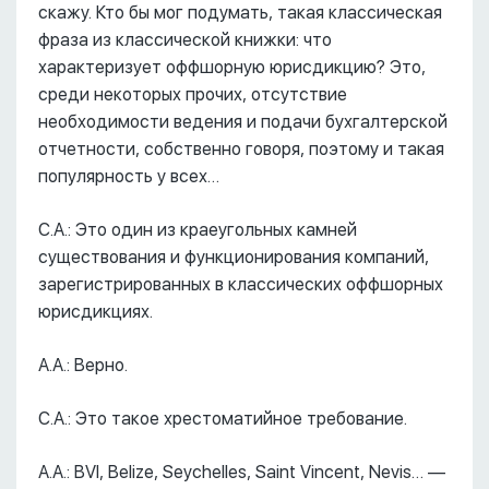
скажу. Кто бы мог подумать, такая классическая
фраза из классической книжки: что
характеризует оффшорную юрисдикцию? Это,
среди некоторых прочих, отсутствие
необходимости ведения и подачи бухгалтерской
отчетности, собственно говоря, поэтому и такая
популярность у всех…
С.А.: Это один из краеугольных камней
существования и функционирования компаний,
зарегистрированных в классических оффшорных
юрисдикциях.
А.А.: Верно.
С.А.: Это такое хрестоматийное требование.
А.А.: BVI, Belize, Seychelles, Saint Vincent, Nevis… ––