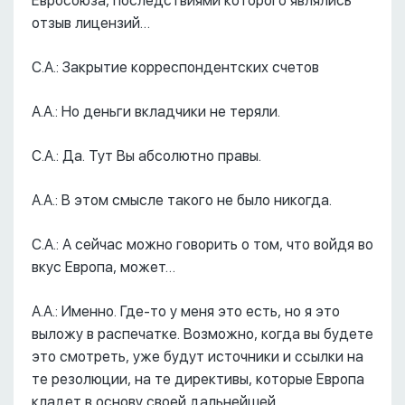
Евросоюза, последствиями которого являлись
отзыв лицензий…
С.А.: Закрытие корреспондентских счетов
А.А.: Но деньги вкладчики не теряли.
С.А.: Да. Тут Вы абсолютно правы.
А.А.: В этом смысле такого не было никогда.
С.А.: А сейчас можно говорить о том, что войдя во
вкус Европа, может…
А.А.: Именно. Где-то у меня это есть, но я это
выложу в распечатке. Возможно, когда вы будете
это смотреть, уже будут источники и ссылки на
те резолюции, на те директивы, которые Европа
кладет в основу своей дальнейшей