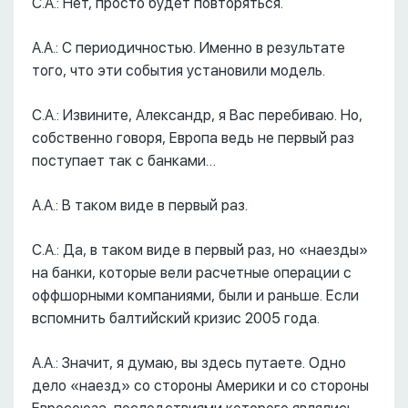
С.А.: Нет, просто будет повторяться.
А.А.: С периодичностью. Именно в результате
того, что эти события установили модель.
С.А.: Извините, Александр, я Вас перебиваю. Но,
собственно говоря, Европа ведь не первый раз
поступает так с банками…
А.А.: В таком виде в первый раз.
С.А.: Да, в таком виде в первый раз, но «наезды»
на банки, которые вели расчетные операции с
оффшорными компаниями, были и раньше. Если
вспомнить балтийский кризис 2005 года.
А.А.: Значит, я думаю, вы здесь путаете. Одно
дело «наезд» со стороны Америки и со стороны