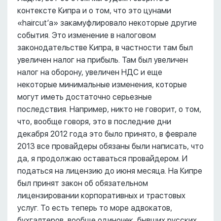
контексте Кипра и о том, что это цунами
«haircut’а» закамуфлировало некоторые другие
события. Это изменение в налоговом
законодательстве Кипра, в частности там был
увеличен налог на прибыль. Там был увеличен
налог на оборону, увеличен НДС и еще
некоторые минимальные изменения, которые
могут иметь достаточно серьезные
последствия. Например, никто не говорит, о том,
что, вообще говоря, это в последние дни
декабря 2012 года это было принято, в феврале
2013 все провайдеры обязаны были написать, что
да, я продолжаю оставаться провайдером. И
податься на лицензию до июня месяца. На Кипре
был принят закон об обязательном
лицензировании корпоративных и трастовых
услуг. То есть теперь то море адвокатов,
бухгалтеров, вообще одиночек, бывших русских