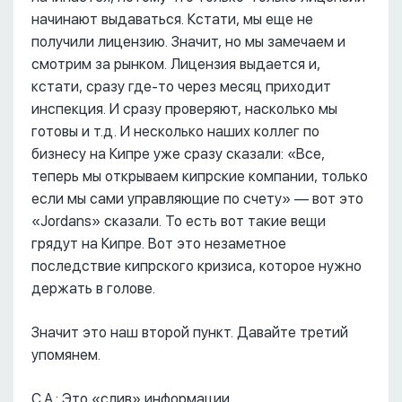
начинают выдаваться. Кстати, мы еще не
получили лицензию. Значит, но мы замечаем и
смотрим за рынком. Лицензия выдается и,
кстати, сразу где-то через месяц приходит
инспекция. И сразу проверяют, насколько мы
готовы и т.д. И несколько наших коллег по
бизнесу на Кипре уже сразу сказали: «Все,
теперь мы открываем кипрские компании, только
если мы сами управляющие по счету» –– вот это
«Jordans» сказали. То есть вот такие вещи
грядут на Кипре. Вот это незаметное
последствие кипрского кризиса, которое нужно
держать в голове.
Значит это наш второй пункт. Давайте третий
упомянем.
С.А.: Это «слив» информации.