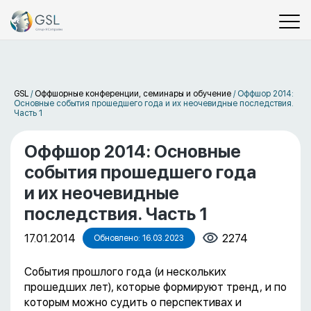
GSL
/
Оффшорные конференции, семинары и обучение
/
Оффшор 2014:
Основные события прошедшего года и их неочевидные последствия.
Часть 1
Оффшор 2014: Основные
события прошедшего года
и их неочевидные
последствия. Часть 1
17.01.2014
2274
Обновлено: 16.03.2023
События прошлого года (и нескольких
прошедших лет), которые формируют тренд, и по
которым можно судить о перспективах и