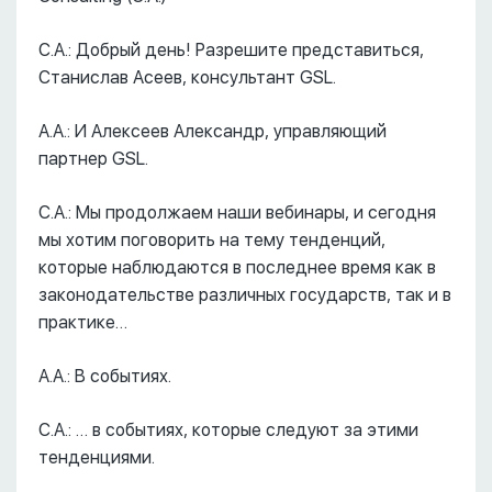
С.А.: Добрый день! Разрешите представиться,
Станислав Асеев, консультант GSL.
А.А.: И Алексеев Александр, управляющий
партнер GSL.
С.А.: Мы продолжаем наши вебинары, и сегодня
мы хотим поговорить на тему тенденций,
которые наблюдаются в последнее время как в
законодательстве различных государств, так и в
практике…
А.А.: В событиях.
С.А.: … в событиях, которые следуют за этими
тенденциями.