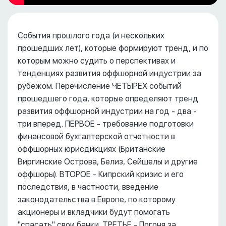
События прошлого года (и нескольких
прошедших лет), которые формируют тренд, и по
которым можно судить о перспективах и
тенденциях развития оффшорной индустрии за
рубежом. Перечисление ЧЕТЫРЕХ событий
прошедшего года, которые определяют тренд
развития оффшорной индустрии на год - два -
три вперед. ПЕРВОЕ - требование подготовки
финансовой бухгалтерской отчетности в
оффшорных юрисдикциях (Британские
Виргинские Острова, Белиз, Сейшелы и другие
оффшоры). ВТОРОЕ - Кипрский кризис и его
последствия, в частности, введение
законодательства в Европе, по которому
акционеры и вкладчики будут помогать
"спасать" свои банки. ТРЕТЬЕ - Погоня за