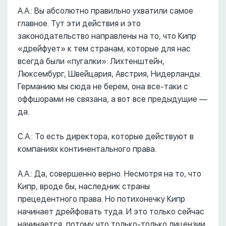
А.А.: Вы абсолютно правильно ухватили самое
главное. Тут эти действия и это
законодательство направлены на то, что Кипр
«дрейфует» к тем странам, которые для нас
всегда были «пугалки»: Лихтенштейн,
Люксембург, Швейцария, Австрия, Нидерланды.
Германию мы сюда не берем, она все-таки с
оффшорами не связана, а вот все предыдущие ––
да.
С.А.: То есть директора, которые действуют в
компаниях континентального права.
А.А.: Да, совершенно верно. Несмотря на то, что
Кипр, вроде бы, наследник страны
прецедентного права. Но потихонечку Кипр
начинает дрейфовать туда. И это только сейчас
начинается, потому что только-только лицензии