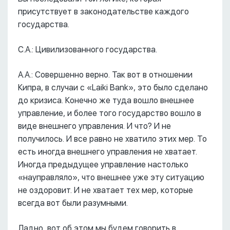
присутствует в законодательстве каждого
государства.
С.А.: Цивилизованного государства.
А.А.: Совершенно верно. Так вот в отношении
Кипра, в случаи с «Laiki Bank», это было сделано
до кризиса. Конечно же туда вошло внешнее
управление, и более того государство вошло в
виде внешнего управления. И что? И не
получилось. И все равно не хватило этих мер. То
есть иногда внешнего управления не хватает.
Иногда предыдущее управление настолько
«науправляло», что внешнее уже эту ситуацию
не оздоровит. И не хватает тех мер, которые
всегда вот были разумными.
Ладно, вот об этом мы будем говорить в