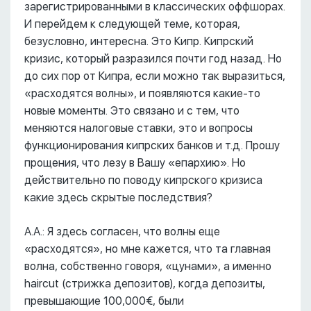
зарегистрированными в классических оффшорах.
И перейдем к следующей теме, которая,
безусловно, интересна. Это Кипр. Кипрский
кризис, который разразился почти год назад. Но
до сих пор от Кипра, если можно так выразиться,
«расходятся волны», и появляются какие-то
новые моменты. Это связано и с тем, что
меняются налоговые ставки, это и вопросы
функционирования кипрских банков и т.д. Прошу
прощения, что лезу в Вашу «епархию». Но
действительно по поводу кипрского кризиса
какие здесь скрытые последствия?
А.А.: Я здесь согласен, что волны еще
«расходятся», но мне кажется, что та главная
волна, собственно говоря, «цунами», а именно
haircut (стрижка депозитов), когда депозиты,
превышающие 100,000€, были