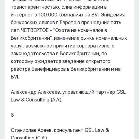
транспарентностью, слив информации в
интернет о 100 000 компаниях на BVI. Эпидемия
банковских сливов в Европе в прошедшие пять
лет. ЧЕТВЕРТОЕ - "Охота на номиналов в
Великобритании", изменение рынка номинальных
услуг, возможное принятие корпоративного
законодательства в Великобритании, по
которому ожидается введение открытого
реестра Бенефициаров в Великобритании и на
BVI.
Александр Алексеев, управляющий партнер GSL
Law & Consulting (А.А.)
&
Станислав Асеев, консультант GSL Law &
Consulting (С.А.)