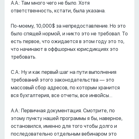
А.А.: Там много чего не было. Хотя
ответственность, кстати, была указана.
По-моему, 10,000$ за непредоставление. Но это
было спящей нормой, и никто это не требовал. То
есть первое, что ожидается в этом году это то,
что начинают в оффшорных юрисдикциях это
требовать.
С.А.: Ну и как первый шаг на пути выполнения
требований этого законодательства –– это
массовый сбор адресов, по которым хранится
вся бухгалтерия, все отчеты, все инвойсы…
А.А.: Первичная документация. Смотрите, по
этому пункту нашей программы я бы, наверное,
остановился, именно для того чтобы долго и
последовательно отдельным вебинаром это