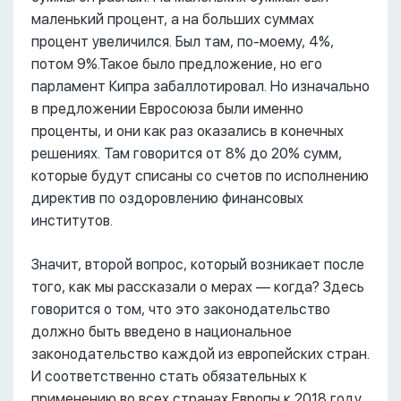
маленький процент, а на больших суммах
процент увеличился. Был там, по-моему, 4%,
потом 9%.Такое было предложение, но его
парламент Кипра забаллотировал. Но изначально
в предложении Евросоюза были именно
проценты, и они как раз оказались в конечных
решениях. Там говорится от 8% до 20% сумм,
которые будут списаны со счетов по исполнению
директив по оздоровлению финансовых
институтов.
Значит, второй вопрос, который возникает после
того, как мы рассказали о мерах –– когда? Здесь
говорится о том, что это законодательство
должно быть введено в национальное
законодательство каждой из европейских стран.
И соответственно стать обязательных к
применению во всех странах Европы к 2018 году.