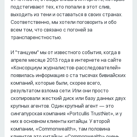
подстегивают тех, кто попали в этот слив,
выходить из тени и оставаться в своих странах.
Соответственно, мы хотели поговорить и обо
всем том, что связано с погоней за
транспаренстностью.
И "танцуем" мы от известного события, когда в
апреле месяце 2013 года в интернете на сайте
«Консорциум журналистов-расследователей»
появилась информация о ста тысячах бивиайских
компаний, которые были, скорее всего,
результатом взлома сети. Или они просто
скопировали жесткий диск или базу данных двух
крупных агентов. Один крупный агент –– это
сингапурская компания «Portcullis TrustNet», и у
них в основном клиенты китайцы. У второй
компании, «Commonwealth», там половина
клиентов это китайцы. «Commonwealth» очень