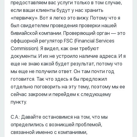
предоставляем вас услуги только в том случае,
если ваши клиенты будут у нас хранить
«первичку». Вот я легко это вижу. Потому что я
был свидетелем проведения проверки нашей
бивиайской компании. Проверяющий орган –– это
оффшорной регулятор FSC (Financial Services
Commission). Я видел, как они требуют
документы. И их не устроило наличие адреса. И я
еще не знаю какой будет результат, потому что
мы еще не получили ответ. Он там почти год
готовится. Так что здесь я бы предложил
отдельно поговорить на эту тему, поэтому мы ее
сейчас закроем и перейдем к следующему
пункту.
С.А.: Давайте остановимся на том, что мы
определились с возникшей проблемой,
связанной именно с компаниями,