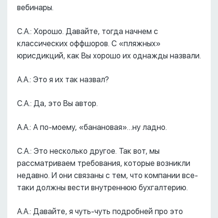
вебинары.
С.А.: Хорошо. Давайте, тогда начнем с
классических оффшоров. С «пляжных»
юрисдикций, как Вы хорошо их однажды назвали.
А.А.: Это я их так назвал?
С.А.: Да, это Вы автор.
А.А.: А по-моему, «банановая»…ну ладно.
С.А.: Это несколько другое. Так вот, мы
рассматриваем требования, которые возникли
недавно. И они связаны с тем, что компании все-
таки должны вести внутреннюю бухгалтерию.
А.А.: Давайте, я чуть-чуть подробней про это