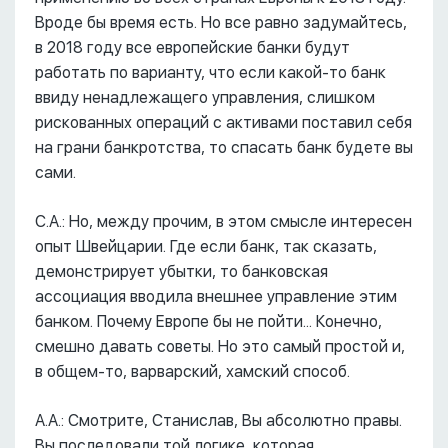
Вроде бы время есть. Но все равно задумайтесь,
в 2018 году все европейские банки будут
работать по варианту, что если какой-то банк
ввиду ненадлежащего управления, слишком
рискованных операций с активами поставил себя
на грани банкротства, то спасать банк будете вы
сами.
С.А.: Но, между прочим, в этом смысле интересен
опыт Швейцарии. Где если банк, так сказать,
демонстрирует убытки, то банковская
ассоциация вводила внешнее управление этим
банком. Почему Европе бы не пойти... Конечно,
смешно давать советы. Но это самый простой и,
в общем-то, варварский, хамский способ.
А.А.: Смотрите, Станислав, Вы абсолютно правы.
Вы последовали той логике, которая