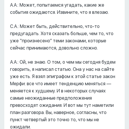
А.А.: Может, попытаемся угадать, какие же
события ожидаются. Извините, что я влезаю.
С.А.: Может быть, действительно, что-то
предугадать. Хотя сказать больше, чем то, что
уже “произнесено” теми законами, которые
сейчас принимаются, довольно сложно.
А.А.: Ой, не знаю. О том, о чем мы сегодня будем
говорить, я написал статью. Она у нас на сайте
уже есть. Я взял эпиграфом к этой статье закон
Мерфи: все что имеет тенденцию меняться ––
меняется к худшему. И в некоторых случаях
самые неожиданные предположения
превосходят ожидания. И вот мы тут наметили
план разговора. Вы, наверное, согласны, что
пункт четвертый это точно то, что мы не
ожидали.