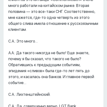
много работали на китайском рынке. Вторая
половина –– это все-таки СНГ. Соответственно,
мне кажется, где-то одна четверть из этого
общего слива имела отношение к русскоязычным
клиентам.
С.А.: Это много…
А.А.: Да такого никогда не было! Еще знаете,
почему я бы сказал, что такого не было?
Обратившись к предыдущим событиям,
эпидемия «сливов» была где-то лет пять до
этого, и касалась она банков. И главное первой
событие…
С.А.: Лихтенштейнский.
С.А.: Да, совершенно верно, LGT Bank