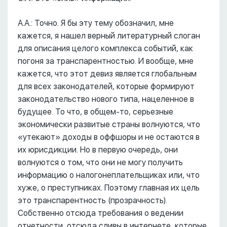
А.А.: Точно. Я бы эту тему обозначил, мне
кажется, я нашел верный литературный слоган
для описания целого комплекса событий, как
погоня за транспарентностью. И вообще, мне
кажется, что этот девиз является глобальным
для всех законодателей, которые формируют
законодательство нового типа, нацеленное в
будущее. То что, в общем-то, серьезные
экономически развитые страны волнуются, что
«утекают» доходы в оффшоры и не остаются в
их юрисдикции. Но в первую очередь, они
волнуются о том, что они не могу получить
информацию о налогонеплательщиках или, что
хуже, о преступниках. Поэтому главная их цель
это транспарентность (прозрачность).
Собственно отсюда требования о ведении
отчетности, отсюда сливы в интернете, которые