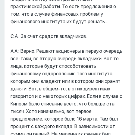
практической работы. То есть предложения о
том, что в случае финансовых проблем у
финансового института их будут решать…
С.А.: За счет средств вкладчиков.
А.А.: Верно. Решают акционеры в первую очередь
все-таки, во вторую очередь вкладчики. Вот те
лица, которые будут способствовать
финансовому оздоровлению того института,
которым они владеют или в котором они хранят
деньги. Вот, в общем-то, в этих директивах
говорится и о некоторых цифрах. Если в случае с
Кипром было списание всего, что больше ста
тысяч. Хотя изначально, вот первое
предложение, которое было 16 марта. Там был
процент с каждого вклада. В зависимости от
суммы он разный. На маленьких суммах был