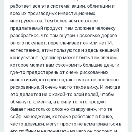
работает вся эта система: акции, облигации и
всех их производных инвестиционных
инструментов. Тем более чем сложнее
предлагаемый продукт, тем сложнее человеку
разобраться, что там внутри: насколько дорого
он его покупает, переплачивает он или нет. И,
естественно, этим пользуются и здесь внешний
консультант-эдвайсер может быть тем звеном,
которое может вам сэкономить большие деньги,
где-то предостеречь от очень рискованных
инвестиций, которые подаются как не особенно
рискованные. Я очень часто такое вижу. И иногда
это делается не с какой-то злой волей, чтобы
обмануть клиента, а в силу то, что продукт
бывает настолько сложно «закручен», что те
сейф-менеджеры, которые работают в банке,
часто девушки, могут просто не всматриваться в
его глубину и не понимать из чего он состоит, и