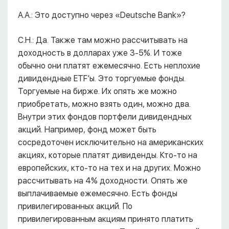
А.А.: Это доступно через «Deutsche Bank»?
С.Н.: Да. Также там можно рассчитывать на
доходность в долларах уже 3-5%. И тоже
обычно они платят ежемесячно. Есть неплохие
дивидендные ETF’ы. Это торгуемые фонды.
Торгуемые на бирже. Их опять же можно
приобретать, можно взять один, можно два.
Внутри этих фондов портфели дивидендных
акций. Например, фонд может быть
сосредоточен исключительно на американских
акциях, которые платят дивиденды. Кто-то на
европейских, кто-то на тех и на других. Можно
рассчитывать на 4% доходности. Опять же
выплачиваемые ежемесячно. Есть фонды
привилегированных акций. По
привилегированным акциям принято платить