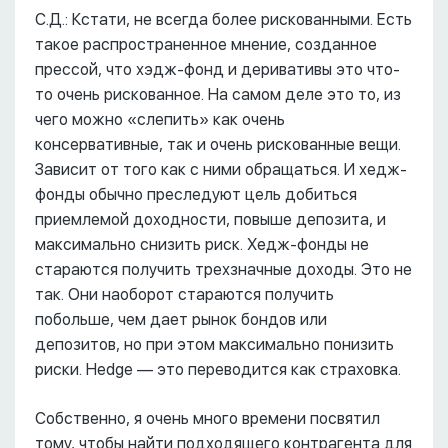
С.Д.: Кстати, не всегда более рискованными. Есть
такое распространенное мнение, созданное
прессой, что хэдж-фонд и деривативы это что-
то очень рискованное. На самом деле это то, из
чего можно «слепить» как очень
консервативные, так и очень рискованные вещи.
Зависит от того как с ними обращаться. И хедж-
фонды обычно преследуют цель добиться
приемлемой доходности, повыше депозита, и
максимально снизить риск. Хедж-фонды не
стараются получить трехзначные доходы. Это не
так. Они наоборот стараются получить
побольше, чем дает рынок бондов или
депозитов, но при этом максимально понизить
риски. Hedge –– это переводится как страховка.
Собственно, я очень много времени посвятил
тому, чтобы найти подходящего контрагента для