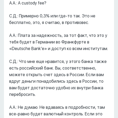
А.А.: А custody fee?
С.Д.: Примерно 0,3% или где-то так. Это не
бесплатно, это, я считаю, в противовес.
А.А.: Плата за надежность, за тот факт, что это у
тебя будет в Германии во Франкфурте в
«Deutsche Bank’е» и доступ ко всем институтам.
С.Д.: Что мне еще нравится, у этого банка также
есть российский банк. Вы, соответственно,
можете открыть счет здесь в России. Если вам
вдруг деньги понадобились здесь в России, то
вам будет достаточно удобно их внутри банка
перебросить.
А.А.: Не думаю. Не вдаваясь в подробности, там
все-равно будет валютный контроль. Если это