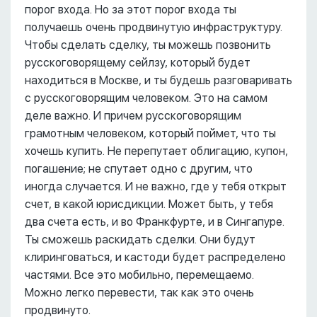
порог входа. Но за этот порог входа ты
получаешь очень продвинутую инфраструктуру.
Чтобы сделать сделку, ты можешь позвонить
русскоговорящему сейлзу, который будет
находиться в Москве, и ты будешь разговаривать
с русскоговорящим человеком. Это на самом
деле важно. И причем русскоговорящим
грамотным человеком, который поймет, что ты
хочешь купить. Не перепутает облигацию, купон,
погашение; не спутает одно с другим, что
иногда случается. И не важно, где у тебя открыт
счет, в какой юрисдикции. Может быть, у тебя
два счета есть, и во Франкфурте, и в Сингапуре.
Ты сможешь раскидать сделки. Они будут
клиринговаться, и кастоди будет распределено
частями. Все это мобильно, перемещаемо.
Можно легко перевести, так как это очень
продвинуто.