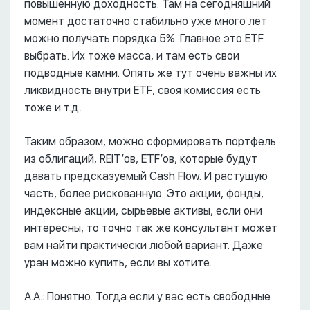
повышенную доходность. Там на сегодняшний
момент достаточно стабильно уже много лет
можно получать порядка 5%. Главное это ETF
выбрать. Их тоже масса, и там есть свои
подводные камни. Опять же тут очень важны их
ликвидность внутри ETF, своя комиссия есть
тоже и т.д.
Таким образом, можно сформировать портфель
из облигаций, REIT’ов, ETF’ов, которые будут
давать предсказуемый Cash Flow. И растущую
часть, более рискованную. Это акции, фонды,
индексные акции, сырьевые активы, если они
интересны, то точно так же консультант может
вам найти практически любой вариант. Даже
уран можно купить, если вы хотите.
А.А.: Понятно. Тогда если у вас есть свободные