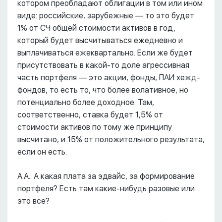
котором преобладают облигации в том или ином
виде: российские, зарубежные –– то это будет
1% от СЧ общей стоимости активов в год,
который будет высчитываться ежедневно и
выплачиваться ежеквартально. Если же будет
присутствовать в какой-то доле агрессивная
часть портфеля –– это акции, фонды, ПАИ хежд-
фондов, то есть то, что более волативное, но
потенциально более доходное. Там,
соответственно, ставка будет 1,5% от
стоимости активов по тому же принципу
высчитано, и 15% от положительного результата,
если он есть.
А.А.: А какая плата за эдвайс, за формирование
портфеля? Есть там какие-нибудь разовые или
это все?