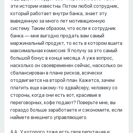
эти истории известны. Потом любой сотрудник,
который работает внутри банка, знает эту
выведенную за много лет мотивационную
систему. Таким образом, что если я сотрудник
банка –– мне выгодно продать вам самый
маржинальный продукт, то есть в котором вшита
максимальная комиссия. Я получу за это самый
большой бонус в конце месяца. А уже вопрос,
насколько он своевременен сейчас, насколько он
сбалансирован в плане рисков, всячески
отодвигается на второй план. Кажется, зачем
платить еще какому-то эдвайсеру, человеку со
стороны, когда они есть вот, красивые в
переговорных, кофе подают? Поверьте мне, вы
гораздо больше заработаете и сэкономите, если
наймете внешнего управляющего.
А.А.: У которого тоже есть своя репутация и