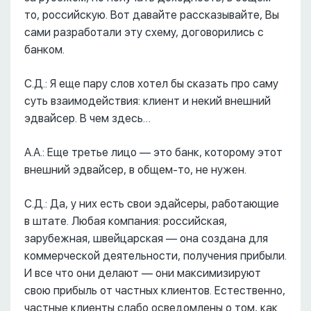
то, российскую. Вот давайте рассказывайте, Вы
сами разработали эту схему, договорились с
банком.
С.Д.: Я еще пару слов хотел бы сказать про саму
суть взаимодействия: клиент и некий внешний
эдвайсер. В чем здесь…
А.А.: Еще третье лицо –– это банк, которому этот
внешний эдвайсер, в общем-то, не нужен.
С.Д.: Да, у них есть свои эдайсеры, работающие
в штате. Любая компания: российская,
зарубежная, швейцарская –– она создана для
коммерческой деятельности, получения прибыли.
И все что они делают –– они максимизируют
свою прибыль от частных клиентов. Естественно,
частные клиенты слабо осведомлены о том, как