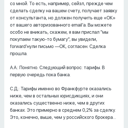
со мной. То есть, например, сейзл, прежде чем
сделать сделку на вашем счету, получает заявку
от консультанта, но должен получить еще «ОК»
от вашего авторизованного email’а. Вы можете
особо не вникать, скажем, я вам прислал "мы
покупаем такую-то бумагу", вы увидели,
forward’нули письмо ––ОК, согласен. Сделка
прошла.
А.А.: Понятно. Следующий вопрос: тарифы. В
первую очередь пока банка.
С.Д.: Тарифы именно во Франкфурте оказались
ниже, чем в остальных юрисдикциях, и они
оказались существенно ниже, чем в других
банках. Это примерно в среднем 0,2% за сделку.
Это, конечно, выше, чем у российского брокера…