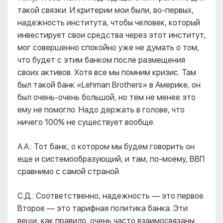
такой связки. И критерии мои были, во-первых,
надежность института, чтобы человек, который
инвестирует свои средства через этот институт,
мог совершенно спокойно уже не думать о том,
что будет с этим банком после размещения
своих активов. Хотя все мы помним кризис. Там
был такой банк «Lehman Brothers» в Америке, он
был очень-очень большой, но тем не менее это
ему не помогло. Надо держать в голове, что
ничего 100% не существует вообще.
А.А.: Тот банк, о котором мы будем говорить он
еще и системообразующий, и там, по-моему, ВВП
сравнимо с самой страной.
С.Д.: Соответственно, надежность –– это первое.
Второе –– это тарифная политика банка. Эти
вещи, как правило, очень часто взаимосвязаны.