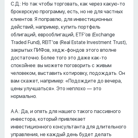
С.Д.: Но так чтобы торговать, как через какую-то
брокерскую программу, есть, но не для частных
клиентов. Я поправлю, для инвестиционных
действий, например, купить портфель
облигаций, еврооблигаций, ETF’ов (Exchange
Traded Fund), REIT’ов (Real Estate Investment Trust),
закрытых ПИФов, хедж-фондов этого вполне
достаточно. Более того это даже как-то
спокойнее: вы можете поговорить с живым
человеком, выставить котировку, подождать. Он
вам скажет, например: «Подождите до вечера,
цены улучшаться». Это неплохо –– это
нормально.
А.А.: Да, и опять для нашего такого пассивного
инвестора, который привлекает
инвестиционного консультанта для длительного
управления, не каждый день будет делать