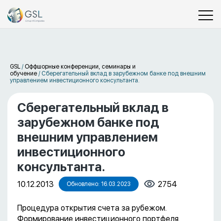
GSL
/
Оффшорные конференции, семинары и
обучение
/
Сберегательный вклад в зарубежном банке под внешним
управлением инвестиционного консультанта.
Сберегательный вклад в
зарубежном банке под
внешним управлением
инвестиционного
консультанта.
10.12.2013
2754
Обновлено: 16.03.2023
Процедура открытия счета за рубежом.
Формирование инвестиционного портфеля.