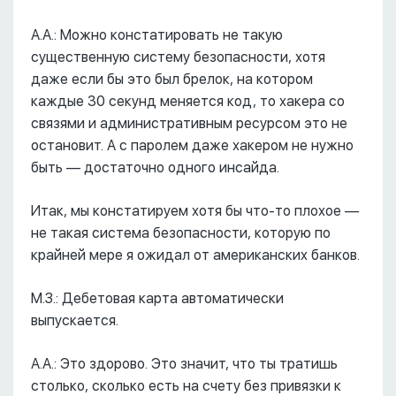
А.А.: Можно констатировать не такую
существенную систему безопасности, хотя
даже если бы это был брелок, на котором
каждые 30 секунд меняется код, то хакера со
связями и административным ресурсом это не
остановит. А с паролем даже хакером не нужно
быть –– достаточно одного инсайда.
Итак, мы констатируем хотя бы что-то плохое ––
не такая система безопасности, которую по
крайней мере я ожидал от американских банков.
М.З.: Дебетовая карта автоматически
выпускается.
А.А.: Это здорово. Это значит, что ты тратишь
столько, сколько есть на счету без привязки к