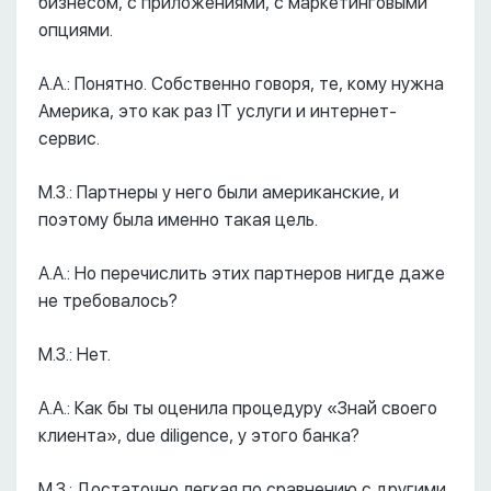
бизнесом, с приложениями, с маркетинговыми
опциями.
А.А.: Понятно. Собственно говоря, те, кому нужна
Америка, это как раз IT услуги и интернет-
сервис.
М.З.: Партнеры у него были американские, и
поэтому была именно такая цель.
А.А.: Но перечислить этих партнеров нигде даже
не требовалось?
М.З.: Нет.
А.А.: Как бы ты оценила процедуру «Знай своего
клиента», due diligence, у этого банка?
М.З.: Достаточно легкая по сравнению с другими