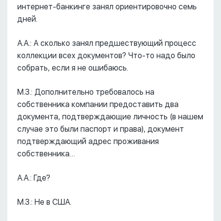
интернет-банкинге занял ориентировочно семь
дней.
А.А.: А сколько занял предшествующий процесс
коллекции всех документов? Что-то надо было
собрать, если я не ошибаюсь.
М.З.: Дополнительно требовалось на
собственника компании предоставить два
документа, подтверждающие личность (в нашем
случае это были паспорт и права), документ
подтверждающий адрес проживания
собственника…
А.А.: Где?
М.З.: Не в США.