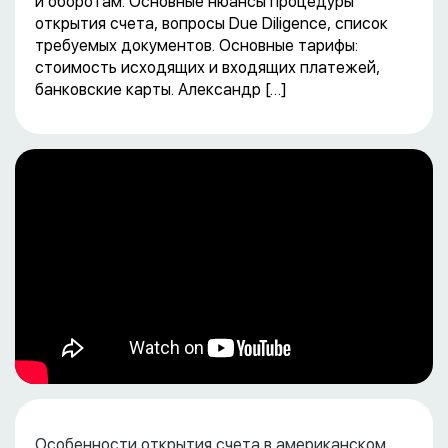
и оборотам. Основные нюансы процедуры
открытия счета, вопросы Due Diligence, список
требуемых документов. Основные тарифы:
стоимость исходящих и входящих платежей,
банковские карты. Александр […]
Особенности открытия счета в американском