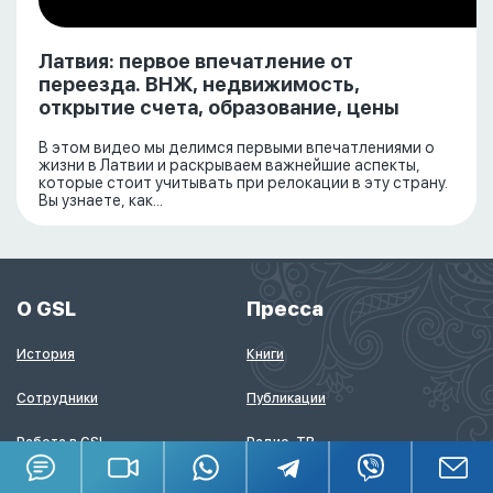
Латвия: первое впечатление от
переезда. ВНЖ, недвижимость,
открытие счета, образование, цены
В этом видео мы делимся первыми впечатлениями о
жизни в Латвии и раскрываем важнейшие аспекты,
которые стоит учитывать при релокации в эту страну.
Вы узнаете, как...
О GSL
Пресса
История
Книги
Сотрудники
Публикации
Работа в GSL
Радио, ТВ
Карта сайта