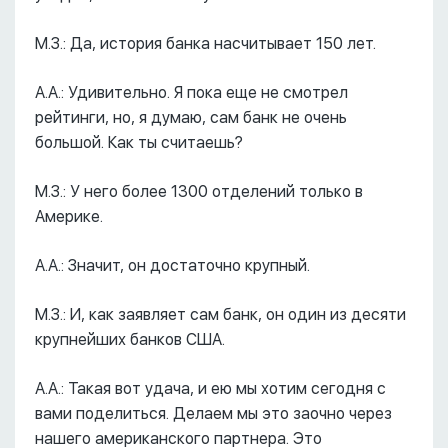
М.З.: Да, история банка насчитывает 150 лет.
А.А.: Удивительно. Я пока еще не смотрел
рейтинги, но, я думаю, сам банк не очень
большой. Как ты считаешь?
М.З.: У него более 1300 отделений только в
Америке.
А.А.: Значит, он достаточно крупный.
М.З.: И, как заявляет сам банк, он один из десяти
крупнейших банков США.
А.А.: Такая вот удача, и ею мы хотим сегодня с
вами поделиться. Делаем мы это заочно через
нашего американского партнера. Это