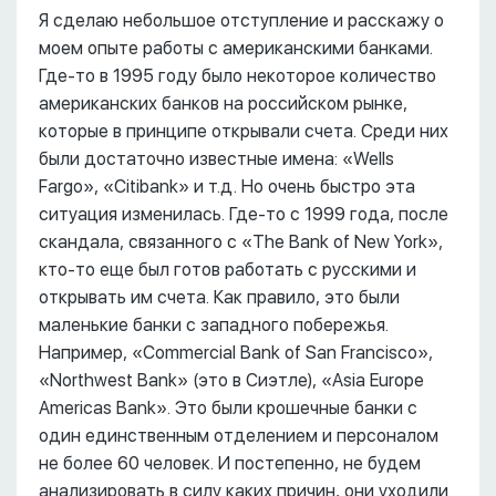
Я сделаю небольшое отступление и расскажу о
моем опыте работы с американскими банками.
Где-то в 1995 году было некоторое количество
американских банков на российском рынке,
которые в принципе открывали счета. Среди них
были достаточно известные имена: «Wells
Fargo», «Citibank» и т.д. Но очень быстро эта
ситуация изменилась. Где-то с 1999 года, после
скандала, связанного с «The Bank of New York»,
кто-то еще был готов работать с русскими и
открывать им счета. Как правило, это были
маленькие банки с западного побережья.
Например, «Commercial Bank of San Francisco»,
«Northwest Bank» (это в Сиэтле), «Asia Europe
Americas Bank». Это были крошечные банки с
один единственным отделением и персоналом
не более 60 человек. И постепенно, не будем
анализировать в силу каких причин, они уходили