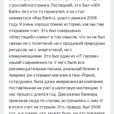
с российского рынка. Последний, это был «AEA
Bank» (его кто-то перекупил, и он стал
называться «Bay Bank»), ушел с рынка в 2008
году. Я очень хорошо помню историю, как мы там
открывали счет. Это был совершенно
«блестящий» клиент в том смысле, что он не был
связан ни с политикой, ни с продажей природных
ресурсов, ни с энергетикой, ни с
коммуникациями. Это был один из «IT героев»
нашей современности. У него было все:
рекомендательные письма, реальный бизнес в
Америке (он открывал магазин в Нью-Йорке),
сотрудники, была даже американская компания,
поставленная на учет в налоговую инспекцию. У
нас процесс длился год. Два разных банкира,
приезжая сюда по случаю, встречались с ним. И
в итоге счет не открыли. Это, правда, был 2008
год, и я думаю, что, может быть, на это повлияла