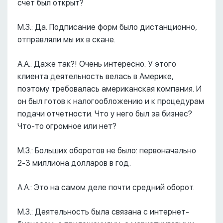
счет был открыт?
М.З.: Да. Подписание форм было дистанционно,
отправляли мы их в скане.
А.А.: Даже так?! Очень интересно. У этого
клиента деятельность велась в Америке,
поэтому требовалась американская компания. И
он был готов к налогообложению и к процедурам
подачи отчетности. Что у него был за бизнес?
Что-то огромное или нет?
М.З.: Больших оборотов не было: первоначально
2-3 миллиона долларов в год.
А.А.: Это на самом деле почти средний оборот.
М.З.: Деятельность была связана с интернет-