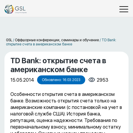
GSL
/
Оффшорные конференции, семинары и обучение
/
TD Bank:
открытие счета в американском банке
TD Bank: открытие счета в
американском банке
15.05.2014
2953
Обновлено: 16.03.2023
Особенности открытия счета в американском
банке. Возможность открытия счета только на
американские компании (с постановкой на учет в
налоговой службе США). История банка,
репутация, оценка надежности. Требования по
первоначальному взносу, минимальному остатку