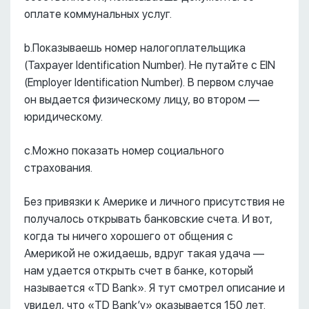
оплате коммунальных услуг.
b.Показываешь номер налогоплательщика
(Taxpayer Identification Number). Не путайте с EIN
(Employer Identification Number). В первом случае
он выдается физическому лицу, во втором ––
юридическому.
c.Можно показать номер социального
страхования.
Без привязки к Америке и личного присутствия не
получалось открывать банковские счета. И вот,
когда ты ничего хорошего от общения с
Америкой не ожидаешь, вдруг такая удача ––
нам удается открыть счет в банке, который
называется «TD Bank». Я тут смотрел описание и
увидел, что «TD Bank’у» оказывается 150 лет.