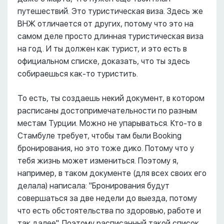
путешествий. Это туристическая виза. Здесь же
ВНЖ отличается от других, потому что это на
самом деле просто длинная туристическая виза
на год. И ты должен как турист, и это есть в
официальном списке, доказать, что ты здесь
собираешься как-то туристить.
То есть, ты создаешь некий документ, в котором
расписаны достопримечательности по разным
местам Турции. Можно не упарываться. Кто-то в
Стамбуле требует, чтобы там были Booking
бронирования, но это тоже дико. Потому что у
тебя жизнь может измениться. Поэтому я,
например, в таком документе (для всех своих его
делала) написала: "Бронирования будут
совершаться за две недели до выезда, потому
что есть обстоятельства по здоровью, работе и
так далее". Поэтому расписанный такой список