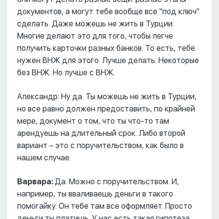
документов, а могут тебе вообще все "под ключ"
сделать. Даже можешь не жить в Турции.
Многие делают это для того, чтобы легче
получить карточки разных банков. То есть, тебе
нужен ВНЖ для этого. Лучше делать. Некоторые
без ВНЖ. Но лучше с ВНЖ.
Александр: Ну да. Ты можешь не жить в Турции,
но все равно должен предоставить, по крайней
мере, документ о том, что ты что-то там
арендуешь на длительный срок. Либо второй
вариант – это с поручительством, как было в
нашем случае.
Варвара:
Да. Можно с поручительством. И,
например, ты вваливаешь деньги в такого
помогайку. Он тебе там все оформляет. Просто
деньги ты платишь. У нас есть такая гипотеза,