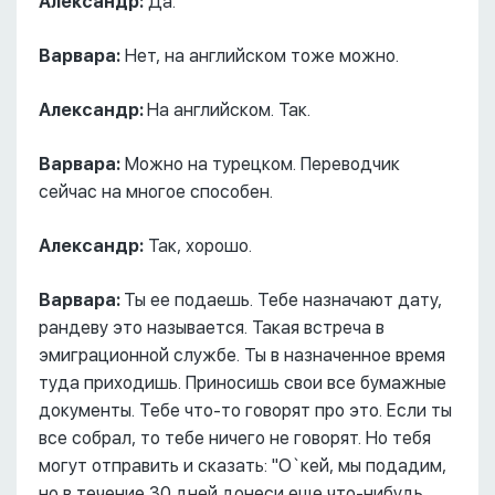
Александр:
Да.
Варвара:
Нет, на английском тоже можно.
Александр:
На английском. Так.
Варвара:
Можно на турецком. Переводчик
сейчас на многое способен.
Александр:
Так, хорошо.
Варвара:
Ты ее подаешь. Тебе назначают дату,
рандеву это называется. Такая встреча в
эмиграционной службе. Ты в назначенное время
туда приходишь. Приносишь свои все бумажные
документы. Тебе что-то говорят про это. Если ты
все собрал, то тебе ничего не говорят. Но тебя
могут отправить и сказать: "О`кей, мы подадим,
но в течение 30 дней донеси еще что-нибудь,