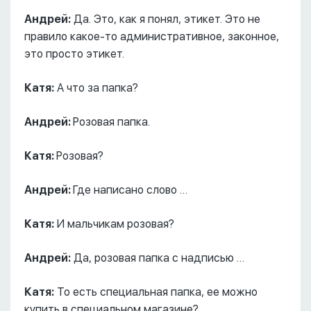
Андрей:
Да. Это, как я понял, этикет. Это не
правило какое-то административное, законное,
это просто этикет.
Катя:
А что за папка?
Андрей:
Розовая папка.
Катя:
Розовая?
Андрей:
Где написано слово …
Катя:
И мальчикам розовая?
Андрей:
Да, розовая папка с надписью …
Катя:
То есть специальная папка, ее можно
купить в специальном магазине?