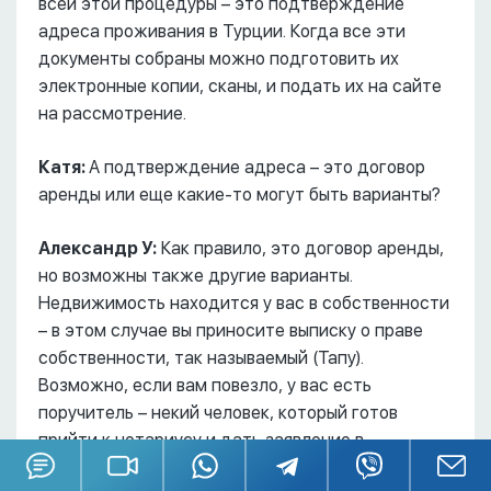
всей этой процедуры – это подтверждение
адреса проживания в Турции. Когда все эти
документы собраны можно подготовить их
электронные копии, сканы, и подать их на сайте
на рассмотрение.
Катя:
А подтверждение адреса – это договор
аренды или еще какие-то могут быть варианты?
Александр У:
Как правило, это договор аренды,
но возможны также другие варианты.
Недвижимость находится у вас в собственности
– в этом случае вы приносите выписку о праве
собственности, так называемый (Тапу).
Возможно, если вам повезло, у вас есть
поручитель – некий человек, который готов
прийти к нотариусу и дать заявление в
письменном виде за его удостоверением, что вы