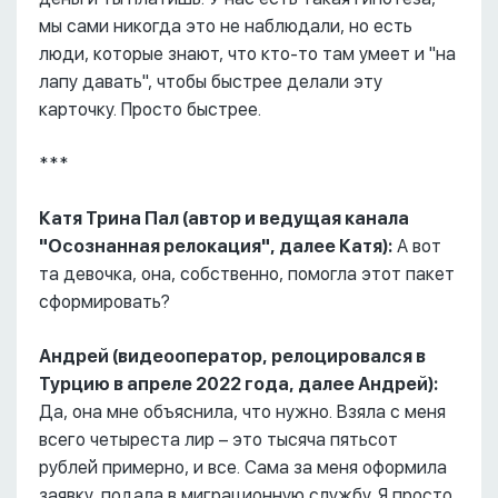
мы сами никогда это не наблюдали, но есть
люди, которые знают, что кто-то там умеет и "на
лапу давать", чтобы быстрее делали эту
карточку. Просто быстрее.
***
Катя Трина Пал (автор и ведущая канала
"Осознанная релокация", далее Катя):
А вот
та девочка, она, собственно, помогла этот пакет
сформировать?
Андрей (видеооператор, релоцировался в
Турцию в апреле 2022 года, далее Андрей):
Да, она мне объяснила, что нужно. Взяла с меня
всего четыреста лир – это тысяча пятьсот
рублей примерно, и все. Сама за меня оформила
заявку, подала в миграционную службу. Я просто