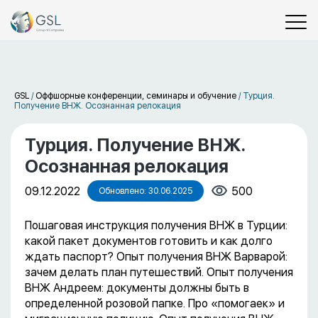
GSL
/
Оффшорные конференции, семинары и обучение
/
Турция.
Получение ВНЖ. Осознанная релокация
Турция. Получение ВНЖ.
Осознанная релокация
09.12.2022
500
Обновлено: 30.06.2025
Пошаговая инструкция получения ВНЖ в Турции:
какой пакет документов готовить и как долго
ждать паспорт? Опыт получения ВНЖ Варварой:
зачем делать план путешествий. Опыт получения
ВНЖ Андреем: документы должны быть в
определенной розовой папке. Про «помогаек» и