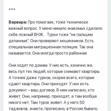
***
Варвара:
Про помогаек, тоже технически
важный вопрос. У меня немало знакомых сделало
себе ложный ВНЖ… Турки тоже "не пальцем
деланные". Они проверяют мошенников. Есть
специальная миграционная полиция. Так она
называется. Она иногда просто районная.
Они ходят по домам. У них есть, конечно же,
весь пул тех людей, которые снимают квартиры.
А точнее даже турков, скорее всего, которые
сдают квартиры. Они приходят. У них есть
документ – ваш договор. В нем написано, кто
живет. Они, например, приходят, а там вообще
никого нет. Там турок живет. А у него 50
таджиков, знаете, прописано, в России бывало.