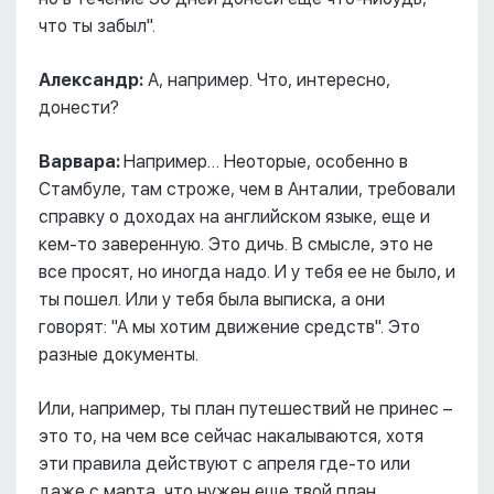
что ты забыл".
Александр:
А, например. Что, интересно,
донести?
Варвара:
Например… Неоторые, особенно в
Стамбуле, там строже, чем в Анталии, требовали
справку о доходах на английском языке, еще и
кем-то заверенную. Это дичь. В смысле, это не
все просят, но иногда надо. И у тебя ее не было, и
ты пошел. Или у тебя была выписка, а они
говорят: "А мы хотим движение средств". Это
разные документы.
Или, например, ты план путешествий не принес –
это то, на чем все сейчас накалываются, хотя
эти правила действуют с апреля где-то или
даже с марта, что нужен еще твой план